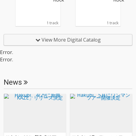
1 track
1 track
View More Digital Catalog
Error.
Error.
News