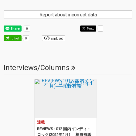
Report about incorrect data
Post
-
Embed
Like!
0
Interviews/Columns
連載
REVIEWS : 012 国内インディ・
ロック(2021年1月)──梶野有希