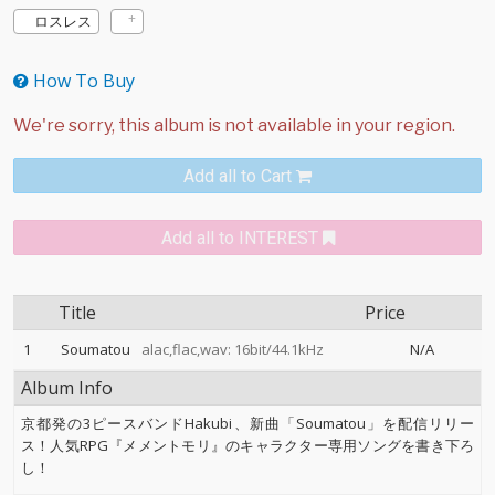
ロスレス
How To Buy
Add all to Cart
Add all to INTEREST
Title
Price
1
Soumatou
alac,flac,wav: 16bit/44.1kHz
N/A
Album Info
京都発の3ピースバンドHakubi、新曲「Soumatou」を配信リリー
ス！人気RPG『メメントモリ』のキャラクター専用ソングを書き下ろ
し！