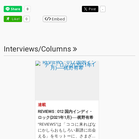
Post
-
Embed
Like!
0
Interviews/Columns
連載
REVIEWS : 012 国内インディ・
ロック(2021年1月)──梶野有希
“REVIEWS”は「ココに来ればな
にかしらおもしろい新譜に出会
える」をモットーに、さまざま