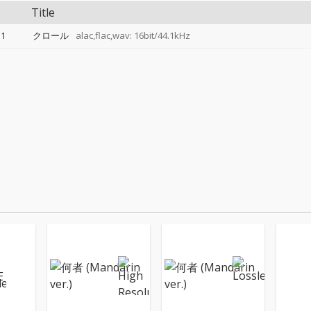
Title
1
クロール
alac,flac,wav: 16bit/44.1kHz