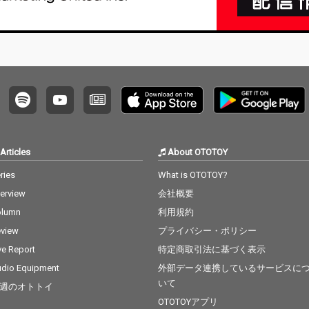
Articles
About OTOTOY
ries
What is OTOTOY?
terview
会社概要
olumn
利用規約
view
プライバシー・ポリシー
ve Report
特定商取引法に基づく表示
dio Equipment
外部データ連携しているサービスに
いて
週のオトトイ
OTOTOYアプリ