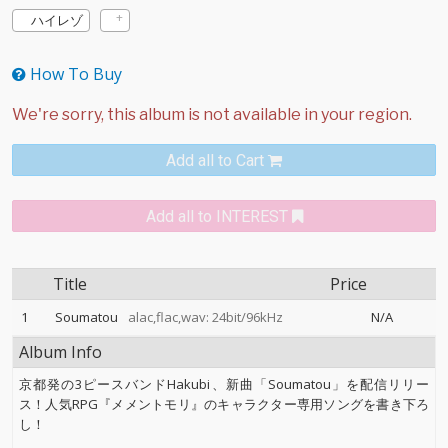
ハイレゾ
How To Buy
Add all to Cart
Add all to INTEREST
Title
Price
1
Soumatou
alac,flac,wav: 24bit/96kHz
N/A
Album Info
京都発の3ピースバンドHakubi、新曲「Soumatou」を配信リリー
ス！人気RPG『メメントモリ』のキャラクター専用ソングを書き下ろ
し！