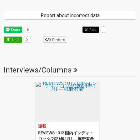
Report about incorrect data
Post
-
Embed
Like!
0
Interviews/Columns
連載
REVIEWS : 012 国内インディ・
ロック(2021年1月)──梶野有希