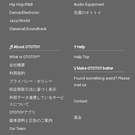
Hip Hop/R&B
Audio Equipment
Dance/Electronic
先週のオトトイ
Jazz/World
Classical/Soundtrack
About OTOTOY
Help
What is OTOTOY?
Help Top
会社概要
Make OTOTOY better
利用規約
Found something weird? Please
プライバシー・ポリシー
mail us
特定商取引法に基づく表示
外部データ連携しているサービ
Contact
スについて
OTOTOYアプリ
退会
媒体資料と広告のご案内
Our Team