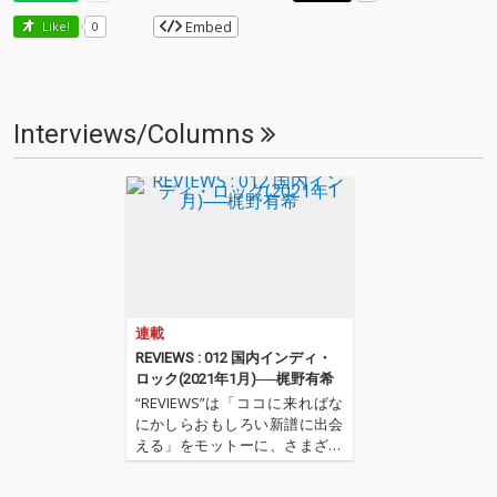
Embed
Like!
0
Interviews/Columns
連載
REVIEWS : 012 国内インディ・
ロック(2021年1月)──梶野有希
“REVIEWS”は「ココに来ればな
にかしらおもしろい新譜に出会
える」をモットーに、さまざま
な書き手が新譜(基本2〜3ヶ月タ
ーム)を中心に9枚(＋α)の作品を