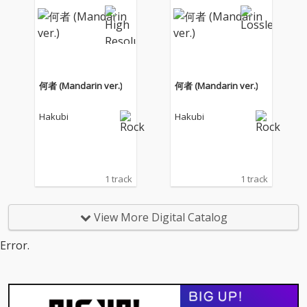
記録〜」にて上映され
記録〜」にて上映され
るムービー『The Derb
るムービー『The Derb
y Dream Goes ON〜鳴
y Dream Goes ON〜鳴
りやまないダービーの
りやまないダービーの
夢』のテーマソングと
夢』のテーマソングと
して書き下ろされた。
して書き下ろされた。
何者 (Mandarin ver.)
何者 (Mandarin ver.)
Hakubi
Hakubi
1 track
1 track
View More Digital Catalog
Error.