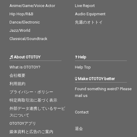
Anime/Game/Voice Actor
Live Report
Hip Hop/R&B
Audio Equipment
Dance/Electronic
先週のオトトイ
Jazz/World
Classical/Soundtrack
About OTOTOY
Help
What is OTOTOY?
Help Top
会社概要
Make OTOTOY better
利用規約
Found something weird? Please
プライバシー・ポリシー
mail us
特定商取引法に基づく表示
外部データ連携しているサービ
Contact
スについて
OTOTOYアプリ
退会
媒体資料と広告のご案内