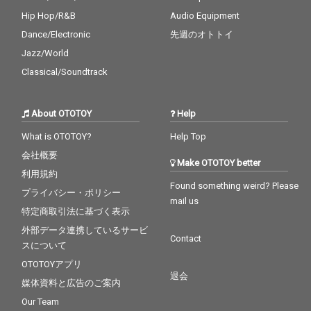
Hip Hop/R&B
Audio Equipment
Dance/Electronic
先週のオトトイ
Jazz/World
Classical/Soundtrack
About OTOTOY
Help
What is OTOTOY?
Help Top
会社概要
Make OTOTOY better
利用規約
Found something weird? Please
プライバシー・ポリシー
mail us
特定商取引法に基づく表示
外部データ連携しているサービ
Contact
スについて
OTOTOYアプリ
退会
媒体資料と広告のご案内
Our Team