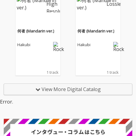
y Dream Goes ON〜鳴
y Dream Goes ON〜鳴
りやまないダービーの
りやまないダービーの
夢』のテーマソングと
夢』のテーマソングと
して書き下ろされた。
して書き下ろされた。
何者 (Mandarin ver.)
何者 (Mandarin ver.)
Hakubi
Hakubi
1 track
1 track
View More Digital Catalog
Error.