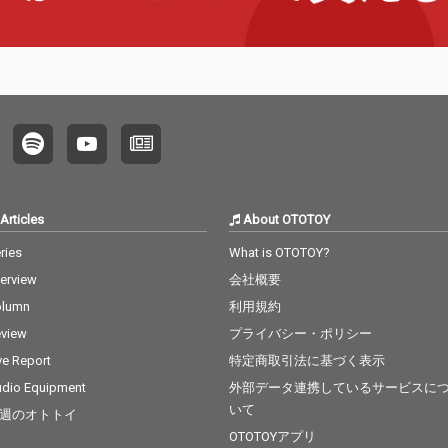
Articles
About OTOTOY
ries
What is OTOTOY?
terview
会社概要
olumn
利用規約
view
プライバシー・ポリシー
ve Report
特定商取引法に基づく表示
dio Equipment
外部データ連携しているサービスに
いて
週のオトトイ
OTOTOYアプリ