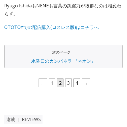
Ryugo IshidaもNENEも言葉の跳躍力が抜群なのは相変わ
らず。
OTOTOYでの配信購入(ロスレス版)はコチラへ
次のページ →
水曜日のカンパネラ 『ネオン』
←
1
2
3
4
→
連載
｜
REVIEWS