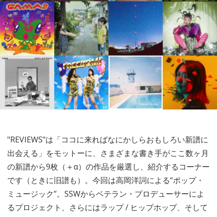
"REVIEWS"は「ココに来ればなにかしらおもしろい新譜に
出会える」をモットーに、さまざまな書き手がここ数ヶ月
の新譜から9枚（＋α）の作品を厳選し、紹介するコーナー
です（ときに旧譜も）。今回は高岡洋詞による“ポップ・
ミュージック”。SSWからベテラン・プロデューサーによ
るプロジェクト、さらにはラップ / ヒップホップ、そして