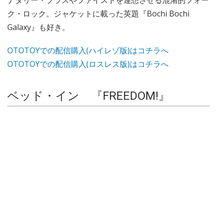
ナタリー・プラスやファイストを連想させる混淆的フォー
ク・ロック。ジャケットに載った英題『Bochi Bochi
Galaxy』も好き。
OTOTOYでの配信購入(ハイレゾ版)はコチラへ
OTOTOYでの配信購入(ロスレス版)はコチラへ
ベッド・イン 『FREEDOM!』