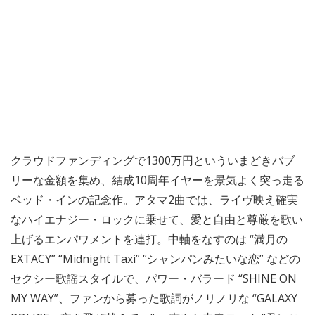
クラウドファンディングで1300万円といういまどきバブ
リーな金額を集め、結成10周年イヤーを景気よく突っ走る
ベッド・インの記念作。アタマ2曲では、ライヴ映え確実
なハイエナジー・ロックに乗せて、愛と自由と尊厳を歌い
上げるエンパワメントを連打。中軸をなすのは “満月の
EXTACY” “Midnight Taxi” “シャンパンみたいな恋” などの
セクシー歌謡スタイルで、パワー・バラード “SHINE ON
MY WAY”、ファンから募った歌詞がノリノリな “GALAXY