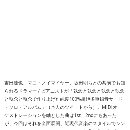
吉田達也、マニ・ノイマイヤー、坂田明らとの共演でも知
られるドラマー / ピアニストが「執念と執念と執念と執念
と執念と執念で作り上げた純度100%超絶多重録音サード
・ソロ・アルバム」（本人のツイートから）。MIDIオー
ケストレーションを軸とした曲は1st、2ndにもあった
が、今回はそれを全面展開、近現代音楽のスタイルでシン