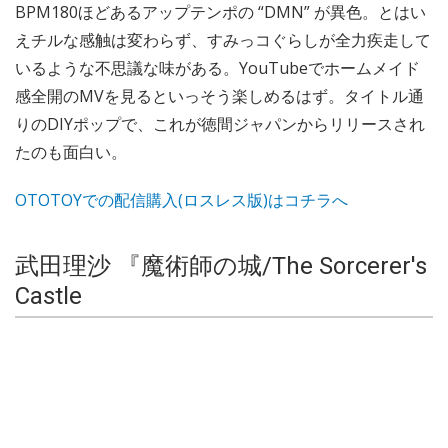
BPM180ほどあるアップテンポの “DMN” が異色。とはい
えチルな感触は変わらず、すみっコぐらしが全力疾走して
いるような不思議な味がある。YouTubeでホームメイド
感全開のMVを見るといっそう楽しめるはず。タイトル通
りのDIYポップで、これが徳間ジャパンからリリースされ
たのも面白い。
OTOTOYでの配信購入(ロスレス版)はコチラへ
武田理沙 『魔術師の城/The Sorcerer's
Castle