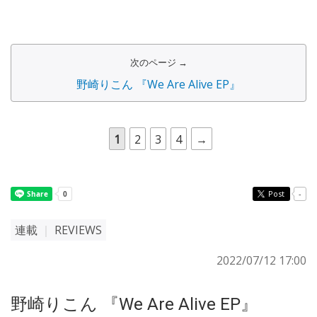
次のページ →
野崎りこん 『We Are Alive EP』
1
2
3
4
→
Post
-
連載
｜
REVIEWS
2022/07/12 17:00
野崎りこん 『We Are Alive EP』