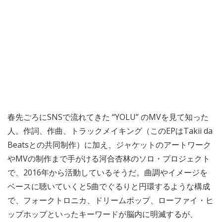
春先ごろにSNSで流れてきた “YOLU” のMVを見て知った
人。作詞、作曲、トラックメイキング（このEPはTakii da
Beatsとの共同制作）に加え、ジャケットのアートワーク
やMVの制作まで手がける河合杏林のソロ・プロジェクト
で、2016年から活動しているそうだ。曲調やイメージを
ベースに聴いていくと5曲でぐるりと円環するような構成
で、フォークトロニカ、ドリームポップ、ローファイ・ヒ
ップホップといったキーワードが脳内に明滅するが、