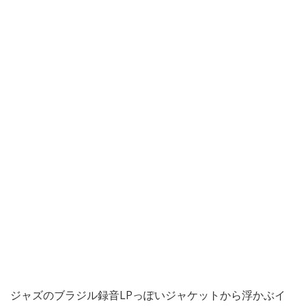
ジャズのブラジル録音LPっぽいジャケットから浮かぶイ