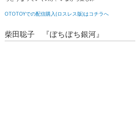
OTOTOYでの配信購入(ロスレス版)はコチラへ
柴田聡子 『ぼちぼち銀河』