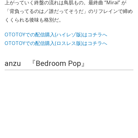
上がっていく終盤の流れは鳥肌もの。最終曲 “Mirai” が
「背負ってるのは／誰だってそうだ」のリフレインで締め
くくられる後味も格別だ。
OTOTOYでの配信購入(ハイレゾ版)はコチラへ
OTOTOYでの配信購入(ロスレス版)はコチラへ
anzu 『Bedroom Pop』