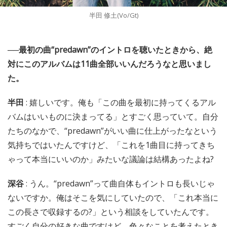
半田 修土(Vo/Gt)
──最初の曲“predawn”のイントロを聴いたときから、絶
対にこのアルバムは11曲全部いいんだろうなと思いまし
た。
半田
: 嬉しいです。俺も「この曲を最初に持ってくるアル
バムはいいものに決まってる」とすごく思っていて。自分
たちのなかで、“predawn”がいい曲に仕上がったなという
気持ちではいたんですけど、「これを1曲目に持ってきち
ゃって本当にいいのか」みたいな議論は結構あったよね?
深谷
: うん。“predawn”って曲自体もイントロも長いじゃ
ないですか。俺はそこを気にしていたので、「これ本当に
この長さで収録するの?」という相談をしていたんです。
すごく自分の好きな曲ですけど、色々なことを考えたとき