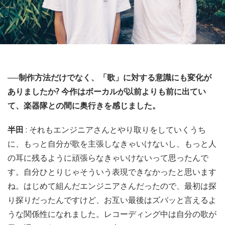
──制作方法だけでなく、「歌」に対する意識にも変化が
ありましたか? 今作はボーカルが以前よりも前に出てい
て、楽器隊との間に奥行きを感じました。
半田
: それもエンジニアさんとやり取りをしていくうち
に、もっと自分が歌を主張しなきゃいけないし、もっと人
の耳に残るように頑張らなきゃいけないって思ったんで
す。自分ひとりじゃそういう表現できなかったと思います
ね。はじめて組んだエンジニアさんだったので、最初は探
り探りだったんですけど、お互い最後はズバッと言えるよ
うな関係性になれました。レコーディング中は自分の歌が