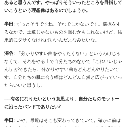
あると思うんです。やっぱりそういったところを目指して
いこうという理想像はあるのでしょうか。
半田
: ずっとそうですね。それでしかないです。選択をす
るなかで、王道じゃないものを掴むかもしれないけど、結
果的にダサくなければいいんだよなみたいな。
深谷
: 「分かりやすい曲をやりたくない」というわけじゃ
なくて、それをやる上で自分たちのなかで「これいいじゃ
ん!」ができたら、分かりやすい曲もどんどんやりたいで
す。自分たちの肌に合う幅はどんどん自然と広がっていっ
たらいいと思うし。
──有名になりたいという意思より、自分たちのモットー
に沿ったバンドでありたい?
半田
: いや、最近はそこも変わってきていて。確かに前は