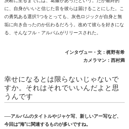
決断に至るまでには、葛藤があったという。だが最終的
に、自身がいいと信じた音を彼らは届けることにした。こ
の勇気ある選択1つをとっても、灰色ロジックが自身と無
垢に向き合ったのか伝わるだろう。改めて彼らを好きにな
る、そんなフル・アルバムがリリースされた。
インタヴュー・文：梶野有希
カメラマン：西村満
幸せになるとは限らないじゃないで
すか。それはそれでいいんだよと思
うんです
──アルバムのタイトルやジャケ写、新しいアー写など、
今回は“海”に関連するものが多いですね。