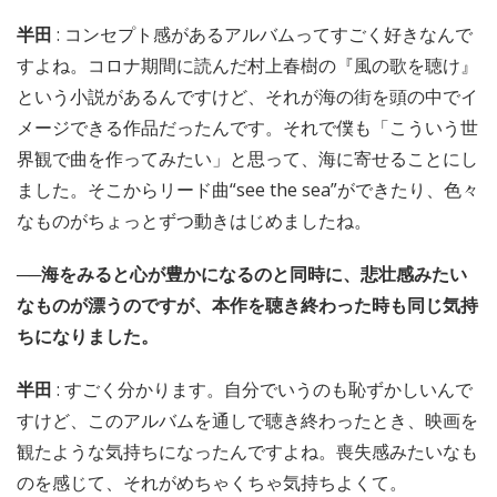
半田
: コンセプト感があるアルバムってすごく好きなんで
すよね。コロナ期間に読んだ村上春樹の『風の歌を聴け』
という小説があるんですけど、それが海の街を頭の中でイ
メージできる作品だったんです。それで僕も「こういう世
界観で曲を作ってみたい」と思って、海に寄せることにし
ました。そこからリード曲“see the sea”ができたり、色々
なものがちょっとずつ動きはじめましたね。
──海をみると心が豊かになるのと同時に、悲壮感みたい
なものが漂うのですが、本作を聴き終わった時も同じ気持
ちになりました。
半田
: すごく分かります。自分でいうのも恥ずかしいんで
すけど、このアルバムを通しで聴き終わったとき、映画を
観たような気持ちになったんですよね。喪失感みたいなも
のを感じて、それがめちゃくちゃ気持ちよくて。