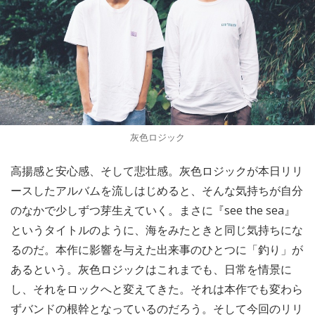
灰色ロジック
高揚感と安心感、そして悲壮感。灰色ロジックが本日リリ
ースしたアルバムを流しはじめると、そんな気持ちが自分
のなかで少しずつ芽生えていく。まさに『see the sea』
というタイトルのように、海をみたときと同じ気持ちにな
るのだ。本作に影響を与えた出来事のひとつに「釣り」が
あるという。灰色ロジックはこれまでも、日常を情景に
し、それをロックへと変えてきた。それは本作でも変わら
ずバンドの根幹となっているのだろう。そして今回のリリ