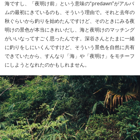
海ですし、「夜明け前」という意味の“predawn”がアルバ
ムの最初にきているのも、そういう理由で。それと去年の
秋ぐらいから釣りを始めたんですけど、そのときにみる夜
明けの景色が本当にきれいだし、海と夜明けのマッチング
がいいなってすごく思ったんです。深谷さんとたまに一緒
に釣りをしにいくんですけど、そういう景色を自然に共有
できていたから、すんなり「海」や「夜明け」をモチーフ
にしようとなれたのかもしれません。