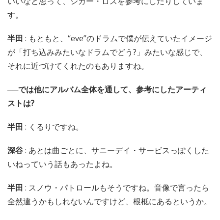
いいなと思って、シガー・ロスを参考にしたりしていま
す。
半田
: もともと、“eve”のドラムで僕が伝えていたイメージ
が「打ち込みみたいなドラムでどう?」みたいな感じで、
それに近づけてくれたのもありますね。
──では他にアルバム全体を通して、参考にしたアーティ
ストは?
半田
: くるりですね。
深谷
: あとは曲ごとに、サニーデイ・サービスっぽくした
いねっていう話もあったよね。
半田
: スノウ・パトロールもそうですね。音像で言ったら
全然違うかもしれないんですけど、根柢にあるというか。