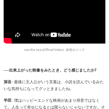
see the sea (Official Video) - 灰色ロジック
──出来上がった映像をみたとき、どう感じましたか?
深谷
: 最後に主人公がいう言葉は、小説を読んでいるみた
いな気持ちになってグッときましたね。
半田
: 僕はハッピーエンドな映画があまり得意ではなく
て。人生って幸せになるとは限らないじゃないですか。そ