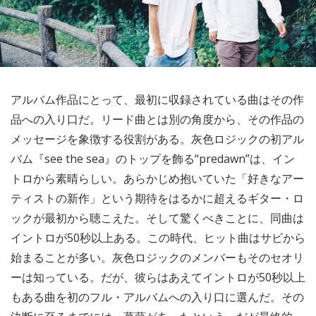
アルバム作品にとって、最初に収録されている曲はその作
品への入り口だ。リード曲とは別の角度から、その作品の
メッセージを象徴する役割がある。灰色ロジックの初アル
バム『see the sea』のトップを飾る“predawn”は、イン
トロから素晴らしい。あらかじめ抱いていた「好きなアー
ティストの新作」という期待をはるかに超えるギター・ロ
ックが最初から聴こえた。そして驚くべきことに、同曲は
イントロが50秒以上ある。この時代、ヒット曲はサビから
始まることが多い。灰色ロジックのメンバーもそのセオリ
ーは知っている。だが、彼らはあえてイントロが50秒以上
もある曲を初のフル・アルバムへの入り口に選んだ。その