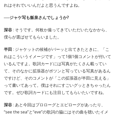
れはそれでいいんだよと思うんですよね。
──ジャケ写も飯泉さんでしょうか?
深谷
: そうです。何枚か撮ってきていただいたなかから、
僕らが選ばせてもらいました。
半田
: ジャケットの候補がバーッと出てきたときに、「こ
れはこういうイメージです」って1個1個コメントが付いて
いるんですよ。歌詞カードには写真がたくさん載ってい
て、そのなかに拡張器がポツンと写っている写真があるん
ですけど、そのコメントが「この拡張器が半田に見える」
って書いてあって。僕はそれにすごいグッときちゃったん
です。ぜひ歌詞カードにも注目してもらいたいですね。
深谷
: あと今回はプロローグとエピローグがあったり、
“see the sea”と“eve”の歌詞の脇にはその曲を聴いたイメ