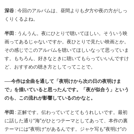
深谷
: 今回のアルバムは、昼間よりも夕方や夜の方がしっ
くりくるよね。
半田
: うんうん。夜にひとりで聴いてほしい。そういう映
画ってあるじゃないですか。夜ひとりで見たい映画とか。
その感じでこのアルバムを聴いてほしいなって思っていま
す。もちろん、好きなときに聴いてもらっていいんですけ
ど、おすすめの聴き方としてってことで。
──今作は全曲を通して「夜明けから次の日の夜明けま
で」を描いていると思ったんです。「夜が似合う」という
のも、この流れが影響しているのかなと。
半田
: 正解です。伝わっていてとてもうれしいです。最初
に話した通り“海”がひとつテーマとしてあって、本作の裏
テーマには“夜明け“があるんです。ジャケ写も“夜明け“の