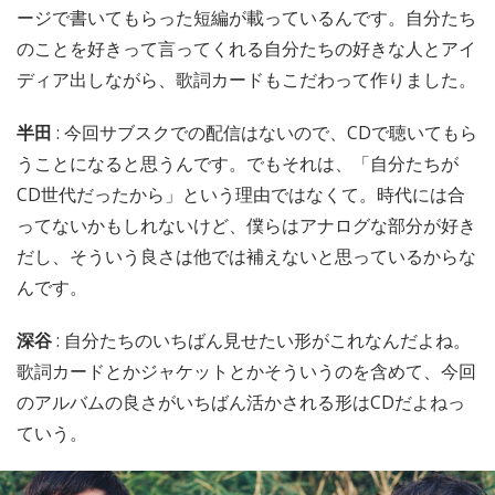
ージで書いてもらった短編が載っているんです。自分たち
のことを好きって言ってくれる自分たちの好きな人とアイ
ディア出しながら、歌詞カードもこだわって作りました。
半田
: 今回サブスクでの配信はないので、CDで聴いてもら
うことになると思うんです。でもそれは、「自分たちが
CD世代だったから」という理由ではなくて。時代には合
ってないかもしれないけど、僕らはアナログな部分が好き
だし、そういう良さは他では補えないと思っているからな
んです。
深谷
: 自分たちのいちばん見せたい形がこれなんだよね。
歌詞カードとかジャケットとかそういうのを含めて、今回
のアルバムの良さがいちばん活かされる形はCDだよねっ
ていう。