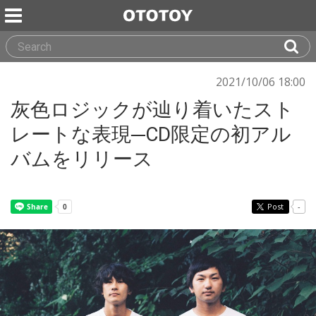
2021/10/06 18:00
灰色ロジックが辿り着いたスト
レートな表現─CD限定の初アル
バムをリリース
Post
-