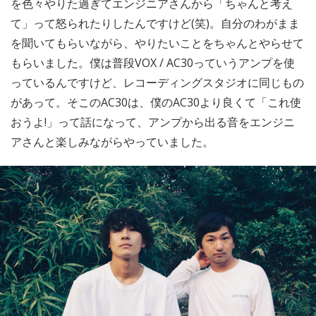
を色々やりた過ぎてエンジニアさんから「ちゃんと考え
て」って怒られたりしたんですけど(笑)。自分のわがまま
を聞いてもらいながら、やりたいことをちゃんとやらせて
もらいました。僕は普段VOX / AC30っていうアンプを使
っているんですけど、レコーディングスタジオに同じもの
があって。そこのAC30は、僕のAC30より良くて「これ使
おうよ!」って話になって、アンプから出る音をエンジニ
アさんと楽しみながらやっていました。