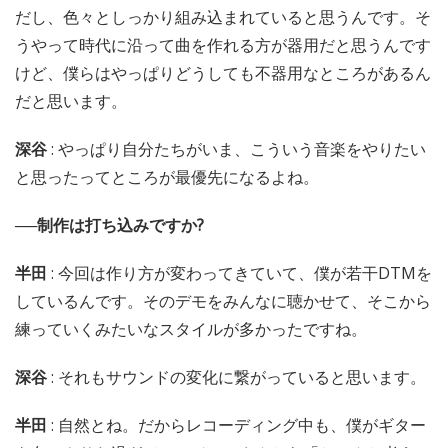
だし、色々としっかり組み込まれていると思うんです。そ
うやって時代に沿って曲を作れる方が器用だと思うんです
けど、僕らはやっぱりどうしても不器用なところがあるん
だと思います。
深谷
: やっぱり自分たちがいま、こういう音楽をやりたい
と思ったってところが最優先になるよね。
──制作は打ち込みですか?
半田
: 今回は作り方が変わってきていて、僕が若干DTMを
しているんです。そのデモをみんなに聴かせて、そこから
練っていくみたいなスタイルが多かったですね。
深谷
: それもサウンドの変化に繋がっていると思います。
半田
: 自然とね。だからレコーディング中も、僕がギター