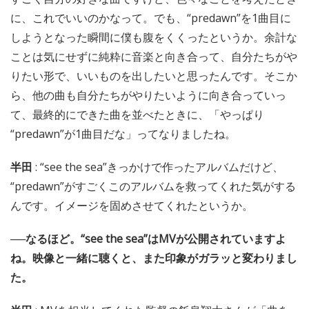
に、これでいいのかなって。でも、“predawn”を1曲目に
しようとなった瞬間に僕も腹をくくったというか。余計な
ことは気にせずに純粋に音楽と向き合って、自分たちがや
りたい形で、いいものを出したいと思ったんです。そこか
ら、他の曲も自分たちがやりたいように向き合っていっ
て、最終的にできた曲を並べたときに、「やっぱり
“predawn”が1曲目だな」ってなりましたね。
半田
: “see the sea”きっかけで作ったアルバムだけど、
“predawn”がすごくこのアルバムを救ってくれた気がする
んです。イメージを固めさせてくれたというか。
──なるほど。“see the sea”はMVが公開されていますよ
ね。映像と一緒に聴くと、また印象がガラッと変わりまし
た。