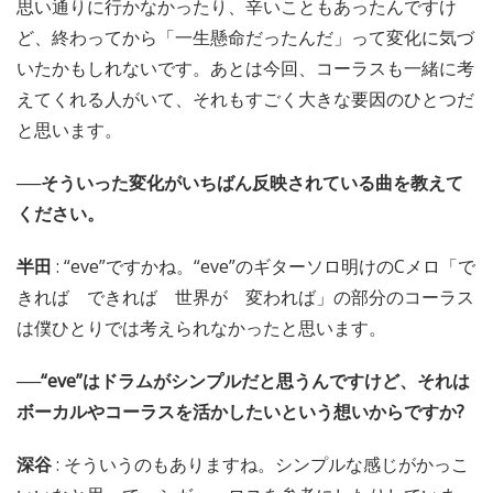
思い通りに行かなかったり、辛いこともあったんですけ
ど、終わってから「一生懸命だったんだ」って変化に気づ
いたかもしれないです。あとは今回、コーラスも一緒に考
えてくれる人がいて、それもすごく大きな要因のひとつだ
と思います。
──そういった変化がいちばん反映されている曲を教えて
ください。
半田
: “eve”ですかね。“eve”のギターソロ明けのCメロ「で
きれば できれば 世界が 変われば」の部分のコーラス
は僕ひとりでは考えられなかったと思います。
──“eve”はドラムがシンプルだと思うんですけど、それは
ボーカルやコーラスを活かしたいという想いからですか?
深谷
: そういうのもありますね。シンプルな感じがかっこ