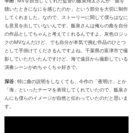
半田
: MVを担当してくれた監督の飯泉翔太さんが「曲を
聴いたときになにを感じたのか」という部分を大切に制作
してくれました。なので、ストーリーに関して僕らはなに
も意見を出していないんです。飯泉さんは俺らの曲を自分
の作品としてちゃんと考えてくれるんですよ。灰色ロジッ
クのMVなんだけど、でも自分が本気で挑む作品のひとつ
として手掛けてくださるんですよね。千葉県の富津市で撮
影していただいたんですけど、海で遠目から撮影している
演奏シーンがめちゃくちゃ好きで。
深谷
: 特に曲の説明をしなくても、今作の「夜明け」とか
「海」といったテーマを表現してくれていたので、飯泉さ
んにも僕らのイメージが自然と伝わっていたのだと思いま
す。