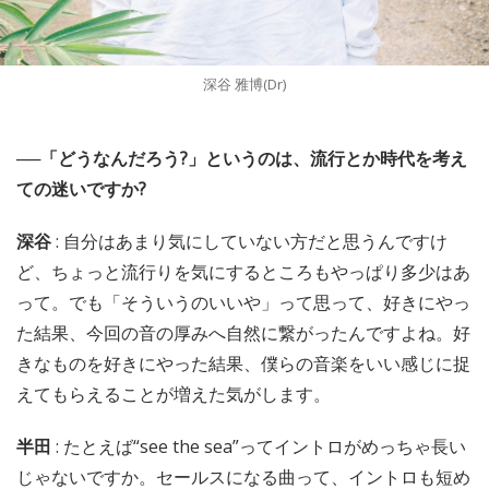
深谷 雅博(Dr)
──「どうなんだろう?」というのは、流行とか時代を考え
ての迷いですか?
深谷
: 自分はあまり気にしていない方だと思うんですけ
ど、ちょっと流行りを気にするところもやっぱり多少はあ
って。でも「そういうのいいや」って思って、好きにやっ
た結果、今回の音の厚みへ自然に繋がったんですよね。好
きなものを好きにやった結果、僕らの音楽をいい感じに捉
えてもらえることが増えた気がします。
半田
: たとえば“see the sea”ってイントロがめっちゃ長い
じゃないですか。セールスになる曲って、イントロも短め