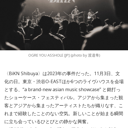
OGRE YOU ASSHOLE [JP] (photo by 渡邉隼)
〈BiKN Shibuya〉は2023年の事件だった。11月3日、文
化の日。東京・渋谷O-EASTほか6つのライヴハウスを会場
とする、“a brand-new asian music showcase” と銘打っ
たショーケース・フェスティバル。アジアから集まった観
客とアジアから集まったアーティストたちが織りなす、こ
れまで経験したことのない空気。新しいことが始まる瞬間
に立ち会っているひとびとの静かな興奮。