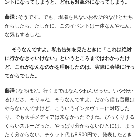
ントになってしまうと、どれも対象外になってしまう。
藤澤 :
そうです。でも、現場を見ないお役所的なひとたち
からしたら、たしかに、このイベントは一体なんやねん、
な気もするしね。
──そうなんですよ。私も告知を見たときに「これは絶対
に行かなきゃいけない」というところまではわかったけ
ど、これがなんなのかを理解したのは、実際に会場に行っ
てからでした。
藤澤 :
なるほど。行くまではなんやねんだった。いや分か
るけどさ。そりゃね、そうなんですよ。だから僕も普段は
やらないんですけど、こういうインタヴューに対応した
り。でも大手メディアは来なかったですね。びっくりする
くらいスルーだった。やっぱり分からないひとには、まっ
たく分からない。チケット代も8,900円で、発表したとき