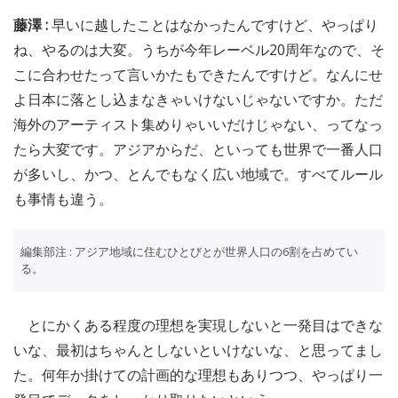
藤澤 :
早いに越したことはなかったんですけど、やっぱり
ね、やるのは大変。うちが今年レーベル20周年なので、そ
こに合わせたって言いかたもできたんですけど。なんにせ
よ日本に落とし込まなきゃいけないじゃないですか。ただ
海外のアーティスト集めりゃいいだけじゃない、ってなっ
たら大変です。アジアからだ、といっても世界で一番人口
が多いし、かつ、とんでもなく広い地域で。すべてルール
も事情も違う。
編集部注 : アジア地域に住むひとびとが世界人口の6割を占めてい
る。
とにかくある程度の理想を実現しないと一発目はできな
いな、最初はちゃんとしないといけないな、と思ってまし
た。何年か掛けての計画的な理想もありつつ、やっぱり一