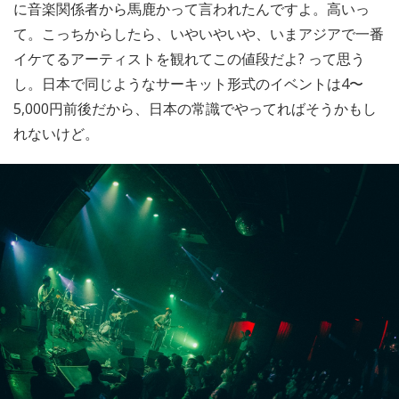
に音楽関係者から馬鹿かって言われたんですよ。高いっ
て。こっちからしたら、いやいやいや、いまアジアで一番
イケてるアーティストを観れてこの値段だよ? って思う
し。日本で同じようなサーキット形式のイベントは4〜
5,000円前後だから、日本の常識でやってればそうかもし
れないけど。