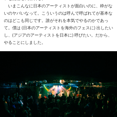
いまこんなに日本のアーティストが面白いのに、枠がな
いのヤバいなって。こういうのは呼んで呼ばれてが基本な
のはどこも同じです。誰がそれを本気でやるのかであっ
て。僕は (日本のアーティストを海外のフェスに) 出したい
し、(アジアのアーティストを日本に) 呼びたい。だから、
やることにしました。