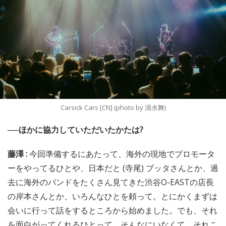
Carsick Cars [CN] (photo by 清水舞)
──ほかに協力していただいたかたは?
藤澤 :
今回準備するにあたって、海外の現地でプロモータ
ーをやってるひとや、日本だと (寺尾) ブッタさんとか、過
去に海外のバンドをたくさん見てきた渋谷O-EASTの店長
の岸本さんとか、いろんなひとを頼って。とにかくまずは
会いに行って話をするところから始めました。でも、それ
を面白がってくれるひとって、そんなにいなくて。それこ