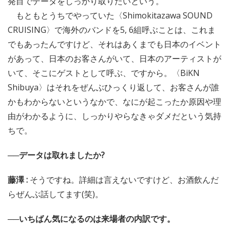
発目でデータをしっかり取りたいという。
もともとうちでやっていた〈Shimokitazawa SOUND
CRUISING〉で海外のバンドを5, 6組呼ぶことは、これま
でもあったんですけど、それはあくまでも日本のイベント
があって、日本のお客さんがいて、日本のアーティストが
いて、そこにゲストとして呼ぶ、ですから。〈BiKN
Shibuya〉はそれをぜんぶひっくり返して、お客さんが誰
かもわからないというなかで、なにが起こったか原因や理
由がわかるように、しっかりやらなきゃダメだという気持
ちで。
──データは取れましたか?
藤澤 :
そうですね。詳細は言えないですけど、お酒飲んだ
らぜんぶ話してます(笑)。
──いちばん気になるのは来場者の内訳です。