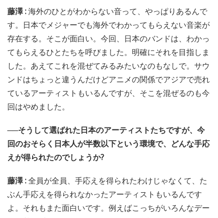
藤澤 :
海外のひとがわからない音って、やっぱりあるんで
す。日本でメジャーでも海外でわかってもらえない音楽が
存在する。そこが面白い。今回、日本のバンドは、わかっ
てもらえるひとたちを呼びました。明確にそれを目指しま
した。あえてこれを混ぜてみるみたいなのもなしで。サウ
ンドはちょっと違うんだけどアニメの関係でアジアで売れ
ているアーティストもいるんですが、そこを混ぜるのも今
回はやめました。
──そうして選ばれた日本のアーティストたちですが、今
回のおそらく日本人が半数以下という環境で、どんな手応
えが得られたのでしょうか?
藤澤 :
全員が全員、手応えを得られたわけじゃなくて、た
ぶん手応えを得られなかったアーティストもいるんです
よ。それもまた面白いです。例えばこっちがいろんなデー