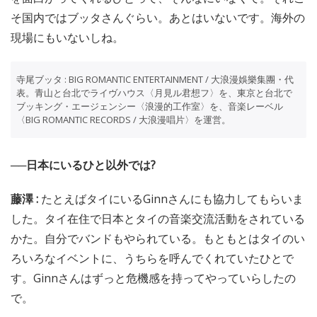
そ国内ではブッタさんぐらい。あとはいないです。海外の
現場にもいないしね。
寺尾ブッタ : BIG ROMANTIC ENTERTAINMENT / 大浪漫娛樂集團・代
表。青山と台北でライヴハウス〈月見ル君想フ〉を、東京と台北で
ブッキング・エージェンシー〈浪漫的工作室〉を、音楽レーベル
〈BIG ROMANTIC RECORDS / 大浪漫唱片〉を運営。
──日本にいるひと以外では?
藤澤 :
たとえばタイにいるGinnさんにも協力してもらいま
した。タイ在住で日本とタイの音楽交流活動をされている
かた。自分でバンドもやられている。もともとはタイのい
ろいろなイベントに、うちらを呼んでくれていたひとで
す。Ginnさんはずっと危機感を持ってやっていらしたの
で。