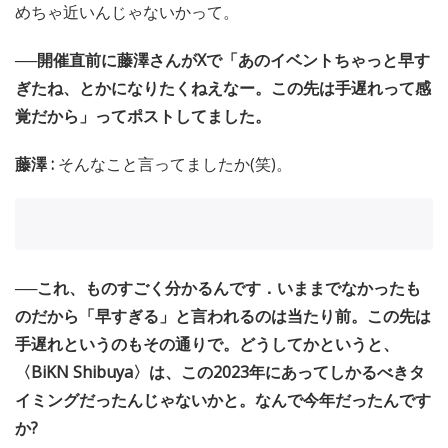
めちゃ近いんじゃないかって。
──開催直前に藤澤さんがXで「あのイベントちゃっと早す
ぎたね、とかになりたくねえなー。この先は手遅れって感
覚だから」ってポストしてました。
藤澤 :
そんなこと言ってましたか(笑)。
──これ、ものすごく分かるんです．いままでなかったも
のだから「早すぎる」と言われるのは当たり前。この先は
手遅れというのもその通りで。どうしてかというと、
〈BiKN Shibuya〉は、この2023年にあってしかるべきタ
イミングだったんじゃないかと。なんで今年だったんです
か?