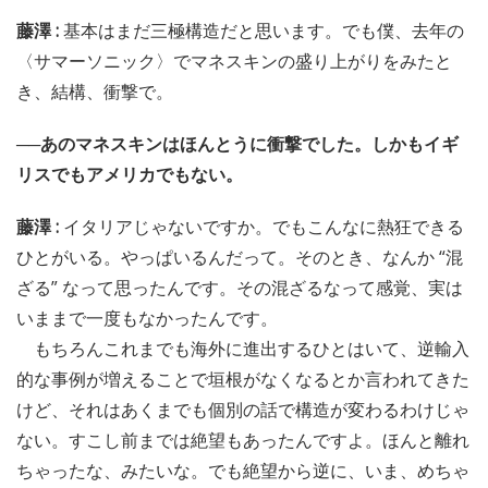
藤澤 :
基本はまだ三極構造だと思います。でも僕、去年の
〈サマーソニック〉でマネスキンの盛り上がりをみたと
き、結構、衝撃で。
──あのマネスキンはほんとうに衝撃でした。しかもイギ
リスでもアメリカでもない。
藤澤 :
イタリアじゃないですか。でもこんなに熱狂できる
ひとがいる。やっぱいるんだって。そのとき、なんか “混
ざる” なって思ったんです。その混ざるなって感覚、実は
いままで一度もなかったんです。
もちろんこれまでも海外に進出するひとはいて、逆輸入
的な事例が増えることで垣根がなくなるとか言われてきた
けど、それはあくまでも個別の話で構造が変わるわけじゃ
ない。すこし前までは絶望もあったんですよ。ほんと離れ
ちゃったな、みたいな。でも絶望から逆に、いま、めちゃ