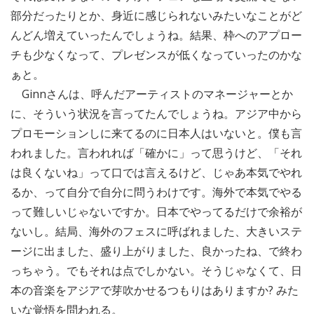
部分だったりとか、身近に感じられないみたいなことがど
んどん増えていったんでしょうね。結果、枠へのアプロー
チも少なくなって、プレゼンスが低くなっていったのかな
ぁと。
Ginnさんは、呼んだアーティストのマネージャーとか
に、そういう状況を言ってたんでしょうね。アジア中から
プロモーションしに来てるのに日本人はいないと。僕も言
われました。言われれば「確かに」って思うけど、「それ
は良くないね」って口では言えるけど、じゃあ本気でやれ
るか、って自分で自分に問うわけです。海外で本気でやる
って難しいじゃないですか。日本でやってるだけで余裕が
ないし。結局、海外のフェスに呼ばれました、大きいステ
ージに出ました、盛り上がりました、良かったね、で終わ
っちゃう。でもそれは点でしかない。そうじゃなくて、日
本の音楽をアジアで芽吹かせるつもりはありますか? みた
いな覚悟を問われる。