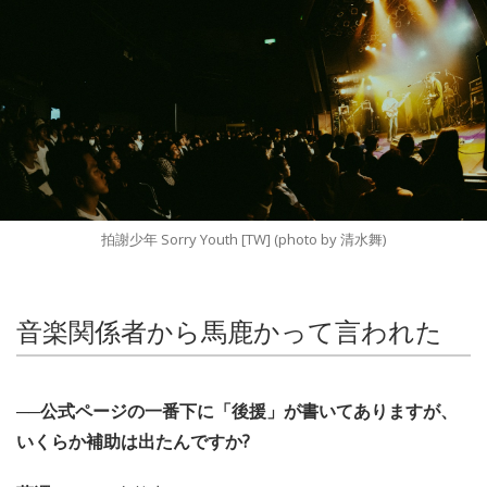
拍謝少年 Sorry Youth [TW] (photo by 清水舞)
音楽関係者から馬鹿かって言われた
──公式ページの一番下に「後援」が書いてありますが、
いくらか補助は出たんですか?