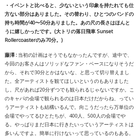
・イベントと比べると、少ないという印象を持たれても仕
方ない部分はありました。その替わり、ひとつのバンドの
持ち時間が40〜50分ありました。あの尺の長さはほんと
うに嬉しかったです。(大トリの落日飛車 Sunset
Rollercoasterのみ70分。)
藤澤 :
当初の計画はそうでもなかったんですが、途中で、
今回のお客さんはソリッドなファン・ベースになりそうだ
から、それで30分とかはないな、と思って切り替えまし
た。全アーティストを観てほしいというのもありました
し。尺があれば20分ずつでも観られるじゃないですか。こ
のキャパの会場で観られるのは日本だけだからね、ってい
うアーティストも結構いるんで。向こうだったら万単位の
会場でやってるひとたちが、400人、500人の会場でや
る。やっぱりまだ日本に行きたいっていうアーティストは
多いんですよ。簡単に行けないって思っているのもある。