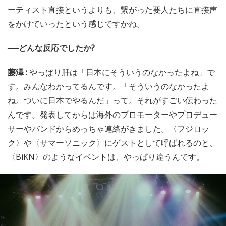
ーティスト直接というよりも、繋がった要人たちに直接声
をかけていったという感じですかね。
──どんな反応でしたか?
藤澤 :
やっぱり肝は「日本にそういうのなかったよね」で
す。みんなわかってるんです。「そういうのなかったよ
ね。ついに日本でやるんだ」って。それがすごい伝わった
んです。発表してからは海外のプロモーターやプロデュー
サーやバンドからめっちゃ連絡がきました。〈フジロッ
ク〉や〈サマーソニック〉にゲストとして呼ばれるのと、
〈BiKN〉のようなイベントは、やっぱり違うんです。