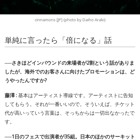
cinnamons [JP] (photo by Daiho Araki)
単純に言ったら「倍になる」話
──さきほどインバウンドの来場者が2割という話がありま
したが、海外でのお客さんに向けたプロモーションは、ど
うやったんですか?
藤澤 :
基本はアーティスト導線です。アーティストに告知
してもらう。それが一番いいので。そういえば、チケット
代が高いっていう言葉は、そっちからは一切出なかったで
す。
──1日のフェスで出演者が35組。日本のほかのサーキット