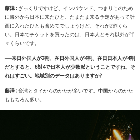
藤澤 :
ざっくりですけど、インバウンド、つまりこのため
に海外から日本に来たひと、たまたま来る予定があって計
画に入れたひとも含めてでしょうけど、それが2割くら
い。日本でチケットを買ったのは、日本人とそれ以外が半
々くらいです。
──来日外国人が2割、在日外国人が4割、在日日本人が4割
だとすると、6対4で日本人が少数派ということですね。そ
れはすごい。地域別のデータはありますか?
藤澤 :
台湾とタイからのかたが多いです。中国からのかた
ももちろん多い。