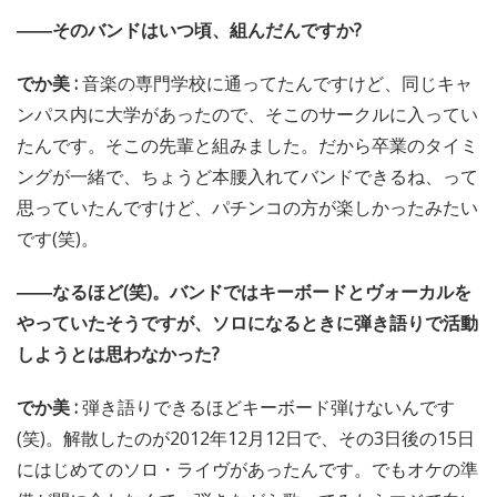
――そのバンドはいつ頃、組んだんですか?
でか美 :
音楽の専門学校に通ってたんですけど、同じキャ
ンパス内に大学があったので、そこのサークルに入ってい
たんです。そこの先輩と組みました。だから卒業のタイミ
ングが一緒で、ちょうど本腰入れてバンドできるね、って
思っていたんですけど、パチンコの方が楽しかったみたい
です(笑)。
――なるほど(笑)。バンドではキーボードとヴォーカルを
やっていたそうですが、ソロになるときに弾き語りで活動
しようとは思わなかった?
でか美 :
弾き語りできるほどキーボード弾けないんです
(笑)。解散したのが2012年12月12日で、その3日後の15日
にはじめてのソロ・ライヴがあったんです。でもオケの準