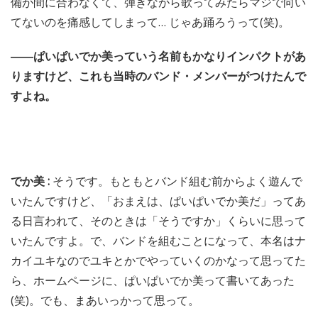
備が間に合わなくて、弾きながら歌ってみたらマジで向い
てないのを痛感してしまって… じゃあ踊ろうって(笑)。
――ぱいぱいでか美っていう名前もかなりインパクトがあ
りますけど、これも当時のバンド・メンバーがつけたんで
すよね。
でか美 :
そうです。もともとバンド組む前からよく遊んで
いたんですけど、「おまえは、ぱいぱいでか美だ」ってあ
る日言われて、そのときは「そうですか」くらいに思って
いたんですよ。で、バンドを組むことになって、本名はナ
カイユキなのでユキとかでやっていくのかなって思ってた
ら、ホームページに、ぱいぱいでか美って書いてあった
(笑)。でも、まあいっかって思って。