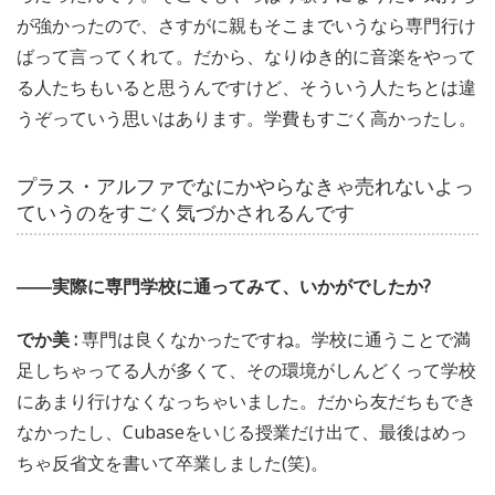
が強かったので、さすがに親もそこまでいうなら専門行け
ばって言ってくれて。だから、なりゆき的に音楽をやって
る人たちもいると思うんですけど、そういう人たちとは違
うぞっていう思いはあります。学費もすごく高かったし。
プラス・アルファでなにかやらなきゃ売れないよっ
ていうのをすごく気づかされるんです
――実際に専門学校に通ってみて、いかがでしたか?
でか美 :
専門は良くなかったですね。学校に通うことで満
足しちゃってる人が多くて、その環境がしんどくって学校
にあまり行けなくなっちゃいました。だから友だちもでき
なかったし、Cubaseをいじる授業だけ出て、最後はめっ
ちゃ反省文を書いて卒業しました(笑)。