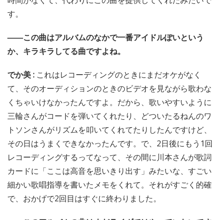
時間がなくて、代わりにこの曲を提供してくれたみたいで
す。
――この曲はアルバムのなかで一番アイドルぽいという
か、キラキラしてる曲ですよね。
でか美 :
これはレコーディングのときにまだオケがなく
て、そのオーディションのときのビデオを見ながら歌わな
くちゃいけなかったんですよ。だから、歌いやすいように
三輪さんがコードを弾いてくれたり、どついたるねんのワ
トソンさんがリズムを叩いてくれてたりしたんですけど、
その日はうまくできなかったんです。で、2日後にもう1回
レコーディングするってなって、その間に川本さんが歌詞
カードに「ここは高音を思いきり出す」みたいな、すごい
細かい歌唱指導を書いたメモをくれて。それがすごく的確
で、おかげで2回目はすぐに終わりました。