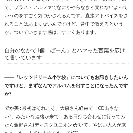
で、プラス・アルファでなにかやらなきゃ売れないよって
いうのをすごく気づかされるんです。直接アドバイスをさ
れることはあまりないんですけど、背中で教えるという
か。ついていきます感は、すごくあります。
自分のなかで1個「ばーん」とハマった言葉を広げ
て書いています
――『レッツドリーム小学校』についてもお訊きしたいん
ですけど、まずなんでアルバムを出すことになったんです
か?
でか美 :
最初はそれこそ、大森さん経由で「CD出さな
い?」みたいな連絡が来て、ある日打ち合わせに行ってみ
たら金野さん(ディスクユニオン)がいて、やばい大人が来