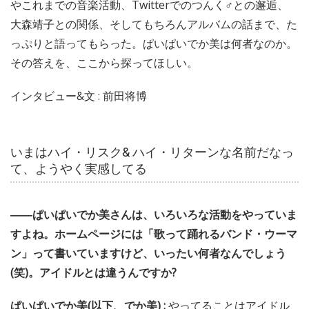
やこれまでの音楽活動、Twitterでのつんく♂との邂逅、
大森靖子との関係、そしてもちろんアルバムの話まで、た
っぷりと語ってもらった。ぱいぱいでか美は何者なのか。
その答えを、ここから探ってほしい。
インタビュー&文 : 前田将博
いまはハイ・リスク& ハイ・リターンな名前だなっ
て、ようやく実感してる
――ぱいぱいでか美さんは、いろいろな活動をやっていま
すよね。ホームページには「歌って踊れるバンド・ウーマ
ン」って書いていますけど、いったい何者なんでしょう
(笑)。アイドルとは違うんですか?
ぱいぱいでか美(以下、でか美) :
やってることはアイドル