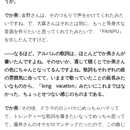
うか。
でか美 :
金野さんは、そのつもりで声をかけてくれたみた
いですね。で、大森さんはそれとは別に、もっと等身大な
音源を作りたいと思ってくれてたみたいで、『PAINPU』
を出したんですけど。
――なるほど。アルバムの歌詞は、ほとんどでか美さんが
書いたんですよね。そのせいか、通して聴くとでか美さん
の色にちゃんとなってるんですよね。歌詞もそれぞれの曲
の雰囲気に合ってて、いままで歌っていたことの延長みた
いなものから、「long vacation」みたいにこれまではな
かった、ちょっとせつない感じのものまである。
でか美 :
その頃、ドラマのロンバケにめっちゃハマって
て、トレンディーな歌詞を書きたいなってめっちゃ思って
て。藤井さんのオケがロマンチックだったので、この曲じ