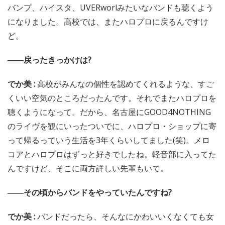
バンプ、ハイスタ、UVERworlみたいなバンドも聴くよう
になりました。高校では、またハロプロに戻るんですけ
ど。
――戻ったきっかけは?
でか美 :
高校がみんなの個性を認めてくれるような、すご
くいい空気のところだったんです。それでまたハロプロを
聴くようになって。だから、名古屋にGOOD4NOTHING
のライヴを観にいったついでに、ハロプロ・ショップに寄
って帰るっていう生活を3年くらいしてました(笑)。メロ
コアとハロプロはずっと好きでしたね。軽音部に入ってた
んですけど、そこに両方詳しい先輩もいて。
――その頃からバンドをやっていたんですね?
でか美 :
バンドだったら、そんなにかわいいくなくても女