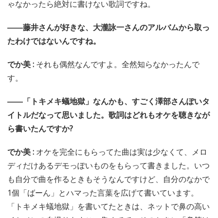
ゃなかったら絶対に書けない歌詞ですね。
――藤井さんが好きな、大瀧詠一さんのアルバムから取っ
たわけではないんですね。
でか美 :
それも偶然なんですよ。全然知らなかったんで
す。
――「トキメキ蟻地獄」なんかも、すごく澤部さんぽいタ
イトルだなって思いました。歌詞はどれもオケを聴きなが
ら書いたんですか?
でか美 :
オケを完全にもらってた曲は実は少なくて、メロ
ディだけあるデモっぽいものをもらって書きました。いつ
も自分で曲を作るときもそうなんですけど、自分のなかで
1個「ばーん」とハマった言葉を広げて書いています。
「トキメキ蟻地獄」を書いてたときは、ネットで鼻の高い