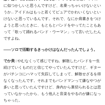
に似つかしいと思うんですけど、名乗っちゃいけないとい
うか… アイドルはもっと若くてピュアでかわいくないとい
けないと思っているんです。それで、なにか肩書きをつけ
ようと思ったときに、もともとバンドをやってたこともあ
って「歌って踊れるバンド・ウーマン」って言いだしたん
ですよね。
――ソロで活動するきっかけはなんだったんでしょう。
でか美 :
やむなくって感じですね。解散したバンドを一生
続けていくものだと信じてやっていたんですけど、ギター
がパチンコにハマって失踪してしまって、解散せざるを得
なくなったんです。それまでもバンドマンって嫌なやつが
多いと思っていたんですけど、身内から裏切られるとは思
っていなかったから、もう他人と音楽をやるのが嫌になっ
ちゃった。