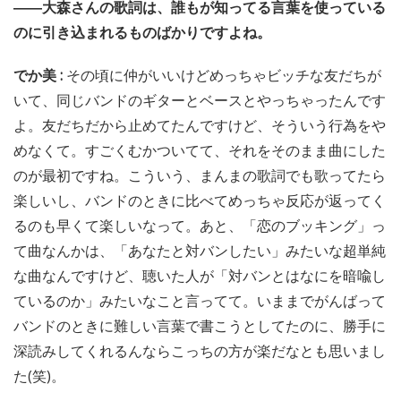
――大森さんの歌詞は、誰もが知ってる言葉を使っている
のに引き込まれるものばかりですよね。
でか美 :
その頃に仲がいいけどめっちゃビッチな友だちが
いて、同じバンドのギターとベースとやっちゃったんです
よ。友だちだから止めてたんですけど、そういう行為をや
めなくて。すごくむかついてて、それをそのまま曲にした
のが最初ですね。こういう、まんまの歌詞でも歌ってたら
楽しいし、バンドのときに比べてめっちゃ反応が返ってく
るのも早くて楽しいなって。あと、「恋のブッキング」っ
て曲なんかは、「あなたと対バンしたい」みたいな超単純
な曲なんですけど、聴いた人が「対バンとはなにを暗喩し
ているのか」みたいなこと言ってて。いままでがんばって
バンドのときに難しい言葉で書こうとしてたのに、勝手に
深読みしてくれるんならこっちの方が楽だなとも思いまし
た(笑)。