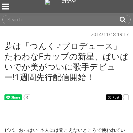
2014/11/18 19:17
夢は「つんく♂プロデュース」
たわわなFカップの新星、ぱいぱ
いでか美がついに歌手デビュ
ー!1週間先行配信開始！
Post
-
ビバ、おっぱい! 本人には聞こえないところで使われてい