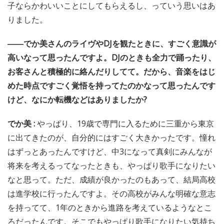
子ならかわいいことにしてもらえるし、っていう思いはあ
りました。
――でか美さんのライヴやDJを観たときに、すごく意識が
高いなって思ったんですよ。DJのときも全力で踊ったり、
お客さんと積極的に絡んだりしてて。だから、音楽をはじ
めた時点ですごく覚悟を持ってたのかなって思ったんです
けど、なにか転機などはありましたか?
でか美 :
やっぱり、19歳で専門に入るために三重から東京
に出てきたのが、自分的にはすごく大きかったです。憧れ
はずっとあったんですけど、中3になって真剣にみんなが
将来を考えるってなったときも、やっぱり歌手になりたい
なと思って。ただ、成績が良かったのもあって、結局高校
は進学校に行ったんですよ。その高校がみんな明確な意志
を持ってて、1年のときから進路を考えているようなとこ
ろだったんです。そこでもやっぱり歌手になりたい気持ち