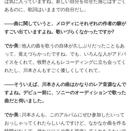
は気に入っていますね。新しい自分を出せた感じはすごく
あるのに、歌詞はいままでの自分だし。
――曲に関していうと、メロディにそれぞれの作者の癖が
すごい出ていますよね。歌いづらくなかったですか?
でか美 :
他人の曲を歌うの自体が久しぶりだったこともあ
って、覚えづらかったですね。でも、いろんな人がアドバ
イスをくれて。牧野さんもレコーディングに立ち会ってく
れたし、川本さんもすごく優しくしてくれて。
――そういえば、川本さんの曲はかなりのレア音源なんで
すよね。デビュー前に、ソニーのオーディションで歌った
曲だと伺いました。
でか美 :
川本さんも、このアルバムにぜひ参加したいって
おっしゃってくれたらしいんですけど、なかなか曲を作る