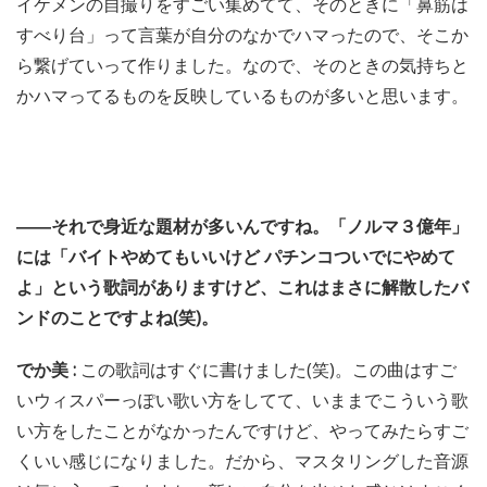
イケメンの自撮りをすごい集めてて、そのときに「鼻筋は
すべり台」って言葉が自分のなかでハマったので、そこか
ら繋げていって作りました。なので、そのときの気持ちと
かハマってるものを反映しているものが多いと思います。
――それで身近な題材が多いんですね。「ノルマ３億年」
には「バイトやめてもいいけど パチンコついでにやめて
よ」という歌詞がありますけど、これはまさに解散したバ
ンドのことですよね(笑)。
でか美 :
この歌詞はすぐに書けました(笑)。この曲はすご
いウィスパーっぽい歌い方をしてて、いままでこういう歌
い方をしたことがなかったんですけど、やってみたらすご
くいい感じになりました。だから、マスタリングした音源