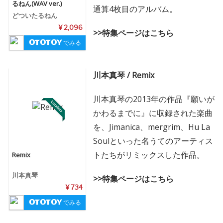
るねん(WAV ver.)
通算4枚目のアルバム。
どついたるねん
¥ 2,096
>>特集ページはこちら
でみる
川本真琴 / Remix
川本真琴の2013年の作品『願いが
かわるまでに』に収録された楽曲
を、Jimanica、mergrim、Hu La
Soulといった名うてのアーティス
トたちがリミックスした作品。
Remix
川本真琴
>>特集ページはこちら
¥ 734
でみる