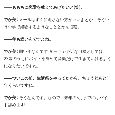
――ももちに恋愛を教えてあげたいと(笑)。
でか美 :
メールはすぐに返さない方がいいよとか、そうい
う中学で経験するようなこととかを (笑)。
――年も近いんですよね。
でか美 :
同い年なんです! めっちゃ身近な目標としては、
23歳のうちにバイトを辞めて音楽だけで生きていけるよう
になりたいですね。
――ついこの前、生誕祭をやってたから、ちょうどあと1
年くらいですね。
でか美 :
そうなんです。なので、来年の5月までにはバイ
ト辞めます!