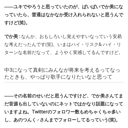
――ユキでやろうと思っていたのが、ぱいぱいでか美にな
っていたら、普通はなかなか受け入れられないと思うんで
すけど(笑)。
でか美 :
なんか、おもしろいし覚えやすいなっていう安易
な考えだったんです(笑)。いまはハイ・リスク& ハイ・リ
ターンな名前だなって、ようやく実感してるんですけど。
中3になって真剣にみんなが将来を考えるってなっ
たときも、やっぱり歌手になりたいなと思って
――その名前のせいだと思うんですけど、でか美さんてま
だ音源も出していないのにネットではかなり話題になって
いますよね。Twitterのフォロワー数もめちゃくちゃ多い
し、あのつんく♂さんまでフォローしてるっていう(笑)。