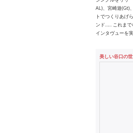
AL)、宮崎遊(
トでつくりあげら
ンド…… これま
インタヴューを
美しい谷口の世