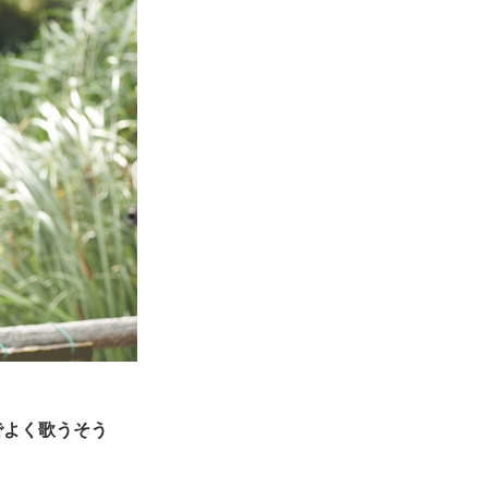
ケでよく歌うそう