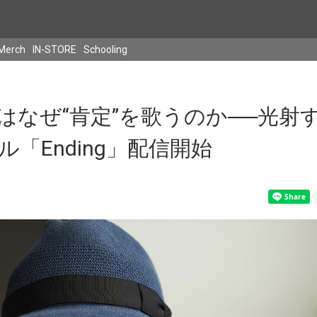
Merch
IN-STORE
Schooling
はなぜ“肯定”を歌うのか──光射
「Ending」配信開始