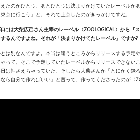
らえたのがひとつ。あとひとつは決まりかけていたレーベルが
て東京に行こう」と。それで上京したのがきっかけですね。
3年には大柴広己さん主宰のレーベル〈ZOOLOGICAL〉から『
するんですよね。それが「決まりかけてたレーベル」ですか?
ルとは別なんですよ。本当は違うところからリリースする予定
ちゃって。そこで予定していたレーベルからリリースできない
の日は押さえちゃっていた。そしたら大柴さんが「とにかく録
なら自分で作ればいい」と言って、作ってくださったのが〈ZOO