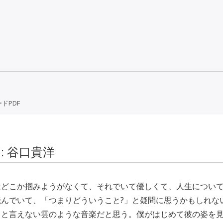
ドPDF
W : 谷口貴洋
はどこか掴みようがなくて、それでいて優しくて、人生につい
読んでいて、「つまりどういうこと?」と疑問に思うかもしれな
」と言えない雲のような音楽だと思う。僕がはじめて彼の姿を