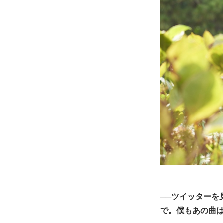
──ツイッターを見
で。僕もあの曲