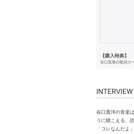
【購入特典】
谷口直筆の歌詞カー
INTERVIE
谷口貴洋の音楽
うに聴こえる。
「コレなんだよ