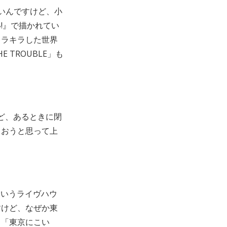
ないんですけど、小
!』で描かれてい
キラキラした世界
TROUBLE」も
ど、あるときに閉
ゃおうと思って上
というライヴハウ
すけど、なぜか東
ら「東京にこい