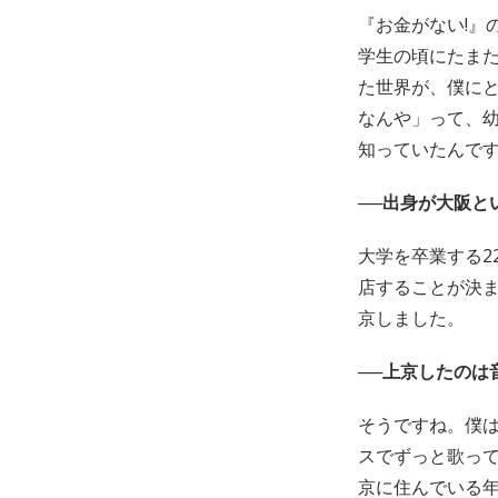
『お金がない!』
学生の頃にたまた
た世界が、僕に
なんや」って、幼い
知っていたんで
──出身が大阪と
大学を卒業する2
店することが決
京しました。
──上京したのは
そうですね。僕は
スでずっと歌っ
京に住んでいる