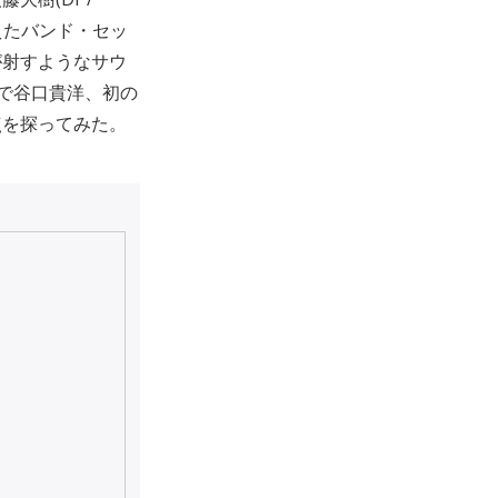
迎えたバンド・セッ
が射すようなサウ
で谷口貴洋、初の
点を探ってみた。