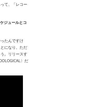
あって、「レコー
スケジュールとコ
やったんですけ
ことになり、ただ
ろう。リリースす
LOGICAL〉だ