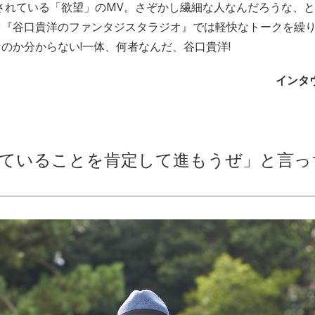
公開されている「欲望」のMV。さぞかし繊細な人なんだろうな、
オ『谷口貴洋のファンタジスタラジオ』では軽快なトークを繰
のか分からない!一体、何者なんだ、谷口貴洋!
インタヴ
ていることを肯定して進もうぜ」と言っ