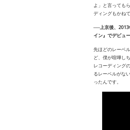
よ」と言っても
ディングもかね
──上京後、201
イン』でデビュー
先ほどのレーベ
ど、僕が喧嘩し
レコーディング
るレーベルがない
ったんです。