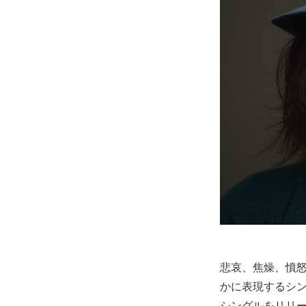
悲哀、焦燥、憤
かに表現するシン
シングルをリリー