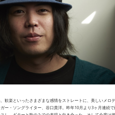
怒、歓楽といったさまざまな感情をストレートに、美しいメロ
ガー・ソングライター、谷口貴洋。昨年10月より3ヶ月連続
スし、ギターと歌のみでの表現と向き合った。そして今度は後藤大