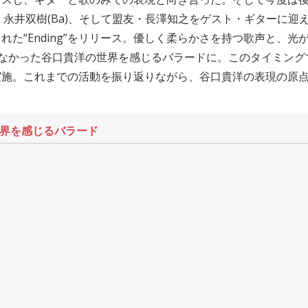
Gt)、永井双樹(Ba)、そして盟友・長澤知之をゲスト・ギターに
れた“Ending”をリリース。優しく柔らかさを持つ歌声と、光
でなかった谷口貴洋の世界を感じるバラードに。このタイミング
実施。これまでの活動を振り返りながら、谷口貴洋の表現の原
界を感じるバラード