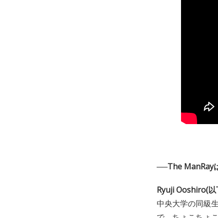
──The Man
Ryuji Ooshiro(以
中央大学の同級生
で、ちょこちょこ