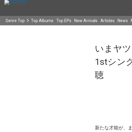
Genre Top
Top Albums
Top EPs
New Arrivals
Articles
News
いまヤツら
1stシ
聴
新たな才能が、ま