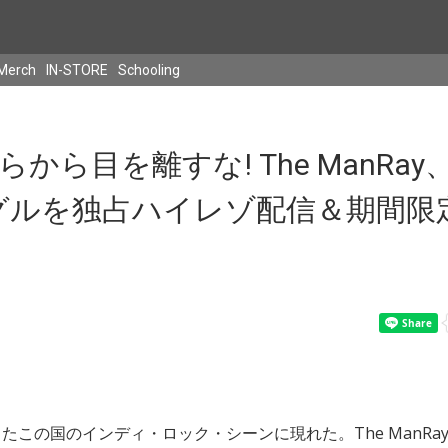
Merch
IN-STORE
Schooling
から目を離すな! The ManRa
ングルを独占ハイレゾ配信＆期間限
たこの国のインディ・ロック・シーンに現れた。The ManRa