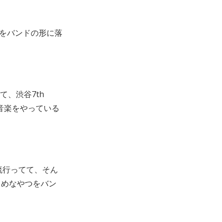
をバンドの形に落
、渋谷7th
の音楽をやっている
流行ってて、そん
しめなやつをバン