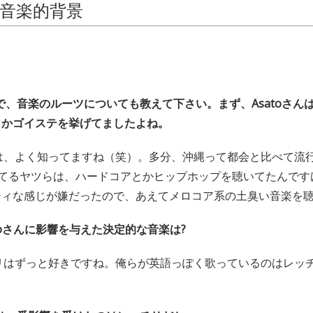
音楽的背景
で、音楽のルーツについても教えて下さい。まず、Asatoさん
とかゴイステを挙げてましたよね。
は、よく知ってますね（笑）。多分、沖縄って都会と比べて流
ケてるヤツらは、ハードコアとかヒップホップを聴いてたんです
ティな感じが嫌だったので、あえてメロコア系の土臭い音楽を
toさんに影響を与えた決定的な音楽は?
リはずっと好きですね。俺らが英語っぽく歌っているのはレッ