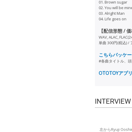
01. Brown sugar
02. You will be min
03. Alright Man
04. Life goes on
【配信形態 / 
WAV, ALAC, FLAC(24
単曲 300円(税込) 
こちらパッケー
#各曲タイトル、
OTOTOYア
INTERVIEW 
左からRyuji Ooshir