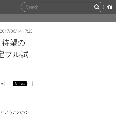
2017/06/14 17:25
y、待望の
定フル試
Post
-
yというこのバン