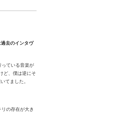
は過去のインタヴ
行っている音楽が
けど、僕は逆にそ
聴いてました。
チリの存在が大き