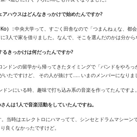
ェアハウスはどんなきっかけで始めたんですか?
Ko） :
中央大学って、すごく田舎なので「つまんねぇな、都会
前に3人で家を借りました。なんで、そこを選んだのかは分から
するきっかけは何だったんですか?
oがロンドンの留学から帰ってきたタイミングで「バンドをやろっ
がいたですけど、 その人が抜けて…… いまのメンバーになりま
はロンドンにいる時、趣味で打ち込み系の音楽を作ってたんですよ
atoさんは1人で音楽活動をしていたんですね。
す。当時はエレクトロにハマってて、シンセとドラムマシーン
まり良くなかったですけど。