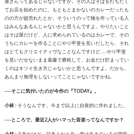
屋さんってあるじゃないですか。その人はそばを打ちたく
てお店を始めたのに、もともとまかないのカレーだったも
のの方が超売れたとか。そういうのって物を作っている人
はみんなあるんじゃないかと思うんですよ。やりたいこと
はそば屋だけど、人に求められているのはカレーで、その
うちにカレーを作ることにやり甲斐を見いだしたら、それ
はとてもクリエイティヴなことなんですけど……やり甲斐
を見いだせないまま葛藤で磨耗して、お金だけ貯まってい
くのはキツイ生き方じゃないかと思うんですよ。だから、
あんまり無理をしないってことじゃないですかね。
──そこに気付いたのが今作の『TODAY』。
小林 :
そうなんです。今まで以上に自覚的に作れました。
──ところで、最近2人がハマった音楽ってなんですか？