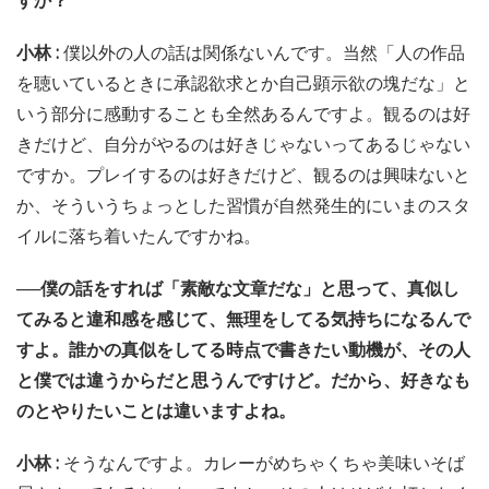
すか？
小林 :
僕以外の人の話は関係ないんです。当然「人の作品
を聴いているときに承認欲求とか自己顕示欲の塊だな」と
いう部分に感動することも全然あるんですよ。観るのは好
きだけど、自分がやるのは好きじゃないってあるじゃない
ですか。プレイするのは好きだけど、観るのは興味ないと
か、そういうちょっとした習慣が自然発生的にいまのスタ
イルに落ち着いたんですかね。
──僕の話をすれば「素敵な文章だな」と思って、真似し
てみると違和感を感じて、無理をしてる気持ちになるんで
すよ。誰かの真似をしてる時点で書きたい動機が、その人
と僕では違うからだと思うんですけど。だから、好きなも
のとやりたいことは違いますよね。
小林 :
そうなんですよ。カレーがめちゃくちゃ美味いそば