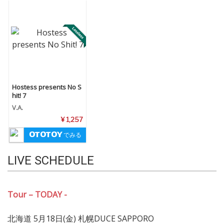
Hostess presents No S
hit! 7
V.A.
¥ 1,257
でみる
LIVE SCHEDULE
Tour – TODAY -
北海道 5月18日(金) 札幌DUCE SAPPORO