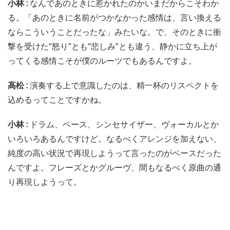
小林 :
なんであのときに惹かれたのかいまだからこそわか
る。「あのときに名前がつかなかった感情は、言い換える
ならこういうことだったな」みたいな。で、そのときに衝
撃を受けた“怒り”とも“悲しみ”とも違う、静かに立ち上が
ってくる感情こそが僕のルーツでもあるんですよ。
高松 :
演奏する上で意識したのは、精一杯のリスペクトを
込めるってことですかね。
小林 :
ドラム、ベース、シンセサイザー、ヴォーカルとか
いろいろあるんですけど。なるべくアレンジを加えない、
純度の高い状況で再現しようって言ったのがベースだった
んですよ。フレーズとかグルーヴ、間もなるべく原曲の通
り再現しようって。