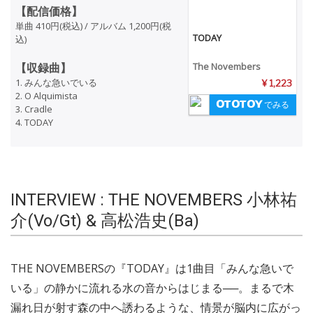
【配信価格】
単曲 410円(税込) / アルバム 1,200円(税
TODAY
込)
【収録曲】
The Novembers
1. みんな急いでいる
¥ 1,223
2. O Alquimista
でみる
3. Cradle
4. TODAY
INTERVIEW : THE NOVEMBERS 小林祐
介(Vo/Gt) & 高松浩史(Ba)
THE NOVEMBERSの『TODAY』は1曲目「みんな急いで
いる」の静かに流れる水の音からはじまる──。まるで木
漏れ日が射す森の中へ誘わるような、情景が脳内に広がっ