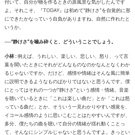
付いて、自分が物を作るときの原風景な気がしたんです
よ。それこそ、『TODAY』は初めて“静けさ”を自覚的に形
にできたかなっていう自負がありますね。自然に作れたと
いうか。
──“静けさ”を噛み砕くと、どういうことでしょう。
小林 :
例えば、うれしい、楽しい、悲しい、怒り、って言
葉を聞いたときにそれがどんなものなのかなんとなくわか
るじゃないですか。だけど、感情や情緒はそんな風に簡単
に説明できるようなものばかりではないと思うんです。僕
にとってはそれの一つが“静けさ”という感情・情緒。音楽
を聴いているときに「これは楽しい曲だ」とか「これは怒
っている曲だ」とか、そういう一見わかりやすい感覚を、
イコール感情のように思いこむことはたやすいんですが、
多分、僕たちの曲を聴いて自分の情緒が揺れ動くことっ
て、そんなにシンプルじゃないと思うんですよ。きっとい