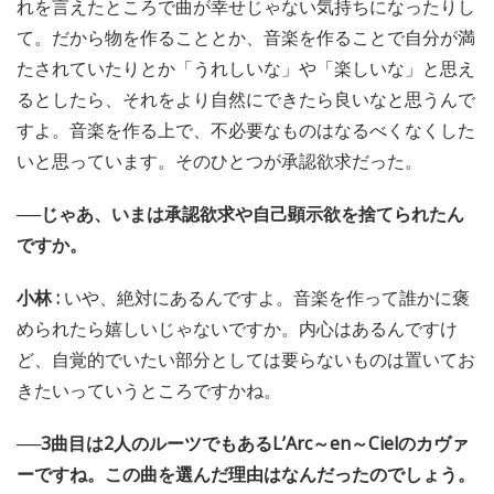
れを言えたところで曲が幸せじゃない気持ちになったりし
て。だから物を作ることとか、音楽を作ることで自分が満
たされていたりとか「うれしいな」や「楽しいな」と思え
るとしたら、それをより自然にできたら良いなと思うんで
すよ。音楽を作る上で、不必要なものはなるべくなくした
いと思っています。そのひとつが承認欲求だった。
──じゃあ、いまは承認欲求や自己顕示欲を捨てられたん
ですか。
小林 :
いや、絶対にあるんですよ。音楽を作って誰かに褒
められたら嬉しいじゃないですか。内心はあるんですけ
ど、自覚的でいたい部分としては要らないものは置いてお
きたいっていうところですかね。
──3曲目は2人のルーツでもあるL’Arc～en～Cielのカヴァ
ーですね。この曲を選んだ理由はなんだったのでしょう。