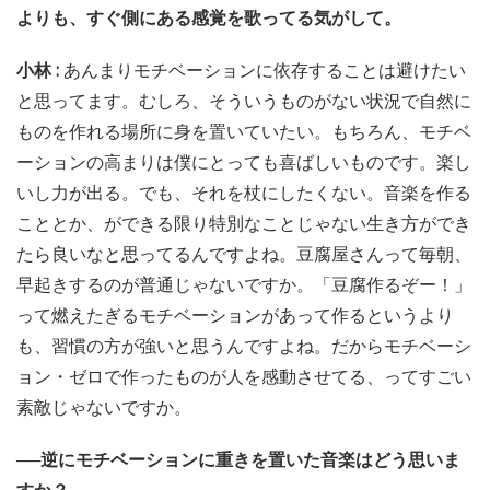
よりも、すぐ側にある感覚を歌ってる気がして。
小林 :
あんまりモチベーションに依存することは避けたい
と思ってます。むしろ、そういうものがない状況で自然に
ものを作れる場所に身を置いていたい。もちろん、モチベ
ーションの高まりは僕にとっても喜ばしいものです。楽し
いし力が出る。でも、それを杖にしたくない。音楽を作る
こととか、ができる限り特別なことじゃない生き方ができ
たら良いなと思ってるんですよね。豆腐屋さんって毎朝、
早起きするのが普通じゃないですか。「豆腐作るぞー！」
って燃えたぎるモチベーションがあって作るというより
も、習慣の方が強いと思うんですよね。だからモチベーシ
ョン・ゼロで作ったものが人を感動させてる、ってすごい
素敵じゃないですか。
──逆にモチベーションに重きを置いた音楽はどう思いま