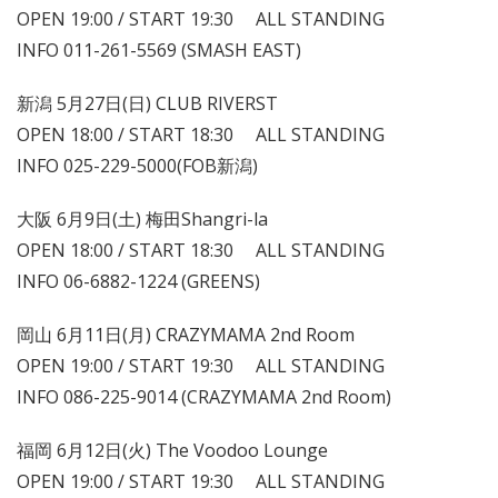
OPEN 19:00 / START 19:30 ALL STANDING
INFO 011-261-5569 (SMASH EAST)
新潟 5月27日(日) CLUB RIVERST
OPEN 18:00 / START 18:30 ALL STANDING
INFO 025-229-5000(FOB新潟)
大阪 6月9日(土) 梅田Shangri-la
OPEN 18:00 / START 18:30 ALL STANDING
INFO 06-6882-1224 (GREENS)
岡山 6月11日(月) CRAZYMAMA 2nd Room
OPEN 19:00 / START 19:30 ALL STANDING
INFO 086-225-9014 (CRAZYMAMA 2nd Room)
福岡 6月12日(火) The Voodoo Lounge
OPEN 19:00 / START 19:30 ALL STANDING