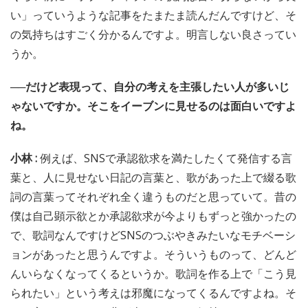
い」っていうような記事をたまたま読んだんですけど、そ
の気持ちはすごく分かるんですよ。明言しない良さってい
うか。
──だけど表現って、自分の考えを主張したい人が多いじ
ゃないですか。そこをイーブンに見せるのは面白いですよ
ね。
小林 :
例えば、SNSで承認欲求を満たしたくて発信する言
葉と、人に見せない日記の言葉と、歌があった上で綴る歌
詞の言葉ってそれぞれ全く違うものだと思っていて。昔の
僕は自己顕示欲とか承認欲求が今よりもずっと強かったの
で、歌詞なんですけどSNSのつぶやきみたいなモチベーシ
ョンがあったと思うんですよ。そういうものって、どんど
んいらなくなってくるというか。歌詞を作る上で「こう見
られたい」という考えは邪魔になってくるんですよね。そ