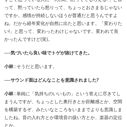
って、黙っていたら怒りって、ちょっとおさまるじゃない
ですか。感情が持続しないほうが普通だと思うんですよ
ね。だから経年変化が自然に出たと思います。「変わりた
い!」と思って、変わったわけじゃないです。変われて良
かったんですけど(笑)。
──気づいたら良い味でトゲが抜けてきた。
小林 :
そうだと思います。
──サウンド面はどんなことを意識されました?
小林 :
単純に「気持ちのいいもの」という答えに尽きてし
まうんですが、ちょっとした奥行きとか距離感とか、空間
を構築するぞ、みたいなところをいままでよりも意識しま
したね。音の入れ方とか環境音の扱い方とか、楽器の定位
とか。