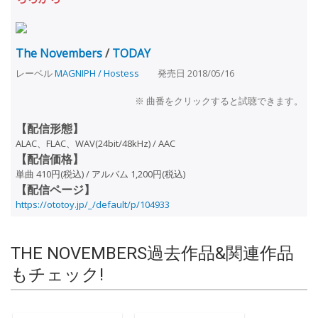
The Novembers
/
TODAY
レーベル
MAGNIPH / Hostess
発売日 2018/05/16
※ 曲番をクリックすると試聴できます。
【配信形態】
ALAC、FLAC、WAV(24bit/48kHz) / AAC
【配信価格】
単曲 410円(税込) / アルバム 1,200円(税込)
【配信ページ】
https://ototoy.jp/_/default/p/104933
THE NOVEMBERS過去作品&関連作品
もチェック!