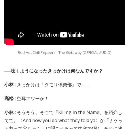
Red Hot Chili Peppers - The Getaway [OFFICIAL AUDIO]
──聴くようになったきっかけは何なんですか？
小林 :
きっかけは『タモリ倶楽部』で……。
高松 :
空耳アワーか！
小林 :
そうそう。そこで「Killing In the Name」を紹介し
てて。〈And now you do what they told ya〉が「ナゲッ
ト割って父ちゃん」に聞こえるって内容で(笑)。それに物