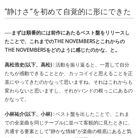
“静けさ”を初めて自覚的に形にできた
──まずは順番的には前作にあたるベスト盤をリリースし
たことで、これまでのTHE NOVEMBERSとこれからの
THE NOVEMBERSをどのように感じたのかな、と。
高松浩史(以下、高松) :
活動を振り返ると、一貫して自分
たちが感動できることとか、カッコイイと思えることを正
直にやってきたのかなって思いますね。それはこれからも
変わらないと思いますし、それがバンドの根っこにあるの
かなって。
小林祐介(以下、小林) :
ベスト盤を出したことで、これま
での全楽曲を同じテーブルに並べて客観的に見たときに、
共通する要素として“静かな情緒”が楽曲の根底にあると気