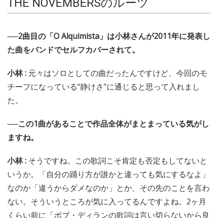
THE NOVEMBERSのルーツ
──2曲目の「O Alquimista」は小林さんが2011年に発表し
た曲をバンドでセルフカバーされて。
小林 :
元々はソロとしての曲だったんですけど、今回のモ
チーフになっている“静けさ”に通じると思って入れまし
た。
──この1曲があることで作品全体がまとまっている気がし
ますね。
小林 :
そうですね。この歌詞こそ肯定も否定もしてないと
いうか。「自分の踊り方が誰かと違っても気にするなよ」
なのか「違うからダメなのか」とか、その先のことを言わ
ない。そういうところが気に入ってるんですよね。2ヶ月
くらい前に「ボブ・ディランの歌詞は言い切らないから良