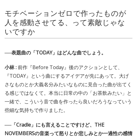
モチベーションゼロで作ったものが
人を感動させてる、って素敵じゃな
いですか
──表題曲の「TODAY」はどんな曲でしょう。
小林 :
前作『Before Today』後のアクションとして、
『TODAY』という曲にするアイデアが先にあって。大げ
さなものとか大義名分みたいなものに見合った曲が出てく
る感じではなくて。本当に日常の中の「お茶飲みたい」と
一緒で、こういう音で曲を作ったら良いだろうなっていう
些細な気持ちで作りました。
──「Cradle」にも言えることですけど、THE
NOVEMBERSの音楽って怒りとか悲しみとか一過性の感情