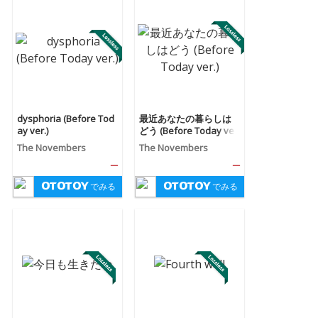
dysphoria (Before Tod
最近あなたの暮らしは
ay ver.)
どう (Before Today ve
r.)
The Novembers
The Novembers
—
—
でみる
でみる