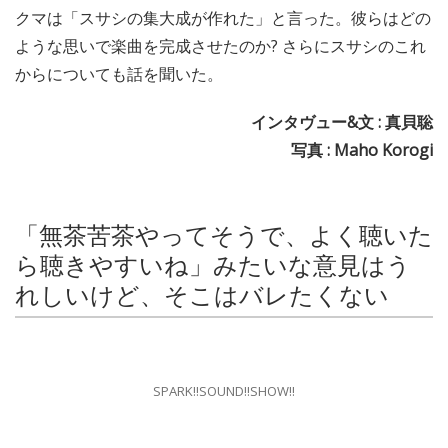
クマは「スサシの集大成が作れた」と言った。彼らはどの
ような思いで楽曲を完成させたのか? さらにスサシのこれ
からについても話を聞いた。
インタヴュー&文 : 真貝聡
写真 : Maho Korogi
「無茶苦茶やってそうで、よく聴いた
ら聴きやすいね」みたいな意見はう
れしいけど、そこはバレたくない
SPARK!!SOUND!!SHOW!!