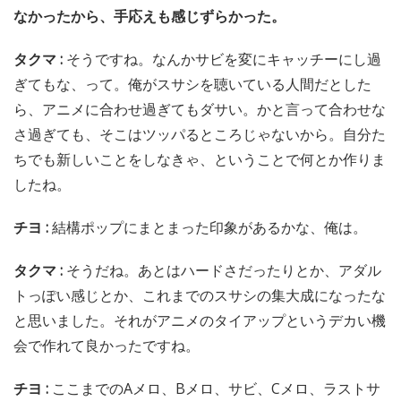
なかったから、手応えも感じずらかった。
タクマ :
そうですね。なんかサビを変にキャッチーにし過
ぎてもな、って。俺がスサシを聴いている人間だとした
ら、アニメに合わせ過ぎてもダサい。かと言って合わせな
さ過ぎても、そこはツッパるところじゃないから。自分た
ちでも新しいことをしなきゃ、ということで何とか作りま
したね。
チヨ :
結構ポップにまとまった印象があるかな、俺は。
タクマ :
そうだね。あとはハードさだったりとか、アダル
トっぽい感じとか、これまでのスサシの集大成になったな
と思いました。それがアニメのタイアップというデカい機
会で作れて良かったですね。
チヨ :
ここまでのAメロ、Bメロ、サビ、Cメロ、ラストサ