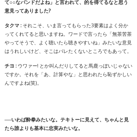
て○○なバンドだよね」と言われて、的を得てるなと思う
意見ってありました?
タクマ :
それこそ、いま言ってもらった3要素はよく分か
ってくれてると思いますね。ワードで言ったら「無茶苦茶
やってそうで、よく聴いたら聴きやすいね」みたいな意見
はうれしいけど、そこはバレたくないところでもあって。
チヨ :
ウワァー! とか叫んだりしてると馬鹿っぽいじゃない
ですか。それを「あ、計算やな」と思われたら恥ずかしい
んですよね(笑)。
──いわば酔拳みたいな。テキトーに見えて、ちゃんと見
たら誰よりも基本に忠実みたいな。