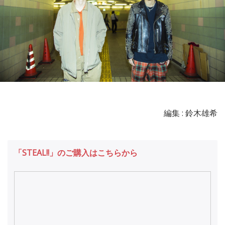
編集 : 鈴木雄希
「STEAL!!」のご購入はこちらから