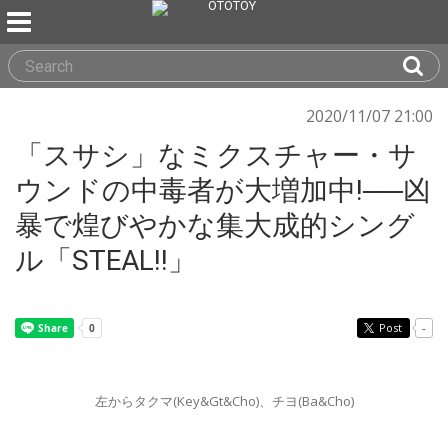
2020/11/07 21:00
「スサシ」なミクスチャー・サ
ウンドの中毒者が大増加中!──凶
暴で煌びやかな集大成的シング
ル「STEAL!!」
Post
-
左からタクマ(Key&Gt&Cho)、チヨ(Ba&Cho)