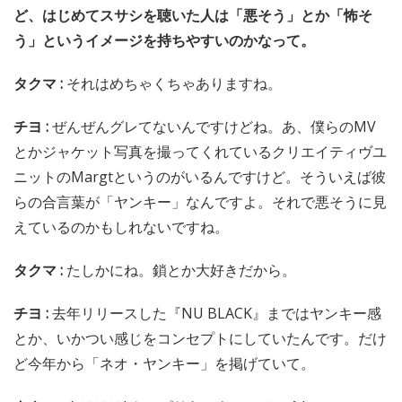
ど、はじめてスサシを聴いた人は「悪そう」とか「怖そ
う」というイメージを持ちやすいのかなって。
タクマ :
それはめちゃくちゃありますね。
チヨ :
ぜんぜんグレてないんですけどね。あ、僕らのMV
とかジャケット写真を撮ってくれているクリエイティヴユ
ニットのMargtというのがいるんですけど。そういえば彼
らの合言葉が「ヤンキー」なんですよ。それで悪そうに見
えているのかもしれないですね。
タクマ :
たしかにね。鎖とか大好きだから。
チヨ :
去年リリースした『NU BLACK』まではヤンキー感
とか、いかつい感じをコンセプトにしていたんです。だけ
ど今年から「ネオ・ヤンキー」を掲げていて。