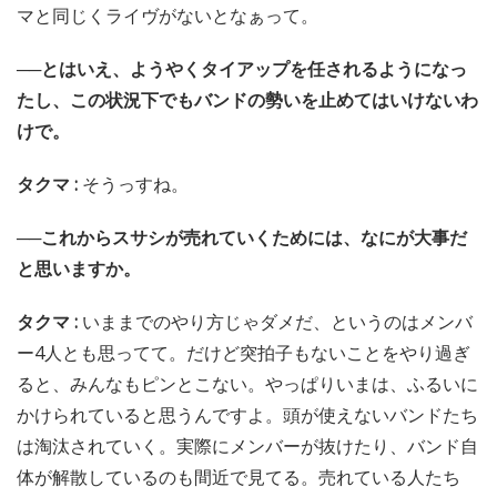
マと同じくライヴがないとなぁって。
──とはいえ、ようやくタイアップを任されるようになっ
たし、この状況下でもバンドの勢いを止めてはいけないわ
けで。
タクマ :
そうっすね。
──これからスサシが売れていくためには、なにが大事だ
と思いますか。
タクマ :
いままでのやり方じゃダメだ、というのはメンバ
ー4人とも思ってて。だけど突拍子もないことをやり過ぎ
ると、みんなもピンとこない。やっぱりいまは、ふるいに
かけられていると思うんですよ。頭が使えないバンドたち
は淘汰されていく。実際にメンバーが抜けたり、バンド自
体が解散しているのも間近で見てる。売れている人たち