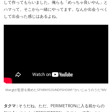
して作ってもらいました。俺らも「めっちゃ良いやん」と
ハマって、そこから一緒にやってます。なんか出会うべく
して出会った感じはあるよね。
Margtが監督を務めたSPARK!!SOUND!!SHOW!! “かいじゅうのうた”MV
タクマ :
そうだね。ただ、PERIMETRONに入る前からの