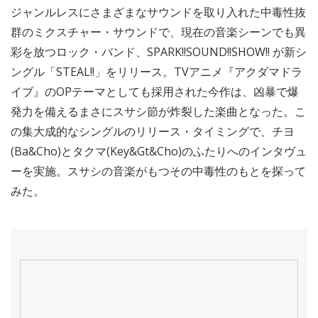
ジャンルレスにさまざまなサウンドを取り入れた中毒性抜
群のミクスチャー・サウンドで、現在の音楽シーンでも異
彩を放つロック・バンド、SPARK!!SOUND!!SHOW!! が新シ
ングル「STEAL!!」をリリース。TVアニメ『アクダマドラ
イブ』のOPテーマとしても採用された今作は、凶暴で爆
発力を備えるまさにスサシ節が炸裂した楽曲となった。こ
の集大成的なシングルのリリース・タイミングで、チヨ
(Ba&Cho)とタクマ(Key&Gt&Cho)のふたりへのインタヴュ
ーを実施。スサシの音楽がもつその中毒性のもとを探って
みた。