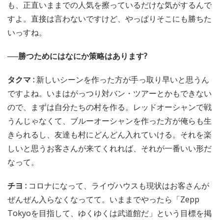
も、正直いままでの人気を擦っているだけな気がするんで
すよ。直接は言わないですけど、やっぱりそこにも勝ちた
いっすね。
──勝つためにはなにか策略はあります?
タクマ :
新しいシーンを作った方が手っ取り早いと思うん
ですよね。いまはがっつり対バン・ツアーとかもできない
ので、まずは自分たちの村を作る。レッドオーシャンで戦
うんじゃなくて、ブルーオーシャンを作った方が俺らも生
きられるし、友達も村にどんどん入れていける。それを楽
しいと思うお客さんが来てくれれば、それが一番いい形だ
なって。
チヨ :
コロナになって、ライヴハウスも現状はお客さんが
ぜんぜん入らなくなってて。いままでやったら「Zepp
Tokyoを目指して、ゆくゆくは武道館だ」という目標を掲