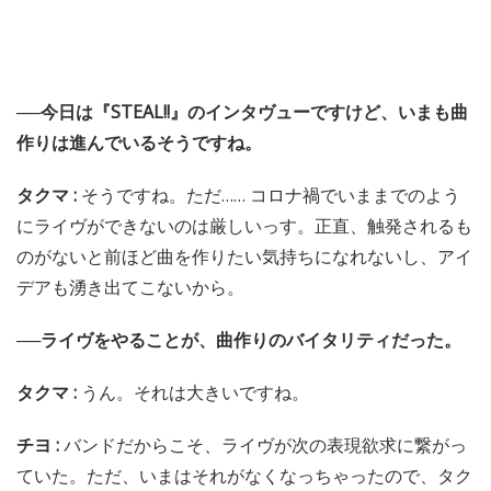
──今日は『STEAL!!』のインタヴューですけど、いまも曲
作りは進んでいるそうですね。
タクマ :
そうですね。ただ…… コロナ禍でいままでのよう
にライヴができないのは厳しいっす。正直、触発されるも
のがないと前ほど曲を作りたい気持ちになれないし、アイ
デアも湧き出てこないから。
──ライヴをやることが、曲作りのバイタリティだった。
タクマ :
うん。それは大きいですね。
チヨ :
バンドだからこそ、ライヴが次の表現欲求に繋がっ
ていた。ただ、いまはそれがなくなっちゃったので、タク