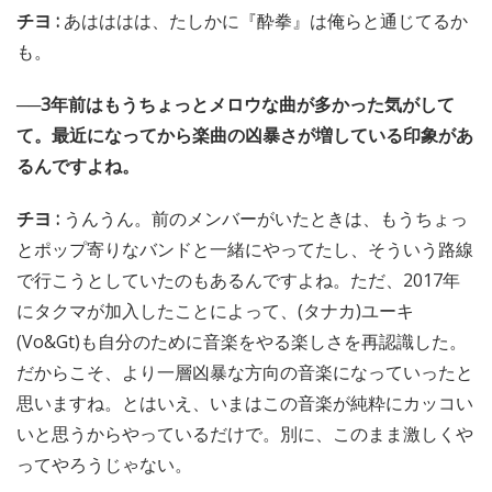
チヨ :
あはははは、たしかに『酔拳』は俺らと通じてるか
も。
──3年前はもうちょっとメロウな曲が多かった気がして
て。最近になってから楽曲の凶暴さが増している印象があ
るんですよね。
チヨ :
うんうん。前のメンバーがいたときは、もうちょっ
とポップ寄りなバンドと一緒にやってたし、そういう路線
で行こうとしていたのもあるんですよね。ただ、2017年
にタクマが加入したことによって、(タナカ)ユーキ
(Vo&Gt)も自分のために音楽をやる楽しさを再認識した。
だからこそ、より一層凶暴な方向の音楽になっていったと
思いますね。とはいえ、いまはこの音楽が純粋にカッコい
いと思うからやっているだけで。別に、このまま激しくや
ってやろうじゃない。