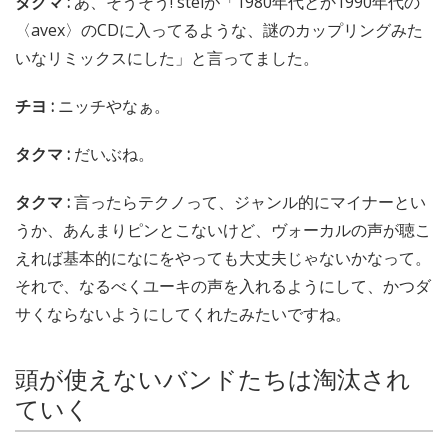
タクマ :
あ、そうそう! steiが「1980年代とか1990年代の
〈avex〉のCDに入ってるような、謎のカップリングみた
いなリミックスにした」と言ってました。
チヨ :
ニッチやなぁ。
タクマ :
だいぶね。
タクマ :
言ったらテクノって、ジャンル的にマイナーとい
うか、あんまりピンとこないけど、ヴォーカルの声が聴こ
えれば基本的になにをやっても大丈夫じゃないかなって。
それで、なるべくユーキの声を入れるようにして、かつダ
サくならないようにしてくれたみたいですね。
頭が使えないバンドたちは淘汰され
ていく