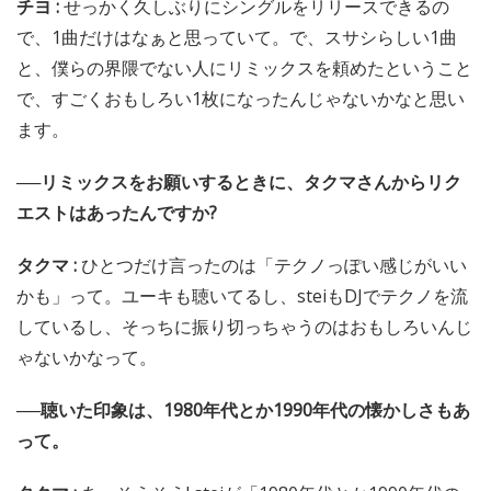
チヨ :
せっかく久しぶりにシングルをリリースできるの
で、1曲だけはなぁと思っていて。で、スサシらしい1曲
と、僕らの界隈でない人にリミックスを頼めたということ
で、すごくおもしろい1枚になったんじゃないかなと思い
ます。
──リミックスをお願いするときに、タクマさんからリク
エストはあったんですか?
タクマ :
ひとつだけ言ったのは「テクノっぽい感じがいい
かも」って。ユーキも聴いてるし、steiもDJでテクノを流
しているし、そっちに振り切っちゃうのはおもしろいんじ
ゃないかなって。
──聴いた印象は、1980年代とか1990年代の懐かしさもあ
って。