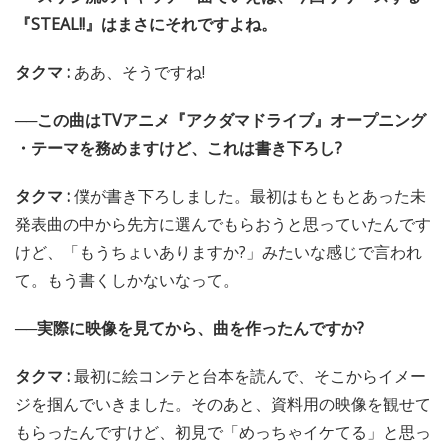
『STEAL!!』はまさにそれですよね。
タクマ :
ああ、そうですね!
──この曲はTVアニメ『アクダマドライブ』オープニング
・テーマを務めますけど、これは書き下ろし?
タクマ :
僕が書き下ろしました。最初はもともとあった未
発表曲の中から先方に選んでもらおうと思っていたんです
けど、「もうちょいありますか?」みたいな感じで言われ
て。もう書くしかないなって。
──実際に映像を見てから、曲を作ったんですか?
タクマ :
最初に絵コンテと台本を読んで、そこからイメー
ジを掴んでいきました。そのあと、資料用の映像を観せて
もらったんですけど、初見で「めっちゃイケてる」と思っ