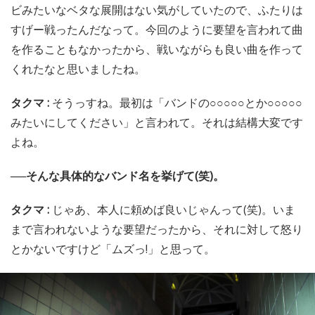
ビみたいなベタな展開はない気がしていたので、ふたりは
すげー戦ったんだなって。今回のように要望を言われて曲
を作ることもなかったから、戦いながらも良い曲を作って
くれたなと思いましたね。
タクマ :
そうっすね。最初は「バンドの○○○○○とか○○○○○
みたいにしてください」と言われて。それは結構大変です
よね。
──そんな具体的なバンド名を挙げて(笑)。
タクマ :
じゃあ、本人に頼めば良いじゃんって(笑)。いま
まで言われないような要望だったから、それに対して怒り
とかないですけど「ムズっ!」と思って。