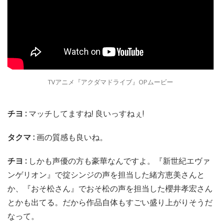
TVアニメ『アクダマドライブ』OPムービー
チヨ :
マッチしてますね! 良いっすねぇ!
タクマ :
画の質感も良いね。
チヨ :
しかも声優の方も豪華なんですよ。『新世紀エヴァ
ンゲリオン』で掟シンジの声を担当した緒方恵美さんと
か、『おそ松さん』でおそ松の声を担当した櫻井孝宏さん
とかも出てる。だから作品自体もすごい盛り上がりそうだ
なって。