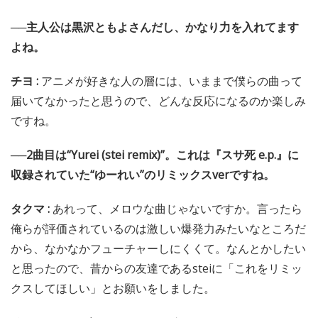
──主人公は黒沢ともよさんだし、かなり力を入れてます
よね。
チヨ :
アニメが好きな人の層には、いままで僕らの曲って
届いてなかったと思うので、どんな反応になるのか楽しみ
ですね。
──2曲目は“Yurei (stei remix)”。これは『スサ死 e.p.』に
収録されていた“ゆーれい”のリミックスverですね。
タクマ :
あれって、メロウな曲じゃないですか。言ったら
俺らが評価されているのは激しい爆発力みたいなところだ
から、なかなかフューチャーしにくくて。なんとかしたい
と思ったので、昔からの友達であるsteiに「これをリミッ
クスしてほしい」とお願いをしました。