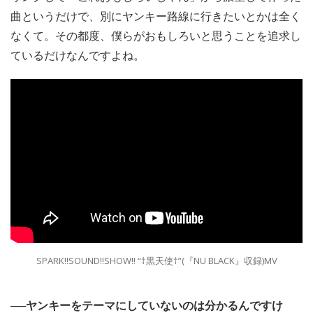
曲というだけで、別にヤンキー路線に行きたいとかは全く
なくて。その都度、僕らがおもしろいと思うことを追求し
ているだけなんですよね。
SPARK!!SOUND!!SHOW!! “†黒天使†”(『NU BLACK』収録)MV
──ヤンキーをテーマにしていないのは分かるんですけ