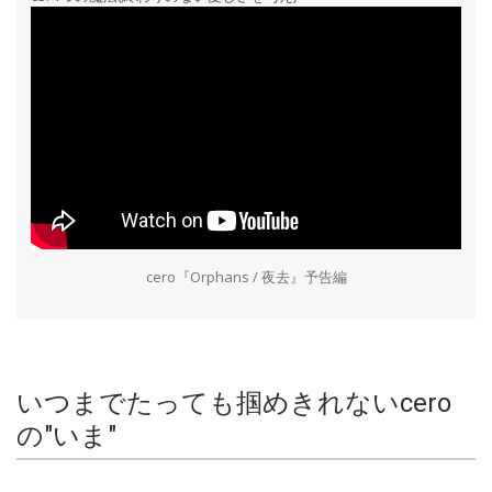
cero『Orphans / 夜去』予告編
いつまでたっても掴めきれないcero
の"いま"