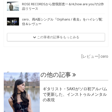
ROSE RECORDSから曽我部恵一＆Hi,how are you?の2作
品リリース
cero、両A面シングル『Orphans / 夜去』をハイレゾ配
信＆レヴュー
この筆者の記事をもっとみる
[レビュー] cero
「レビュー」の他の記事
ギタリスト・SAKIがソロ初アルバム
で更新した、インストゥルメンタル
の表現