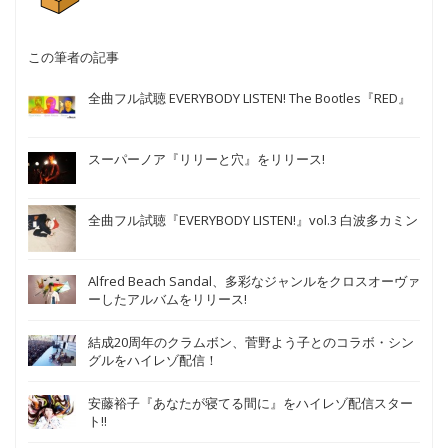
この筆者の記事
全曲フル試聴 EVERYBODY LISTEN! The Bootles『RED』
スーパーノア『リリーと穴』をリリース!
全曲フル試聴『EVERYBODY LISTEN!』vol.3 白波多カミン
Alfred Beach Sandal、多彩なジャンルをクロスオーヴァ
ーしたアルバムをリリース!
結成20周年のクラムボン、菅野よう子とのコラボ・シン
グルをハイレゾ配信！
安藤裕子『あなたが寝てる間に』をハイレゾ配信スター
ト!!