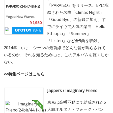
『PARAISO』をリリース。EPに収
PARAISO (24bit/48kHz)
録された名曲「Climax Night」
Yogee New Waves
「Good Bye」の新録に加え、す
¥ 1,980
でにライヴで人気の楽曲「Hello
でみる
Ethiopia」「Summer」
「Listen」など全9曲を収録。
2014年、いま、シーンの最前線でどんな音が鳴らされて
いるのか、それを知るためには、このアルバムを聴くしか
ない。
>>特集ページはこちら
Jappers / Imaginary Friend
東京は高幡不動にて結成された6
人組オルタナ・フォーク・バン