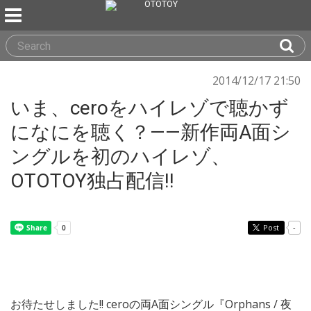
2014/12/17 21:50
いま、ceroをハイレゾで聴かず
になにを聴く？——新作両A面シ
ングルを初のハイレゾ、
OTOTOY独占配信!!
Post
-
お待たせしました!! ceroの両A面シングル『Orphans / 夜