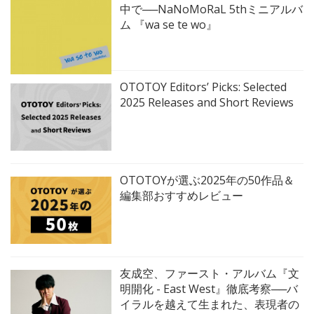
中で──NaNoMoRaL 5thミニアルバ
ム 『wa se te wo』
OTOTOY Editors’ Picks: Selected
2025 Releases and Short Reviews
OTOTOYが選ぶ2025年の50作品＆
編集部おすすめレビュー
友成空、ファースト・アルバム『文
明開化 - East West』徹底考察──バ
イラルを越えて生まれた、表現者の