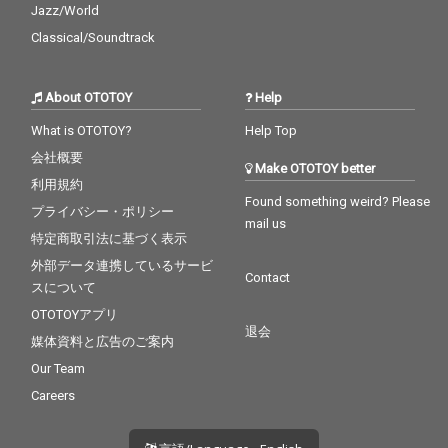
Jazz/World
Classical/Soundtrack
About OTOTOY
Help
What is OTOTOY?
Help Top
会社概要
Make OTOTOY better
利用規約
Found something weird? Please
プライバシー・ポリシー
mail us
特定商取引法に基づく表示
外部データ連携しているサービ
Contact
スについて
OTOTOYアプリ
退会
媒体資料と広告のご案内
Our Team
Careers