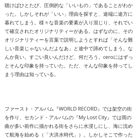
聴けばひとたび、圧倒的な「いいもの」であることがわか
った。しかしそれが「いい」理由を探すと、途端に途方に
暮れてしまう。様々な音楽の要素が入り混じり、それでい
て確立されたオリジナリティーがある。はずなのに、その
オリジナリティーを言葉で説明しようとすれば「そんな難
しい音楽じゃないんだよなあ」と途中で諦めてしまう。な
んか良い。すごい良いんだけど、何だろう。ceroにはずっ
とそんな印象を持っていた。ただ、そんな印象を持ってし
まう理由は知っている。
ファースト・アルバム『WORLD RECORD』では架空の街
を作り、セカンド・アルバムの『My Lost City』では雨の
曲が多い前作に描かれる街をさらに水浸しにし、海に沈め
て航海を始める（「大洪水時代」）。しかしそこで作った