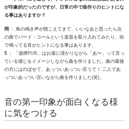
が印象的だったのですが、日常の中で曲作りのヒントにな
る事はありますか？
岡
： 鳥の鳴き声が聴こえてきて、いいなあと思ったら次
の曲でバード・コールという楽器を取り入れてみたり、街
で鳴ってる音がヒントになる事はあります。
S
： 「湯煙PUB」はお湯に浸かりながら「あ〜」って言っ
ている感じをイメージしながら曲を作りました。曲の最後
の方にはのぼせて、あっついあっつい言うて！ 二人であ
っついあっつい言いながら曲を作りました(笑)。
音の第一印象が面白くなる様
に気をつける