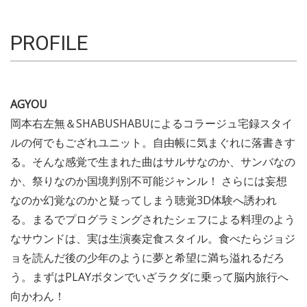
PROFILE
AGYOU
岡本右左無＆SHABUSHABUによるコラージュ宅録スタイ
ルの何でもござれユニット。自由帳に気まぐれに落書きす
る。そんな感覚で生まれた曲はサルサなのか、サンバなの
か、祭りなのか国境判別不可能ジャンル！ さらには妄想
なのか幻覚なのかと疑ってしまう聴覚3D体験へ誘われ
る。まるでプログラミングされたシェフによる料理のよう
なサウンドは、実は生演奏定食スタイル。食べたらジョジ
ョを読んだ後の少年のように夢と希望に満ち溢れるだろ
う。まずはPLAYボタンでいざラクダに乗って脳内旅行へ
向かわん！