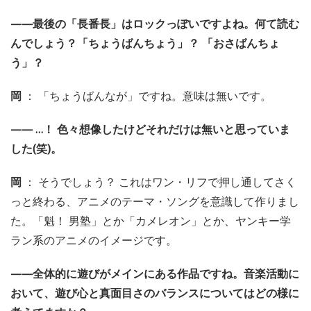
——最後の「長番長」はロックっぽいですよね。何て読む
んでしょう？「ちょうばんちょう」？ 「おさばんちょ
う」？
岡
： 「ちょうばんなが」ですね。意味は無いです。
—— …！ 色々想像したけどそれだけは無いと思っていま
した(笑)。
岡
： そうでしょう？ これはワン・リフで押し通してさく
っと終わる、アニメのテーマ・ソングを意識して作りまし
た。「魁！ 男塾」とか「カメレオン」とか、ヤンキー学
ラン系のアニメのイメージです。
——全体的に遊びがメインにある作品ですね。音楽活動に
おいて、遊び心と真面目さのバランスについてはどの様に