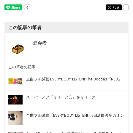
Post
-
この記事の筆者
退会者
この筆者の記事
全曲フル試聴 EVERYBODY LISTEN! The Bootles『RED』
スーパーノア『リリーと穴』をリリース!
全曲フル試聴『EVERYBODY LISTEN!』vol.3 白波多カミン