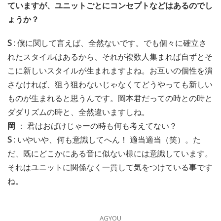
ていますが、ユニットごとにコンセプトなどはあるのでし
ょうか？
S
: 僕に関して言えば、全然ないです。でも個々に確立さ
れたスタイルはあるから、それが複数人集まれば自ずとそ
こに新しいスタイルが生まれますよね。お互いの個性を潰
さなければ、狙う狙わないじゃなくてどうやっても新しい
ものが生まれると思うんです。岡本君だっての時との時と
ダダリズムの時と、全然違いますしね。
岡
： 君はおばけじゃーの時も何も考えてない？
S
: いやいや、何も意識してへん！ 適当適当（笑）。た
だ、既にどこかにある音に似ない様には意識しています。
それはユニットに関係なく一貫して気をつけている事です
ね。
AGYOU