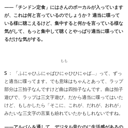
——「チンドン定食」にはさんのボーカルが入っています
が、これは何と言っているのでしょうか？ 適当に喋って
いる様に聴こえるけど、集中すると何かを言っている様な
気がして、もっと集中して聴くとやっぱり適当に喋ってい
るだけな気がする。
もも
S
： 「ふにゃひふにゃぱひにゃひひにゃぱ…」って、ずっ
と適当に喋ってます。でも意味はちゃんとあって、ラップ
部分は三拍子なんですけど曲は四拍子なんです。曲は拍子
遊びで、ラップは三文字遊び。だから適当に喋ってはいた
けど、もしかしたら「そこに、これが、だれが、おれが」
みたいな三文字の言葉も紛れていたかもしれないですね。
——アルバムを通して、デジタル音なのに生活感があるの