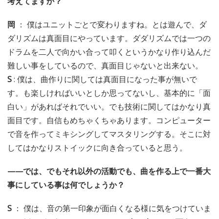
考えてますか？
岡
： 僕はユニットごとで変わりますね。とは遊んで、ダ
ダリズムは真面目にやっています。ダダリズムでは一つの
ドラムを二人で向かい合って叩くというかなり作り込んだ
難しい事をしているので、真面目じゃないと出来ない。
S
: 僕は、曲作りに関しては真面目になった事が無いで
す。も楽しければいいとしか思ってないし、基本的に「面
白い」があればそれでいい。でも技術に関してはかなり真
面目です。自信もめちゃくちゃあります。コンピューター
で音を作ってミキシングしてマスタリングする。そこに対
してはかなりストイックに向き合っていると思う。
——では、でもそれ以外の活動でも、曲を作る上で一番大
事にしている事は何でしょうか？
S
： 僕は、音の第一印象が面白くなる様に気をつけていま