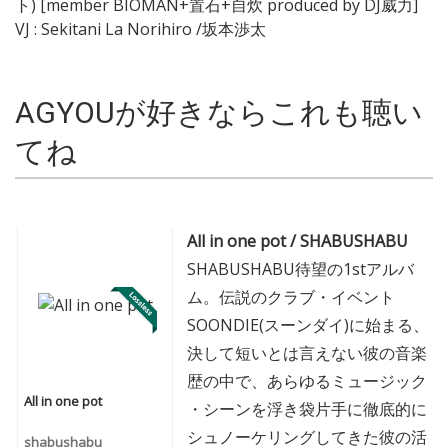
ト) [member BIOMAN+置石+自炊 produced by DJ威力]
VJ : Sekitani La Norihiro /坂本渉太
AGYOUが好きならこれも聴い
てね
All in one pot / SHABUSHABU
SHABUSHABU待望の1stアルバ
ム。伝説のクラブ・イベント
SOONDIE(スーンダイ)に始まる、
決して短いとは言えない彼の音楽
歴の中で、あらゆるミュージック
All in one pot
・シーンを浮き袋片手に徹底的に
シュノーケリングしてきた彼の活
shabushabu