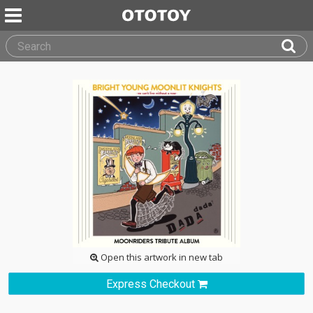
Open this artwork in new tab
Express Checkout