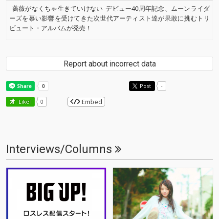
薔薇がなくちゃ生きていけない
デビュー40周年記念、ムーンライダ
ーズを慕い影響を受けてきた次世代アーティスト達が果敢に挑むトリ
ビュート・アルバムが発売！
Report about incorrect data
Post
-
Embed
Like!
0
Interviews/Columns