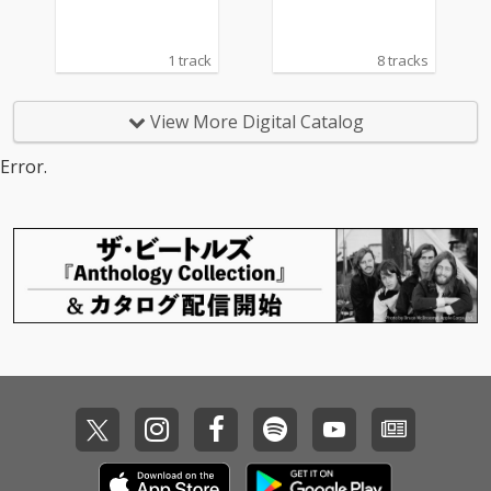
のような1曲となって
のような1曲となって
いる。マスタリングは
いる。マスタリングは
プロデューサーやDJ、
プロデューサーやDJ、
1 track
8 tracks
さらにはエンジニアと
さらにはエンジニアと
しても手腕を発揮する
しても手腕を発揮する
Calmが担当。
Calmが担当。
View More Digital Catalog
Error.