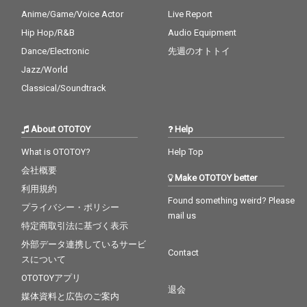
Anime/Game/Voice Actor
Live Report
Hip Hop/R&B
Audio Equipment
Dance/Electronic
先週のオトトイ
Jazz/World
Classical/Soundtrack
About OTOTOY
Help
What is OTOTOY?
Help Top
会社概要
Make OTOTOY better
利用規約
Found something weird? Please
プライバシー・ポリシー
mail us
特定商取引法に基づく表示
外部データ連携しているサービ
Contact
スについて
OTOTOYアプリ
退会
媒体資料と広告のご案内