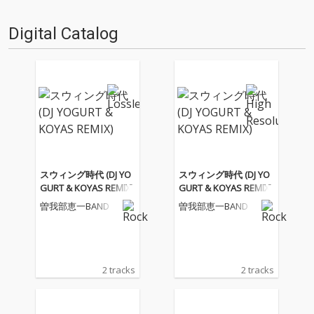
画…
ロが始まった瞬間なんじゃない
かと…
Digital Catalog
スウィング時代 (DJ YO
スウィング時代 (DJ YO
GURT & KOYAS REMIX)
GURT & KOYAS REMIX)
曽我部恵一BAND
曽我部恵一BAND
2 tracks
2 tracks