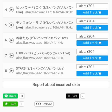
ビレバンへ行こう (ビレバンのソカバン
4
Live)
alac,flac,wav,aac: 16bit/44.1kHz
Add Track
テレフォン・ラブ (ビレバンのソカバン
5
Live)
alac,flac,wav,aac: 16bit/44.1kHz
Add Track
若者たち (ビレバンのソカバン Live)
6
alac,flac,wav,aac: 16bit/44.1kHz
Add Track
LOVE-SICK (ビレバンのソカバン Live)
7
alac,flac,wav,aac: 16bit/44.1kHz
Add Track
STARS (ビレバンのソカバン Live)
8
alac,flac,wav,aac: 16bit/44.1kHz
Add Track
Report about incorrect data
Post
-
Embed
Like!
0