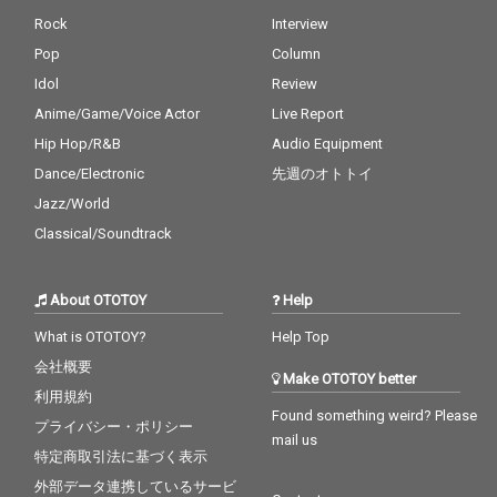
Rock
Interview
Pop
Column
Idol
Review
Anime/Game/Voice Actor
Live Report
Hip Hop/R&B
Audio Equipment
Dance/Electronic
先週のオトトイ
Jazz/World
Classical/Soundtrack
About OTOTOY
Help
What is OTOTOY?
Help Top
会社概要
Make OTOTOY better
利用規約
Found something weird? Please
プライバシー・ポリシー
mail us
特定商取引法に基づく表示
外部データ連携しているサービ