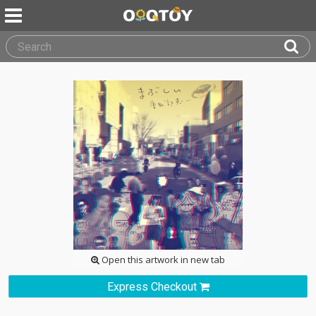
Open this artwork in new tab
Express Checkout