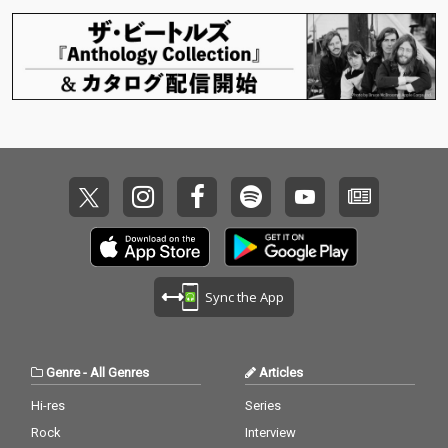
シンプルかつローファ
シンプルかつローファ
イなサウンドとなって
イなサウンドとなって
いる。
いる。
Sync the App
Genre
-
All Genres
Articles
Hi-res
Series
Rock
Interview