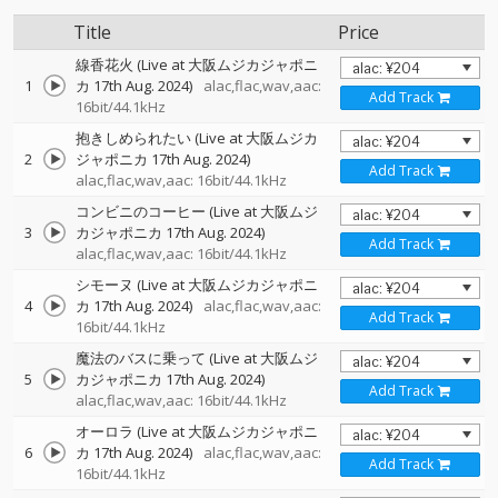
Title
Price
線香花火 (Live at 大阪ムジカジャポニ
1
カ 17th Aug. 2024)
alac,flac,wav,aac:
Add Track
16bit/44.1kHz
抱きしめられたい (Live at 大阪ムジカ
2
ジャポニカ 17th Aug. 2024)
Add Track
alac,flac,wav,aac: 16bit/44.1kHz
コンビニのコーヒー (Live at 大阪ムジ
3
カジャポニカ 17th Aug. 2024)
Add Track
alac,flac,wav,aac: 16bit/44.1kHz
シモーヌ (Live at 大阪ムジカジャポニ
4
カ 17th Aug. 2024)
alac,flac,wav,aac:
Add Track
16bit/44.1kHz
魔法のバスに乗って (Live at 大阪ムジ
5
カジャポニカ 17th Aug. 2024)
Add Track
alac,flac,wav,aac: 16bit/44.1kHz
オーロラ (Live at 大阪ムジカジャポニ
6
カ 17th Aug. 2024)
alac,flac,wav,aac:
Add Track
16bit/44.1kHz