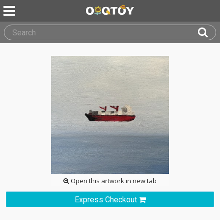
Open this artwork in new tab
Express Checkout