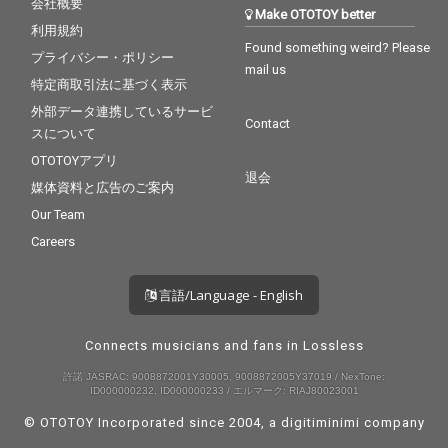
会社概要
Make OTOTOY better
利用規約
Found something weird? Please
プライバシー・ポリシー
mail us
特定商取引法に基づく表示
外部データ連携しているサービ
Contact
スについて
OTOTOYアプリ
退会
媒体資料と広告のご案内
Our Team
Careers
言語/Language - English
Connects musicians and fans in Lossless
許諾 JASRAC: 9008872001Y30005, 9008872005Y37019 / NexTone:
ID000000232, ID000000233 / エルマーク: RIAJ80023001
© OTOTOY Incorporated since 2004, a
digitiminimi
company