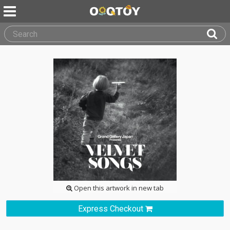
Open this artwork in new tab
Express Checkout