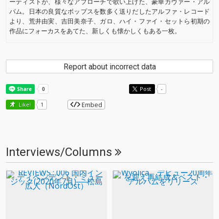
ーティストが、様々なアプローチで歌い上げた、豪華カヴァー・アル
バム。日本の良質なボップスを数多く送りだしたアルファ・レコード
より、荒井由実、吉田美奈子、ガロ、ハイ・ファイ・セットら初期の
作品にフォーカスをあてた、新しくも懐かしくもある一枚。
Report about incorrect data
Post
-
Embed
Like!
1
Interviews/Columns