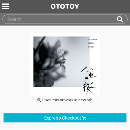
Open this artwork in new tab
Express Checkout