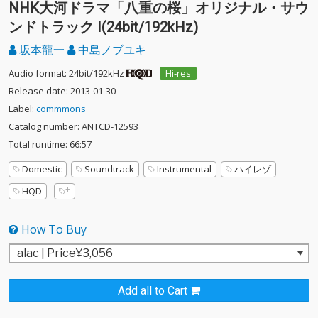
NHK大河ドラマ「八重の桜」オリジナル・サウ
ンドトラック I(24bit/192kHz)
坂本龍一
中島ノブユキ
Audio format: 24bit/192kHz
Hi-res
Release date: 2013-01-30
Label:
commmons
Catalog number: ANTCD-12593
Total runtime: 66:57
Domestic
Soundtrack
Instrumental
ハイレゾ
HQD
How To Buy
Add all to Cart