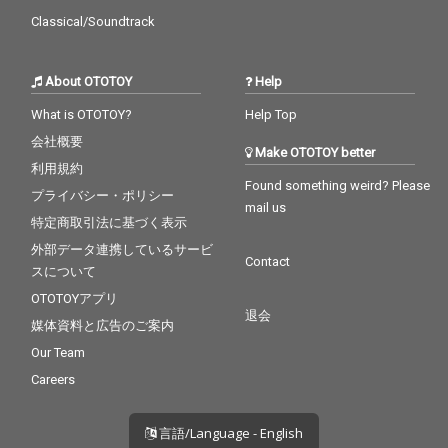
Classical/Soundtrack
About OTOTOY
Help
What is OTOTOY?
Help Top
会社概要
Make OTOTOY better
利用規約
Found something weird? Please
プライバシー・ポリシー
mail us
特定商取引法に基づく表示
外部データ連携しているサービ
Contact
スについて
OTOTOYアプリ
退会
媒体資料と広告のご案内
Our Team
Careers
言語/Language - English