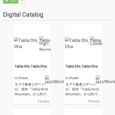
1
Like!
Digital Catalog
Tabla Dhi, Tabla Dha
Tabla Dhi, Tabla Dha
U-zhaan
U-zhaan
タブラ奏者ユザーン
タブラ奏者ユザーン
が、前作『Tabla Rock
が、前作『Tabla Rock
Mountain』から約11
Mountain』から約11
年ぶりとなるニューア
年ぶりとなるニューア
9 tracks
9 tracks
ルバム『Tabla Dhi, Ta
ルバム『Tabla Dhi, Ta
bla Dha』を2025年7月
bla Dha』を2025年7月
23日にリリース！ ジャ
23日にリリース！ ジャ