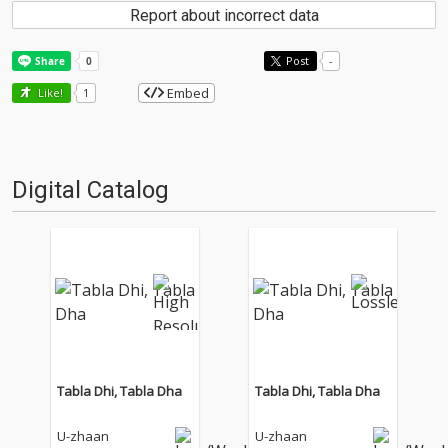
Report about incorrect data
Post
-
Embed
Like!
1
Digital Catalog
Tabla Dhi, Tabla Dha
Tabla Dhi, Tabla Dha
U-zhaan
U-zhaan