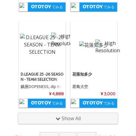
でみる
でみる
D.LEAGUE 25 -26 SEASO
花落知多少
N - TEAM SELECTION
鎮座DOPENESS, dip BA
君島大空
TTLES, dj.Blackoly
¥ 4,888
¥ 3,000
でみる
でみる
Show All