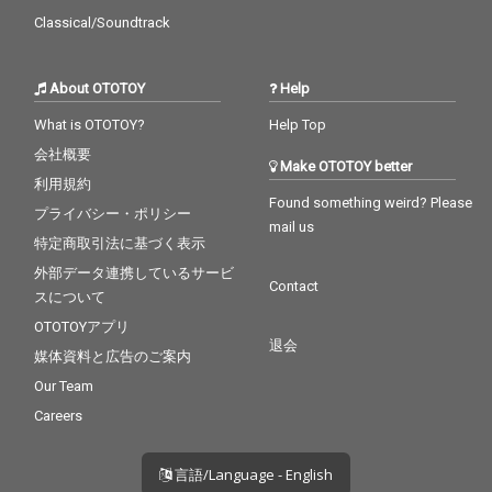
Classical/Soundtrack
About OTOTOY
Help
What is OTOTOY?
Help Top
会社概要
Make OTOTOY better
利用規約
Found something weird? Please
プライバシー・ポリシー
mail us
特定商取引法に基づく表示
外部データ連携しているサービ
Contact
スについて
OTOTOYアプリ
退会
媒体資料と広告のご案内
Our Team
Careers
言語/Language - English