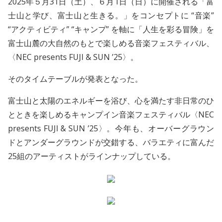
2025年５月31日（土）、６月1日（日）に開催される「富
士山と学び、富士山と生きる。」をコンセプトに “音楽”
“アクティビティ” “キャンプ” を軸に「人生を彩る冒険」を
富士山麓の大自然のもとで楽しめる音楽フェスティバル、
〈NEC presents FUJI & SUN ’25〉。
そのタイムテーブルが発表となった。
富士山と太陽のエネルギーを浴び、心を満たす非日常のひ
とときを楽しめるキャンプイン音楽フェスティバル〈NEC
presents FUJI & SUN ’25〉。今年も、オーバーグラウン
ドとアンダーグラウンドが交錯する、バラエティに富んだ
25組のアーティストがラインナップしている。