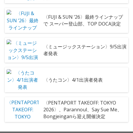
〈FUJI & SUN ’26〉最終ラインナップ
で スーパー登山部、TOP DOCA決定
〈ミュージックステーション〉9/5出演
者発表
〈うたコン〉4/1出演者発表
〈PENTAPORT TAKEOFF: TOKYO
2026〉、Parannoul、Say Sue Me、
Bongjeinganら迎え開催決定