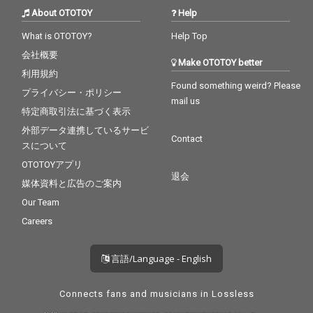
About OTOTOY
Help
What is OTOTOY?
Help Top
会社概要
Make OTOTOY better
利用規約
Found something weird? Please
プライバシー・ポリシー
mail us
特定商取引法に基づく表示
外部データ連携しているサービ
Contact
スについて
OTOTOYアプリ
退会
媒体資料と広告のご案内
Our Team
Careers
言語/Language - English
Connects fans and musicians in Lossless