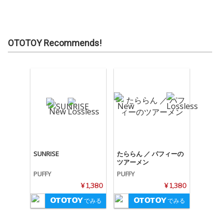
OTOTOY Recommends!
SUNRISE
たららん ／ パフィーの
ツアーメン
PUFFY
PUFFY
¥ 1,380
¥ 1,380
でみる
でみる