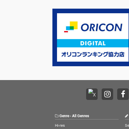
年リリースの「戦場の
年リリースの「
メリークリスマス」の
メリークリスマ
アナログリイシューで
アナログリイシ
もリマスタリングを手
もリマスタリン
掛けたHeba Kadryを
掛けたHeba Ka
起用した。
起用した。
Genre
-
All Genres
Hi-res
Se