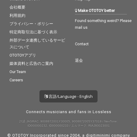
会社概要
Make OTOTOY better
利用規約
Found something weird? Please
プライバシー・ポリシー
mail us
特定商取引法に基づく表示
外部データ連携しているサービ
Contact
スについて
OTOTOYアプリ
退会
媒体資料と広告のご案内
Our Team
Careers
言語/Language - English
Connects musicians and fans in Lossless
許諾 JASRAC: 9008872001Y30005, 9008872005Y37019 / NexTone:
ID000000232, ID000000233 / エルマーク: RIAJ80023001
© OTOTOY Incorporated since 2004, a
digitiminimi
company