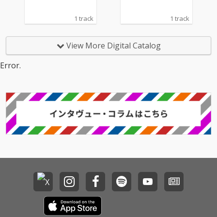
1 track
1 track
View More Digital Catalog
Error.