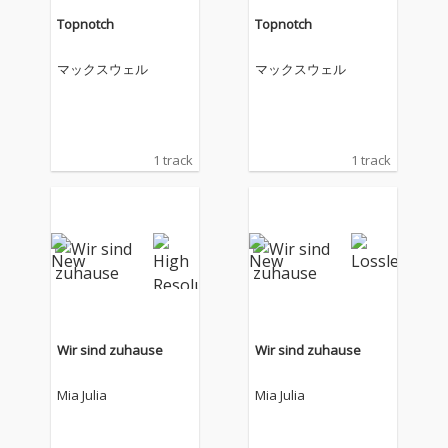
Topnotch
Topnotch
マックスウェル
マックスウェル
1 track
1 track
Wir sind zuhause
Wir sind zuhause
Mia Julia
Mia Julia