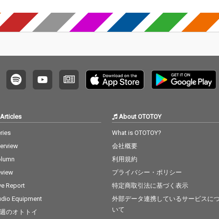
Articles
About OTOTOY
ries
What is OTOTOY?
terview
会社概要
olumn
利用規約
view
プライバシー・ポリシー
ve Report
特定商取引法に基づく表示
dio Equipment
外部データ連携しているサービスに
いて
週のオトトイ