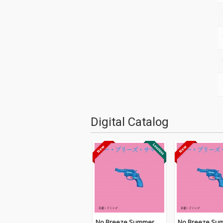
Digital Catalog
No Breeze Summer
No Breeze Su