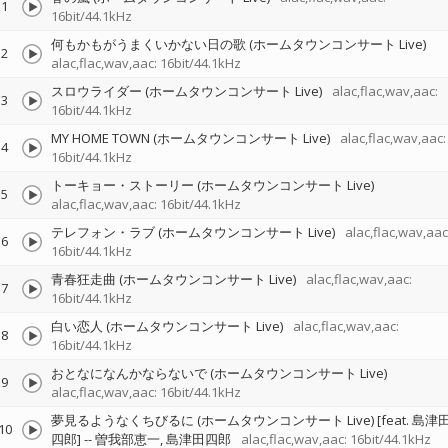
1
16bit/44.1kHz
何もかもがうまくいかない日の歌 (ホームタウンコンサート Live)
2
alac,flac,wav,aac: 16bit/44.1kHz
スロウライダー (ホームタウンコンサート Live)
alac,flac,wav,aac:
3
16bit/44.1kHz
MY HOME TOWN (ホームタウンコンサート Live)
alac,flac,wav,aac:
4
16bit/44.1kHz
トーキョー・ストーリー (ホームタウンコンサート Live)
5
alac,flac,wav,aac: 16bit/44.1kHz
テレフォン・ラブ (ホームタウンコンサート Live)
alac,flac,wav,aac
6
16bit/44.1kHz
青春狂走曲 (ホームタウンコンサート Live)
alac,flac,wav,aac:
7
16bit/44.1kHz
白い恋人 (ホームタウンコンサート Live)
alac,flac,wav,aac:
8
16bit/44.1kHz
おとなになんかならないで (ホームタウンコンサート Live)
9
alac,flac,wav,aac: 16bit/44.1kHz
夢見るようなくちびるに (ホームタウンコンサート Live) [feat. 島津
10
四郎]
--
曽我部恵一
島津田四郎
alac,flac,wav,aac: 16bit/44.1kHz