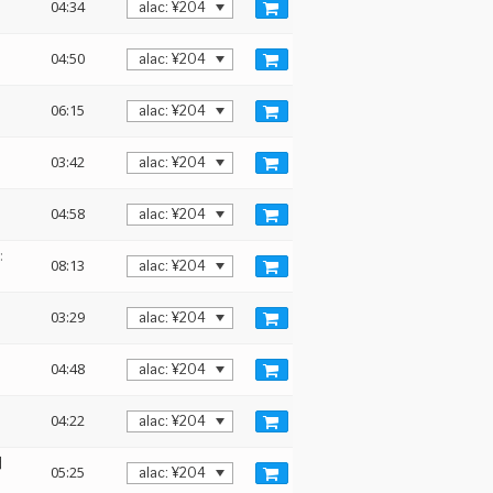
04:34
04:50
06:15
03:42
04:58
:
08:13
03:29
04:48
04:22
田
05:25