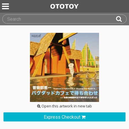
Open this artwork in new tab
Express Checkout