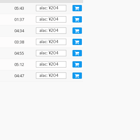
05:43
01:37
04:34
03:38
04:55
05:12
04:47