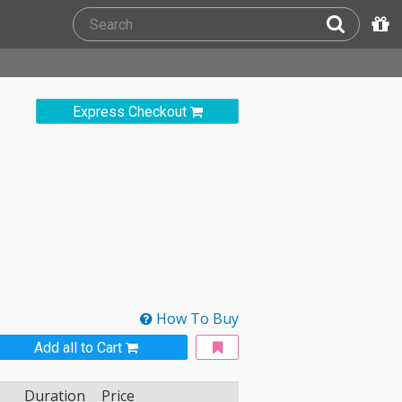
Express Checkout
How To Buy
Add all to Cart
Duration
Price