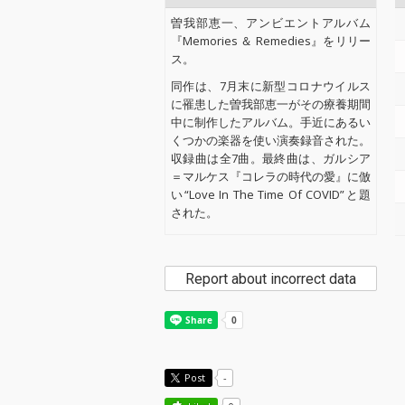
曽我部恵一、アンビエントアルバム
『Memories ＆ Remedies』をリリー
ス。
同作は、7月末に新型コロナウイルス
に罹患した曽我部恵一がその療養期間
中に制作したアルバム。手近にあるい
くつかの楽器を使い演奏録音された。
収録曲は全7曲。最終曲は、ガルシア
＝マルケス『コレラの時代の愛』に倣
い“Love In The Time Of COVID”と題
された。
Report about incorrect data
Post
-