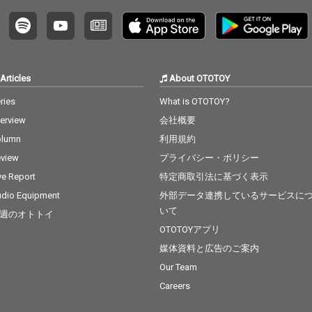
Articles
About OTOTOY
ries
What is OTOTOY?
terview
会社概要
olumn
利用規約
view
プライバシー・ポリシー
ve Report
特定商取引法に基づく表示
dio Equipment
外部データ連携しているサービスに
いて
週のオトトイ
OTOTOYアプリ
媒体資料と広告のご案内
Our Team
Careers