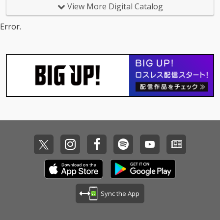
Calmが担当。
Calmが担当。
View More Digital Catalog
Error.
Sync the App