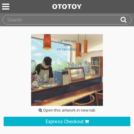
Open this artwork in new tab
Express Checkout