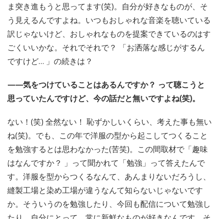
ま突き進もうと思ってます(笑)。自分が好きなものが、そ
う見えるんですよね。いつもおしゃれな音楽を聴いている
訳じゃないけど、おしゃれなものを提案できているのはす
ごくいいかな。それでそれで？ 「お洒落な感じがするん
ですけど… 」の続きは？
——気をつけていることはあるんですか？ って聴こうと
思っていたんですけど、今の話だと無いですよね(笑)。
ない！(笑) 全然ない！ 恥ずかしいくらい、考えた事も無い
ね(笑)。でも、この年で洋服の型から起こしてつくること
を勉強するとは思わなかった(苦笑)。この間取材で「趣味
はなんですか？ 」って聞かれて「勉強」って答えたんで
す。洋服を型からつくるなんて、あんまりないだろうし、
縫製工場と染め工場が違うなんて知らないじゃないです
か。そういうのを勉強したり、今回も配信について勉強し
たり、自分にとって、常に新鮮なものが好きなんです。そ