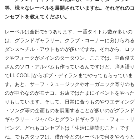
等、様々なレーベルを展開されていますね。それぞれのコ
ンセプトを教えてください。
レーベルは全部で5つあります。一番タイトル数が多いの
は、グランドギャラリー。クラブ・コーナーに分けられる
ダンス〜チル・アウトものが多いですね。それから、ロッ
クやフォークがメインのタータウン。ここでは、中西俊夫
さんのソロ・アルバムも作っているんですけど、弾き語り
でLL COOL Jからボブ・ディランまでやってもらっていま
す。あと、サーフ・ミュージックやオーガニック寄りのも
のが中心なのがモナコ。お店ではたまにイベントをやった
りもしています。そして、日常に合うものやウエディング
・ソング等の企画ものを展開することが多いのがグランド
ギャラリー・ジャパンとグランドギャラリー・フォー・リ
ビング。どれもコンセプトは「生活に馴染むこと」です
ね。でもスタッフは、僕が今どのレーベルで何をやろうと