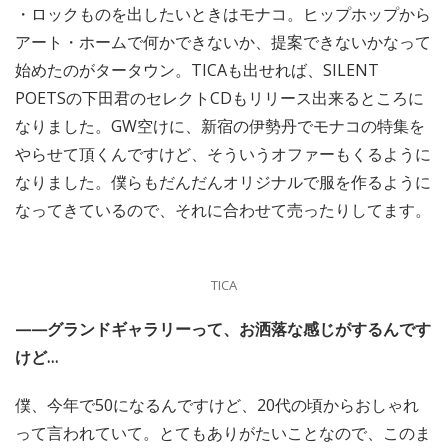
・ロックものを出したいときはモナコ。ヒップホップから
アート・ホームで何かできないか、提案できないかなって
始めたのがタータウン。TICAも出せれば、SILENT
POETSの下田君のセレクトCDもリリース出来るところに
なりました。GW空けに、新宿の伊勢丹でモナコの特集を
やらせて頂くんですけど、そういうオファーもくるように
なりました。僕らもだんだんオリジナルで服を作るように
なってきているので、それに合わせて売ったりしてます。
TICA
——グランドギャラリーって、お洒落な感じがするんです
けど…
僕、今年で50になるんですけど、20代の頃からおしゃれ
って言われていて。とてもありがたいことなので、このま