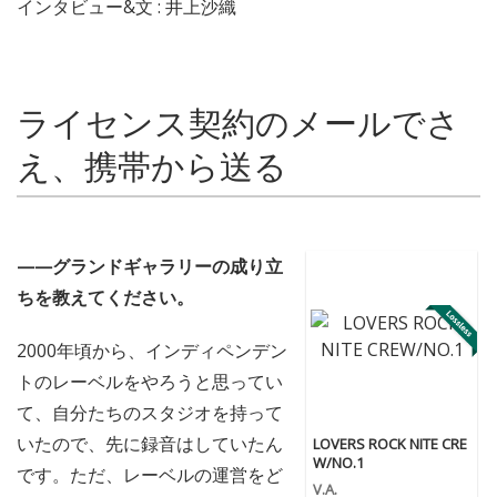
インタビュー&文 : 井上沙織
ライセンス契約のメールでさ
え、携帯から送る
——グランドギャラリーの成り立
ちを教えてください。
2000年頃から、インディペンデン
トのレーベルをやろうと思ってい
て、自分たちのスタジオを持って
いたので、先に録音はしていたん
LOVERS ROCK NITE CRE
W/NO.1
です。ただ、レーベルの運営をど
V.A.