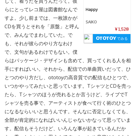
して、着うたを買うんだって。彼
らにとってレコ屋は図書館なんで
Happy
すよ。少し前までは、一枚誰かが
SAIKO
CDを買うとそれを「原盤」と呼ん
¥ 1,528
で、みんなでまわしていた。で
でみる
も、それが彼らのやり方なわけ
で、文句があるわけでもない。僕
らはパッケージ・デザインも含めて、買ってくれる人を相
手にすればいい。それから、配信での単曲買いだって、ひ
とつのやり方だし、ototoyの高音質での配信もひとつで、
いつかやってみたいと思っています。TシャツとCDを売っ
たら、Tシャツのほうが売れるとか言うけど、ライブでT
シャツを売る事で、アーティストが食べて行く術のひとつ
になるならいいと思うんです。そんなに否定しなくても、
全部が肯定的になればいいんじゃないかなって思っていま
す。配信もそうだけど、いろんな事が起きているんだか