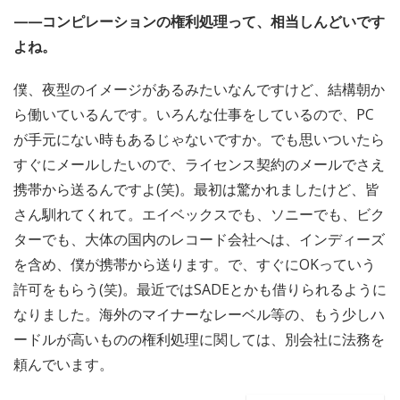
——コンピレーションの権利処理って、相当しんどいです
よね。
僕、夜型のイメージがあるみたいなんですけど、結構朝か
ら働いているんです。いろんな仕事をしているので、PC
が手元にない時もあるじゃないですか。でも思いついたら
すぐにメールしたいので、ライセンス契約のメールでさえ
携帯から送るんですよ(笑)。最初は驚かれましたけど、皆
さん馴れてくれて。エイベックスでも、ソニーでも、ビク
ターでも、大体の国内のレコード会社へは、インディーズ
を含め、僕が携帯から送ります。で、すぐにOKっていう
許可をもらう(笑)。最近ではSADEとかも借りられるように
なりました。海外のマイナーなレーベル等の、もう少しハ
ードルが高いものの権利処理に関しては、別会社に法務を
頼んでいます。