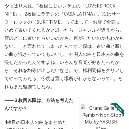
やっぱり大変。1枚目に甘いレゲエの『LOVERS ROCK
NITE』、2枚目にラテンの『CASA LATINA』、次はサー
フ・ロックの『SURF TIME』って出して、お店で全部ま
とめて置いてくれるかと思ったら「ジャンルが違うから、
店のどこに置いたらいいのかも、何がしたいのかもわから
ない。」と言われてしまったんです。僕は、古い曲と新し
い曲が混ざっていてもいいし、外国人の曲と日本人の曲を
混ぜたかったんですよね。いろんな音楽が好きだったか
ら、それを均等に出したいなと。で、権利関係をクリアし
てやってみたら、今度は置く場所がわからないって…。そ
れもまた勉強でしたね。
——３枚目以降は、方法を考えた
んですか？
4枚目の日本人の曲をまとめた