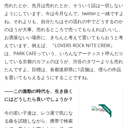
売れたとか、先月は売れたとか、そういう話は一切しない
ようにしています。今は今月なんで。twitterと一緒ですよ
ね。それよりも、自分たちはその流れの中でどうするのか
のほうが大事。売れるところで売ってもらえればいいし、
お洒落ないい場所に、きちんと考えて置いてもらおうと考
えています。例えば、『LOVERS ROCK NITE CREW』
は、PARK CAFEっていう、いろんなアーティスト呼んだり
している京都のカフェのほうが、渋谷のタワーよりも売れ
たんですよ。目標は、各都道府県に1店舗は、僕らの作品
を置いてもらえるようにすることですね。
——この激動の時代を、生き抜く
にはどうしたら良いでしょうか？
今の若い子達は、レコ屋で気にな
る曲を試聴しながら、携帯で検索