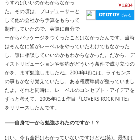
うすればいいのかわからなかっ
¥ 1,834
た。その頃は、プロデューサーと
でみる
して他の会社から予算をもらって
制作していたので、実際に自分で
一からパッケージをつくったことはなかったんです。当時
はそんなに皆がレーベルをやっていたわけでもなかった
し、誰に相談していいのかもわからなかった。だから、デ
ィストリビューションや契約がどういう条件で成り立つの
かを、まず勉強しましたね。2004年頃には、ライセンス
の事もかなり覚えていたし、ある程度準備が整っていまし
たよ。それと同時に、レーベルのコンセプト・アイデアを
ずっと考えて、2005年に１作目『LOVERS ROCK NITE』
をリリースしたんです。
——自身で一から勉強されたのですか！？
はい。今も全部はわかっていないですけどね(笑)。最初は