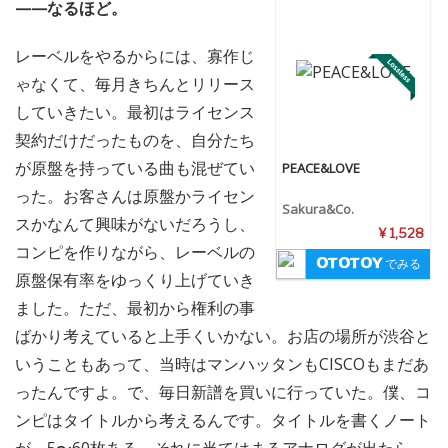
——なるほど。
レーベルをやるからには、寡作じ
ゃなくて、毎月きちんとリリース
していきたい。最初はライセンス
契約だけだったものを、自分たち
が原盤を持っている曲も混ぜてい
PEACE&LOVE
った。お客さんは原盤かライセン
Sakura&Co.
スかなんて興味がないだろうし、
¥ 1,528
コンピを作りながら、レーベルの
でみる
原盤保有率をゆっくり上げていき
ました。ただ、最初から権利の事
ばかり考えていると上手くいかない。お店の場所が渋谷と
いうこともあって、当時はマンハッタンもCISCOもまだあ
ったんですよ。で、毎日新譜を買いに行っていた。僕、コ
ンピはタイトルから考えるんです。タイトルを書くノート