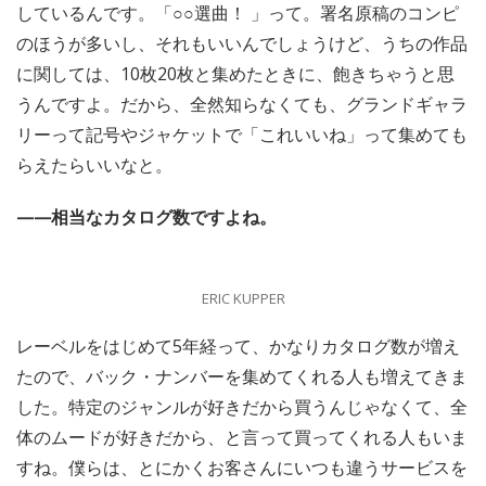
しているんです。「○○選曲！ 」って。署名原稿のコンピ
のほうが多いし、それもいいんでしょうけど、うちの作品
に関しては、10枚20枚と集めたときに、飽きちゃうと思
うんですよ。だから、全然知らなくても、グランドギャラ
リーって記号やジャケットで「これいいね」って集めても
らえたらいいなと。
——相当なカタログ数ですよね。
ERIC KUPPER
レーベルをはじめて5年経って、かなりカタログ数が増え
たので、バック・ナンバーを集めてくれる人も増えてきま
した。特定のジャンルが好きだから買うんじゃなくて、全
体のムードが好きだから、と言って買ってくれる人もいま
すね。僕らは、とにかくお客さんにいつも違うサービスを