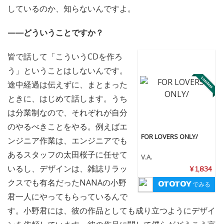
しているのか、知らないんですよ。
——どういうことですか？
皆で話して「こういうCDを作ろ
う」ということはしないんです。
途中経過は伝えずに、まとまった
ときに、はじめて話します。うち
は分業制なので、それぞれが自分
のやるべきことをやる。例えばエ
FOR LOVERS ONLY/
ンジニア作業は、エンジニアでも
あるスタッフの太田桜子に任せて
V.A.
いるし、デザインは、雑誌リラッ
¥ 1,834
クスでも有名だったNANAの小野
でみる
君一人にやってもらっているんで
す。小野君には、彼の作品としても成り立つようにデザイ