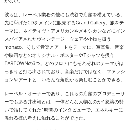
がない。
彼らは、レーベル業務の他にも渋谷で店舗を構えている。
先に挙げたCDをメインに販売するGrand Gallery。旅をテ
ーマに、ネイティヴ・アメリカンやメキシカンなどにイン
スパイアされたヴィンテージ・ウェアや小物を扱う
monaco。そして音楽とアートをテーマに、写真集、音楽
や映画などのオリジナル・ポスターやTシャツを扱う
TARTOWNの3つ。どのフロアにもそれぞれのテーマがは
っきりと打ち出されており、音楽だけではなく、ファッシ
ョンやアートと、いろんな角度から楽しむことができる。
レーベル・オーナーであり、これらの店舗のプロデューサ
ーでもある井出靖とは、一体どんな人物なのか? 怒濤の勢
いで話してくれた1時間のインタビューで、エネルギーに
溢れる彼の考えに触れることができた。