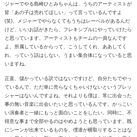
ジャーでやる島崎ひとみちゃんは、うちのアーティストが
皆「あの子は売れてほしい」って言っているんですよ
(笑)。メジャーでやらなくてもうちはレーベルがあるんだ
けど、いいお話がきたら、フレキシブルにやっていけたら
と思っています。アーティストもチームの一員なんです
よ。所属しているからって、こうしてくれ、ああしてく
れ、っていう話はしない。うまい集合体になっていると思
いますね。
正直、儲かっている訳ではないですけど、自分たちでやっ
ているんで、ただ単に売らなくちゃいけないというプレッ
シャーはないんですよね。それよりも僕は、常に出会った
事の無い音楽に出会いたいと思っているんです。かっこい
い演奏者と一緒にもっと面白いことをしたい。同時に、不
得意な事まで全部やるのはやめようとも思っています。既
にシーンが出来ているものを、僕達が横取りすることはな