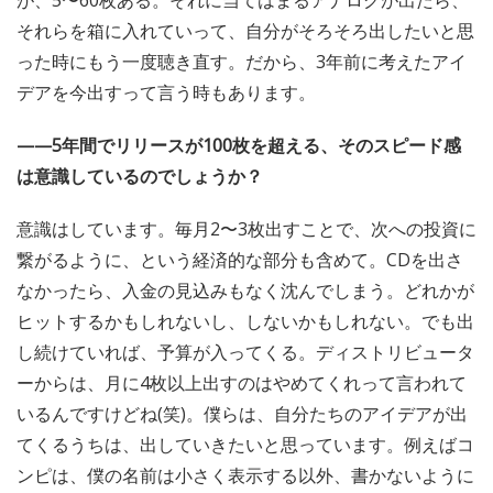
が、5〜60枚ある。それに当てはまるアナログが出たら、
それらを箱に入れていって、自分がそろそろ出したいと思
った時にもう一度聴き直す。だから、3年前に考えたアイ
デアを今出すって言う時もあります。
——5年間でリリースが100枚を超える、そのスピード感
は意識しているのでしょうか？
意識はしています。毎月2〜3枚出すことで、次への投資に
繋がるように、という経済的な部分も含めて。CDを出さ
なかったら、入金の見込みもなく沈んでしまう。どれかが
ヒットするかもしれないし、しないかもしれない。でも出
し続けていれば、予算が入ってくる。ディストリビュータ
ーからは、月に4枚以上出すのはやめてくれって言われて
いるんですけどね(笑)。僕らは、自分たちのアイデアが出
てくるうちは、出していきたいと思っています。例えばコ
ンピは、僕の名前は小さく表示する以外、書かないように