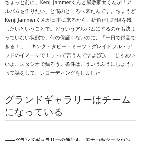
ちょっと前に、Kenji Jammerくんと屋敷豪太くんが「ア
ルバムを作りたい」と僕のところへ来たんです。ちょうど
Kenji Jammerくんが日本に来るから、折角だし記録を残
したいということで。どういうアルバムにするのかも決ま
っていない状態で、何の保証もないのに、「一日で録音で
きる！ 」「キング・タビー・ミーツ・グレイトフル・デ
ッドのイメージで！ 」って言うんですよ(笑)。「じゃあい
いよ、スタジオで録ろう。条件はこういうふうにしよう」
って話をして、レコーディングをしました。
グランドギャラリーはチーム
になっている
——グランドギャラリーの他にも、モナコやタータウン