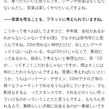
ら、乗ったらいいと思うんです。シーンや音楽はなくなら
ないんだし。音楽は楽しくやりたいんですよね。
——音楽を売ることを、フラットに考えられていますね。
こうやって色々お話してますけど、半年後、会社があるか
わからないじゃないですか(笑)。でもそれは皆均等だと思
うんですね。CDが売れない時代だけど、出したいアーテ
ィストはいっぱいいる。今はCDだけじゃなくて、配信だ
ってあるから、統合して考えないと無理なのに、皆「CD
が…」ってすごくこだわるじゃないですか。僕はそこには
何のこだわりもないんですよね。普通に考えればいいとい
うか。うちはパッケージ・デザイン、CDやアナログ等の
様々なフォーマットで出せるうちは出していきたい。でも
配信もするよ、ってスタンスです。それをどのくらい売っ
ていけるのかっていうことだと思うんですよ。もちろん売
れる人で、素晴らしい才能に出会えるのが一番嬉しいです