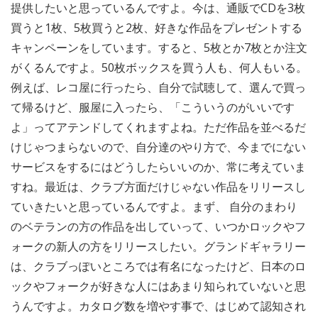
提供したいと思っているんですよ。今は、通販でCDを3枚
買うと1枚、5枚買うと2枚、好きな作品をプレゼントする
キャンペーンをしています。すると、5枚とか7枚とか注文
がくるんですよ。50枚ボックスを買う人も、何人もいる。
例えば、レコ屋に行ったら、自分で試聴して、選んで買っ
て帰るけど、服屋に入ったら、「こういうのがいいです
よ」ってアテンドしてくれますよね。ただ作品を並べるだ
けじゃつまらないので、自分達のやり方で、今までにない
サービスをするにはどうしたらいいのか、常に考えていま
すね。最近は、クラブ方面だけじゃない作品をリリースし
ていきたいと思っているんですよ。まず、 自分のまわり
のベテランの方の作品を出していって、いつかロックやフ
ォークの新人の方をリリースしたい。グランドギャラリー
は、クラブっぽいところでは有名になったけど、日本のロ
ックやフォークが好きな人にはあまり知られていないと思
うんですよ。カタログ数を増やす事で、はじめて認知され