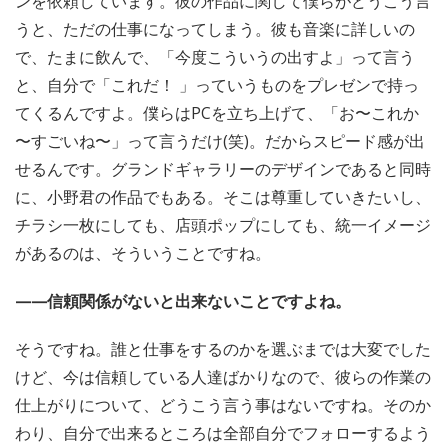
ンを依頼しています。彼の作品に関して僕らがどうこう言
うと、ただの仕事になってしまう。彼も音楽に詳しいの
で、たまに飲んで、「今度こういうの出すよ」って言う
と、自分で「これだ！ 」っていうものをプレゼンで持っ
てくるんですよ。僕らはPCを立ち上げて、「お〜これか
〜すごいね〜」って言うだけ(笑)。だからスピード感が出
せるんです。グランドギャラリーのデザインであると同時
に、小野君の作品でもある。そこは尊重していきたいし、
チラシ一枚にしても、店頭ポップにしても、統一イメージ
があるのは、そういうことですね。
——信頼関係がないと出来ないことですよね。
そうですね。誰と仕事をするのかを選ぶまでは大変でした
けど、今は信頼している人達ばかりなので、彼らの作業の
仕上がりについて、どうこう言う事はないですね。そのか
わり、自分で出来るところは全部自分でフォローするよう