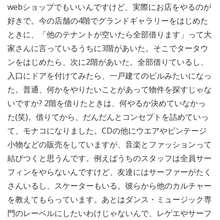
webショップでもいいんですけど、実際にお店をやるのが
好きで。今の店舗の4階でグランドギャラリーをはじめた
ときに、「他のテナントが空いたら全部借ります」って大
家さんに言っているうちに3階があいた。そこでタータウ
ンをはじめたら、次に2階があいた。全部借りているし、
入口にドアを付けてみたら、一戸建てのビルみたいになっ
た。普通、何かをやりたいことがあって物件を探すじゃな
いですか? 2階を借りたときは、何やるか決めていなかっ
た(笑)。借りてから、だんだんとコンセプトを詰めていっ
て、モナコになりました。CDの他にウエアやビンテージ
小物などの販売をしていますが、音楽とファッションって
結びつくと思うんです。例えばうちのスタッフは全員サー
フィンをやらないんですけど、友達にはサーファーがたく
さんいるし、スケーターもいる。彼らから他のカルチャー
を教えてもらっています。あとはダンス・ミュージック専
門のレーベルにしたいわけじゃないんで、レゲエやサーフ