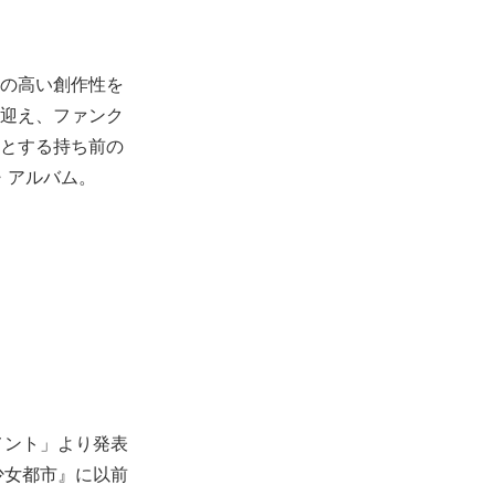
の高い創作性を
迎え、ファンク
とする持ち前の
・アルバム。
メント」より発表
少女都市』に以前