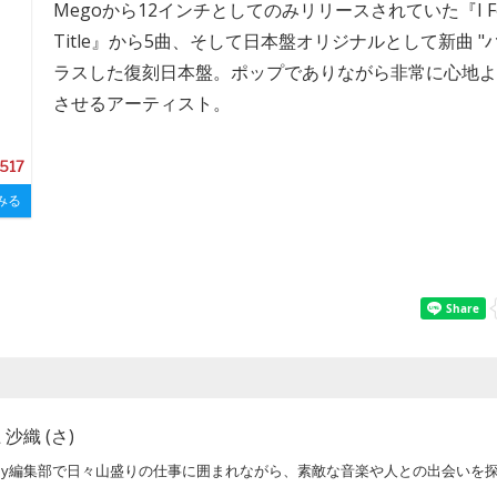
Megoから12インチとしてのみリリースされていた『I For
Title』から5曲、そして日本盤オリジナルとして新曲 "
ラスした復刻日本盤。ポップでありながら非常に心地よ
させるアーティスト。
,517
みる
 沙織 (さ)
otoy編集部で日々山盛りの仕事に囲まれながら、素敵な音楽や人との出会いを