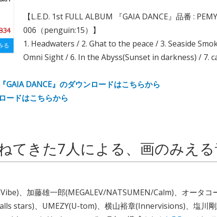
【L.E.D. 1st FULL ALBUM 『GAIA DANCE』品番 : PEMY
006（penguin:15）】
,834
1. Headwaters / 2. Ghat to the peace / 3. Seaside Smoke
みる
Omni Sight / 6. In the Abyss(Sunset in darkness) / 7. c
『GAIA DANCE』のダウンロードはこちらから
ンロードはこちらから
ねてきた7人による、画のみえる
onVibe)、加藤雄一郎(MEGALEV/NATSUMEN/Calm)、オー
calls stars)、UMEZY(U-tom)、横山裕章(Innervisions)、塩川剛