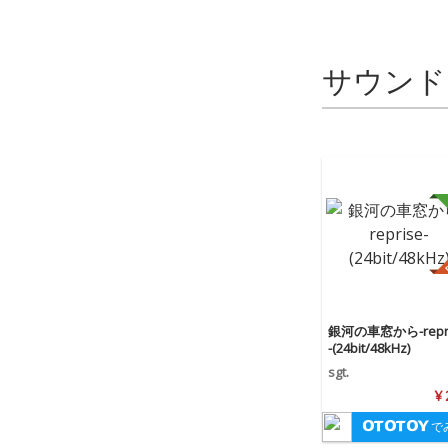
サウンド
銀河の車窓から-repr
-(24bit/48kHz)
sgt.
¥
で