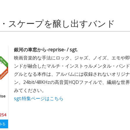
・スケープを醸し出すバンド
銀河の車窓から-reprise- / sgt.
映画音楽的な手法にロック、ジャズ、ノイズ、エモや即
ンドが融合したマルチ・インストゥルメンタル・バンド
グルとなる本作は、アルバムには収録されないオリジナ
ン。24bit/48KHzの高音質HQDファイルで、繊細な
みてください。
ise
sgt.特集ページはこちら
 254
みる