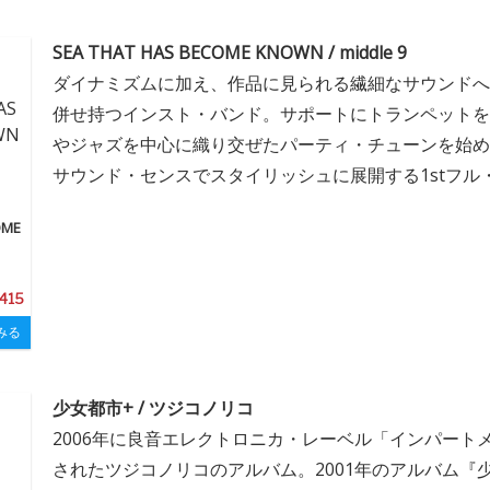
SEA THAT HAS BECOME KNOWN / middle 9
ダイナミズムに加え、作品に見られる繊細なサウンドへ
併せ持つインスト・バンド。サポートにトランペットを
やジャズを中心に織り交ぜたパーティ・チューンを始め
サウンド・センスでスタイリッシュに展開する1stフル
OME
,415
みる
少女都市+ / ツジコノリコ
2006年に良音エレクトロニカ・レーベル「インパート
されたツジコノリコのアルバム。2001年のアルバム『