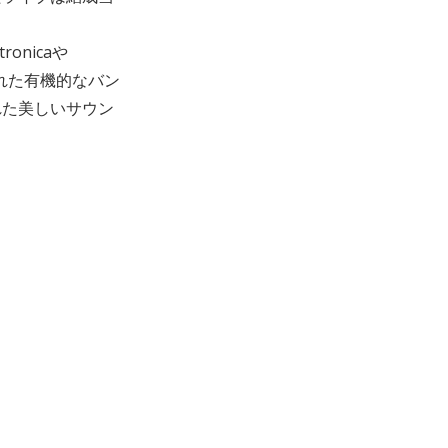
ronicaや
イアされた有機的なバン
れた美しいサウン