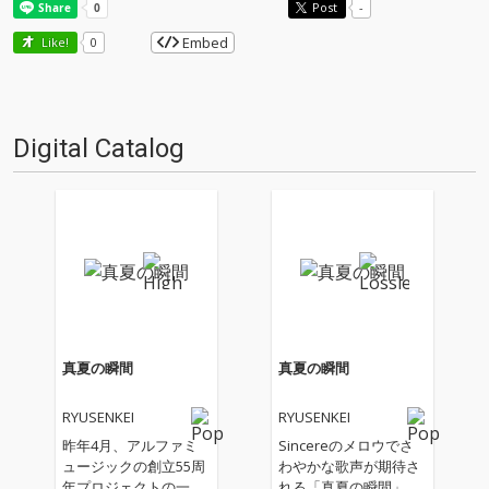
Post
-
Embed
Like!
0
Digital Catalog
真夏の瞬間
真夏の瞬間
RYUSENKEI
RYUSENKEI
昨年4月、アルファミ
Sincereのメロウでさ
ュージックの創立55周
わやかな歌声が期待さ
年プロジェクトの一環
れる「真夏の瞬間」は