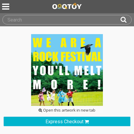
Open this artwork in new tab
Express Checkout