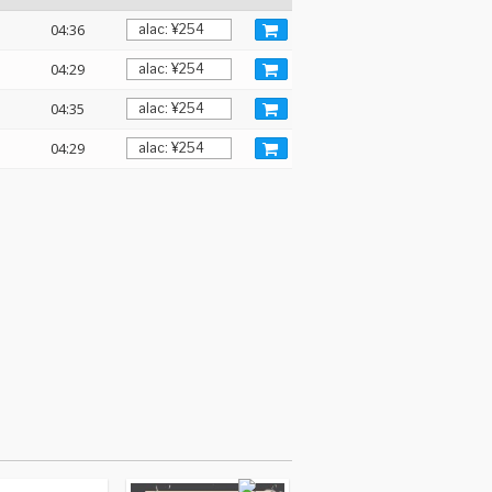
04:36
04:29
04:35
04:29