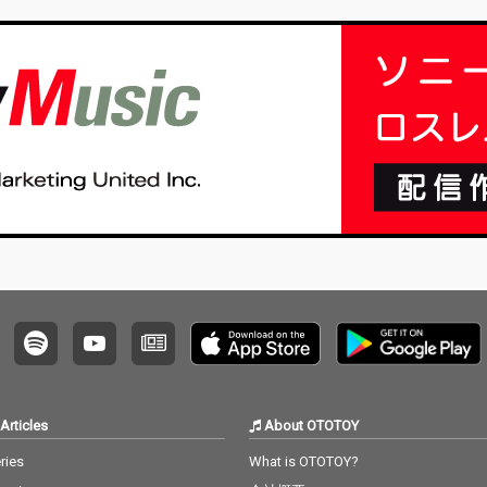
Articles
About OTOTOY
ries
What is OTOTOY?