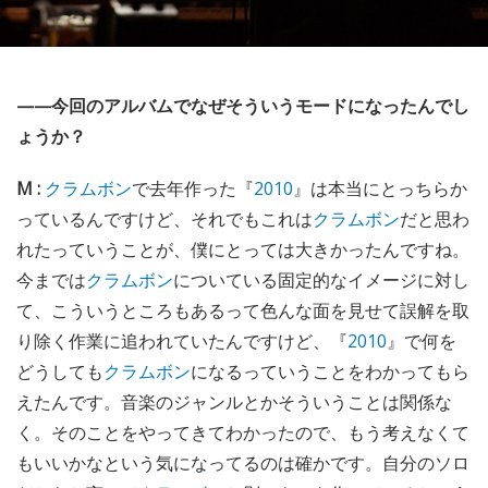
——今回のアルバムでなぜそういうモードになったんでし
ょうか？
M :
クラムボン
で去年作った『
2010
』は本当にとっちらか
っているんですけど、それでもこれは
クラムボン
だと思わ
れたっていうことが、僕にとっては大きかったんですね。
今までは
クラムボン
についている固定的なイメージに対し
て、こういうところもあるって色んな面を見せて誤解を取
り除く作業に追われていたんですけど、『
2010
』で何を
どうしても
クラムボン
になるっていうことをわかってもら
えたんです。音楽のジャンルとかそういうことは関係な
く。そのことをやってきてわかったので、もう考えなくて
もいいかなという気になってるのは確かです。自分のソロ