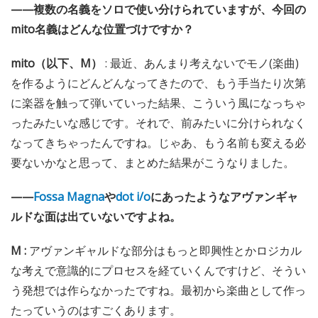
——複数の名義をソロで使い分けられていますが、今回の
mito名義はどんな位置づけですか？
mito（以下、M）
: 最近、あんまり考えないでモノ(楽曲)
を作るようにどんどんなってきたので、もう手当たり次第
に楽器を触って弾いていった結果、こういう風になっちゃ
ったみたいな感じです。それで、前みたいに分けられなく
なってきちゃったんですね。じゃあ、もう名前も変える必
要ないかなと思って、まとめた結果がこうなりました。
——
Fossa Magna
や
dot i/o
にあったようなアヴァンギャ
ルドな面は出ていないですよね。
M :
アヴァンギャルドな部分はもっと即興性とかロジカル
な考えで意識的にプロセスを経ていくんですけど、そうい
う発想では作らなかったですね。最初から楽曲として作っ
たっていうのはすごくあります。