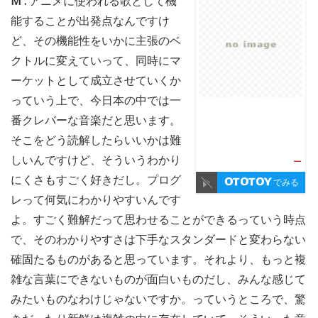
M :
アニメに使われる歌として機
能することが出発点なんですけ
ど、その機能性をいかに主張のベ
クトルに変えていって、同時にマ
ーケットとして成立させていくか
っていう上で、今日本の中では一
番クレバーな音楽だと思います。
そこをどう読解したらいいかは難
しいんですけど、そういうわかり
—
にくさもすごく好きだし。プログ
でみる
レって何気にわかりやすいんです
よ。すごく難解だって思わせることができるっていう時点
で、そのわかりやすさは下手なスタンダードと変わらない
確固たるものがあると思っています。それより、もっと複
雑な言葉にできないものが面白いものだし、みんな感じて
みたいものなわけじゃないですか。っていうところで、驚