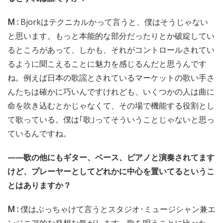
M :
Bjorkはテクニカルかって言うと、僕はそうじゃない
と思います。もっと本能的な部分だったりとか破綻してい
るところがあって、しかも、それがコントロールされてい
るように聞こえることに魅力を感じるんだと思うんです
ね。例えば日本の歌謡とされているマーケットの歌い手さ
んたちは確かに巧いんですけれども、いくつかの人は曲に
命を吹き込むとかじゃなくて、その場で機能する役割とし
て歌っている。僕は｢歌｣ってそういうことじゃないと思っ
ているんですね。
——歌の他にもギター、ベース、ピアノと演奏されてます
けど、プレーヤーとしてどれかに中心を置いてるというこ
とはありますか？
M :
僕はぶっちゃけて言うとスタジオ･ミュージシャン兼エ