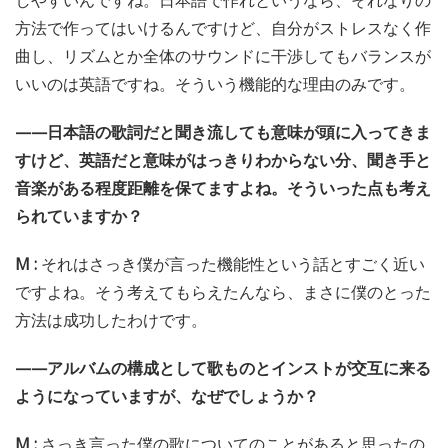
しやすいんですね。日本語で作れというなら、それなりの
方法で作ってはいけるんですけど、自分がストレスなく作
曲し、リズムとか全体のサウンドに干渉してもバランスが
いいのは英語ですね。そういう機能的な理由のみです。
——日本語の歌詞だと聞き流しても意味が頭に入ってきま
すけど、英語だと意味がはっきりわからない分、聞き手と
音楽がある程度距離を保てますよね。そういった点も考え
られていますか？
M :
それはさっき僕が言った機能性という話とすごく近い
ですよね。そう考えてもらえたんなら、まさに僕のとった
方法は成功したわけです。
——アルバムの構成として歌ものとインストが交互に来る
ようになっていますが、なぜでしょうか？
M :
さっき言った僕の歌についてのことがあると思ったの