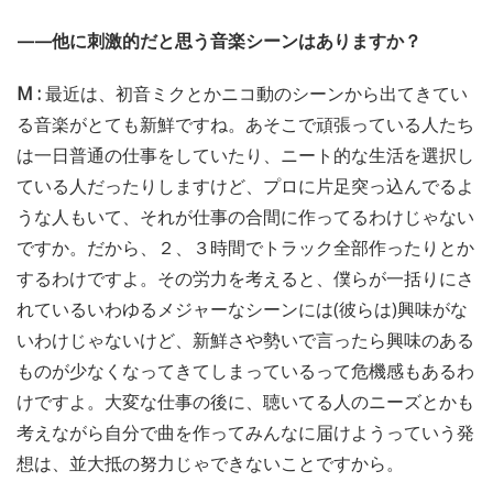
——他に刺激的だと思う音楽シーンはありますか？
M :
最近は、初音ミクとかニコ動のシーンから出てきてい
る音楽がとても新鮮ですね。あそこで頑張っている人たち
は一日普通の仕事をしていたり、ニート的な生活を選択し
ている人だったりしますけど、プロに片足突っ込んでるよ
うな人もいて、それが仕事の合間に作ってるわけじゃない
ですか。だから、２、３時間でトラック全部作ったりとか
するわけですよ。その労力を考えると、僕らが一括りにさ
れているいわゆるメジャーなシーンには(彼らは)興味がな
いわけじゃないけど、新鮮さや勢いで言ったら興味のある
ものが少なくなってきてしまっているって危機感もあるわ
けですよ。大変な仕事の後に、聴いてる人のニーズとかも
考えながら自分で曲を作ってみんなに届けようっていう発
想は、並大抵の努力じゃできないことですから。