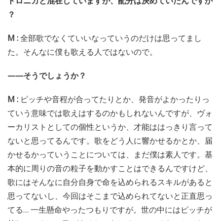
トロニカと混在していますが、配分は決めていたんですか
？
M :
全部歌でなくていいなっていうのだけは思ってまし
た。そんなに僕も歌える人ではないので。
——そうでしょうか？
M :
ピッチや音程が合ってたりとか、発音がよかったりっ
ていう意味では歌えはするのかもしれないんですが、ヴォ
ーカリストとしての個性というか、才能ははっきり言って
ないと思ってるんです。歌をどう人に響かせるかとか、届
かせるかっていうことについては、まだ僕は素人です。基
本的に周りの音の粒子を動かすことはできるんですけど、
歌にはそんなに自分自身で命を込められるスキルがあると
思ってないし、今回はそこまで込められてないと正直思っ
てる… 一生懸命やったつもりですが。世の中にはピッチが