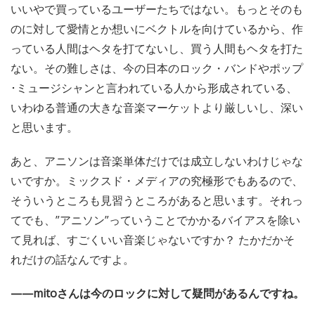
いいやで買っているユーザーたちではない。もっとそのも
のに対して愛情とか想いにベクトルを向けているから、作
っている人間はヘタを打てないし、買う人間もヘタを打た
ない。その難しさは、今の日本のロック・バンドやポップ
･ミュージシャンと言われている人から形成されている、
いわゆる普通の大きな音楽マーケットより厳しいし、深い
と思います。
あと、アニソンは音楽単体だけでは成立しないわけじゃな
いですか。ミックスド・メディアの究極形でもあるので、
そういうところも見習うところがあると思います。それっ
てでも、”アニソン”っていうことでかかるバイアスを除い
て見れば、すごくいい音楽じゃないですか？ たかだかそ
れだけの話なんですよ。
——mitoさんは今のロックに対して疑問があるんですね。