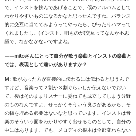
で、インストを挟んであげることで、僕のアルバムとして
わかりやすいものになるかなと思ったんですね。バランス
的に交互に当ててみようってやったら、ぴったりハマって
くれましたし。(インスト、唄ものが)交互ってなんか不思
議で、なかなかないですよね。
——mitoさんにとって自分が歌う楽曲とインストの楽曲と
では、表現として違いがありますか？
M :
歌があった方が直接的に伝わるには伝わると思うんで
すけど、音楽って２割か３割ぐらいしか伝えないでおい
て、後はそのままリスナーに委ねても成立してしまう分野
のものなんですよ。せっかくそういう良さがあるから、そ
の幅を埋める必要はないなと思っています。インストは音
楽のそういう面をわかりやすく出せるものとして、自分の
中にはあります。でも、メロディの根本は全部変わらない