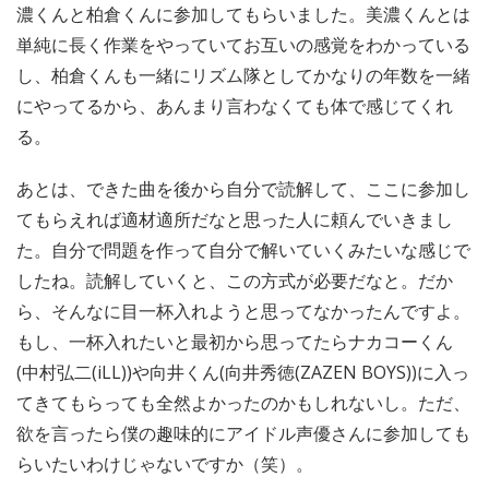
濃くんと柏倉くんに参加してもらいました。美濃くんとは
単純に長く作業をやっていてお互いの感覚をわかっている
し、柏倉くんも一緒にリズム隊としてかなりの年数を一緒
にやってるから、あんまり言わなくても体で感じてくれ
る。
あとは、できた曲を後から自分で読解して、ここに参加し
てもらえれば適材適所だなと思った人に頼んでいきまし
た。自分で問題を作って自分で解いていくみたいな感じで
したね。読解していくと、この方式が必要だなと。だか
ら、そんなに目一杯入れようと思ってなかったんですよ。
もし、一杯入れたいと最初から思ってたらナカコーくん
(中村弘二(iLL))や向井くん(向井秀徳(ZAZEN BOYS))に入っ
てきてもらっても全然よかったのかもしれないし。ただ、
欲を言ったら僕の趣味的にアイドル声優さんに参加しても
らいたいわけじゃないですか（笑）。