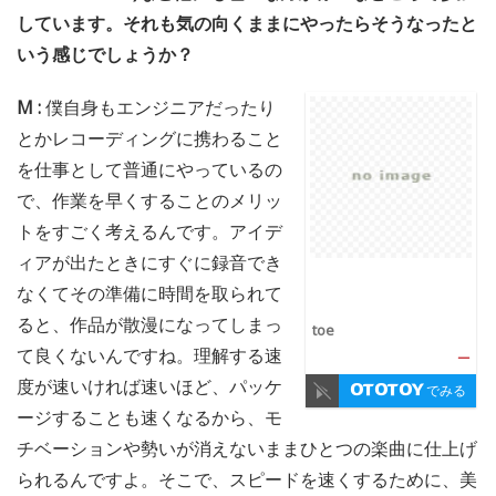
しています。それも気の向くままにやったらそうなったと
いう感じでしょうか？
M :
僕自身もエンジニアだったり
とかレコーディングに携わること
を仕事として普通にやっているの
で、作業を早くすることのメリッ
トをすごく考えるんです。アイデ
ィアが出たときにすぐに録音でき
なくてその準備に時間を取られて
ると、作品が散漫になってしまっ
toe
て良くないんですね。理解する速
—
度が速いければ速いほど、パッケ
でみる
ージすることも速くなるから、モ
チベーションや勢いが消えないままひとつの楽曲に仕上げ
られるんですよ。そこで、スピードを速くするために、美