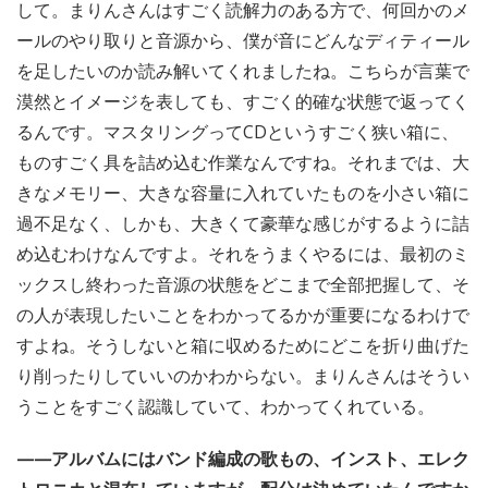
して。まりんさんはすごく読解力のある方で、何回かのメ
ールのやり取りと音源から、僕が音にどんなディティール
を足したいのか読み解いてくれましたね。こちらが言葉で
漠然とイメージを表しても、すごく的確な状態で返ってく
るんです。マスタリングってCDというすごく狭い箱に、
ものすごく具を詰め込む作業なんですね。それまでは、大
きなメモリー、大きな容量に入れていたものを小さい箱に
過不足なく、しかも、大きくて豪華な感じがするように詰
め込むわけなんですよ。それをうまくやるには、最初のミ
ックスし終わった音源の状態をどこまで全部把握して、そ
の人が表現したいことをわかってるかが重要になるわけで
すよね。そうしないと箱に収めるためにどこを折り曲げた
り削ったりしていいのかわからない。まりんさんはそうい
うことをすごく認識していて、わかってくれている。
——アルバムにはバンド編成の歌もの、インスト、エレク