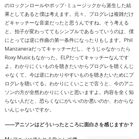
のロックンロールやポップ･ミュージックから派生した結
果としてあると僕は考えます。元々、プログレは複雑だけ
どキャッチーな音楽だったと思うんですね。そう考える
と、拍子が変わっててもシンプルであるっていうのは、僕
にとっては逆に作曲の第一条件になったりもします。Phil
Manzaneraだってキャッチーだし、そうじゃなかったら
Roxy Musicもなかった。ELPだってキャッチーなんです
よ。わかりにくいものを聴きたいからプログレを聴くんじ
ゃなくて、今は逆にわかりやすいものを聴きたいためにプ
ログレを聴いてる。わかりにくいことで言うと、今のアニ
ソンの方が全然わかりにくいと思いますよ。内容を全く知
らない人だと、恐らくなにがいいのか悪いのか、わからな
いんじゃないですか。
——アニソンはどういったところに面白さを感じますか？