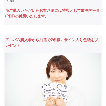
14. 星灯
※ご購入いただいたお客さまには特典として歌詞データ
(PDF)が付属いたします。
アルバム購入者から抽選で2名様にサイン入り色紙をプ
レゼント