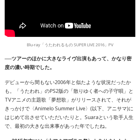
Blu-ray「うたわれるもの SUPER LIVE 2016」PV
──ツアーのほかに大きなライヴ出演もあって、かなり密
度の濃い時期でした。
デビューから間もない2006年と似たような状況だったか
も。「うたわれ」のPS2版の「散りゆく者への子守唄」と
TVアニメの主題歌「夢想歌」がリリースされて、それが
きっかけで〈Animelo Summer Live〉(以下、アニサマ)に
はじめて出させていただいたりと。Suaraという歌手人生
で、最初の大きな出来事があった年でしたね。