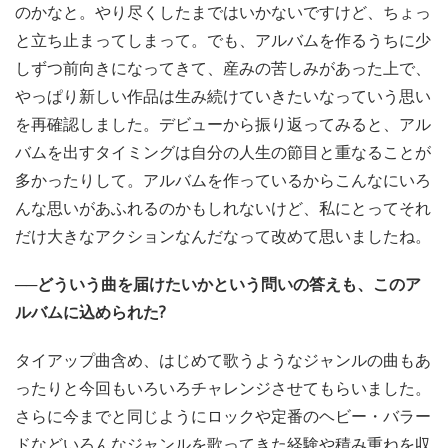
のかなと。やり尽くしたまではいかないですけど、ちょっ
と立ち止まってしまって。でも、アルバムを作るうちに少
しずつ前向きになってきて、産みの苦しみがあった上で、
やっぱり新しい作品は生み続けていきたいなっていう思い
を再確認しました。デビューから振り返ってみると、アル
バムを出すタイミングは自分の人生の節目と重なることが
多かったりして。アルバムを作っているからこんなにいろ
んな思いがあふれるのかもしれないけど、私にとってそれ
だけ大きなアクションなんだなって改めて思いましたね。
──どういう曲を届けたいかという問いの答えも、このア
ルバムに込められた?
タイアップ曲含め、はじめて歌うようなジャンルの曲もあ
ったりと今回もいろいろチャレンジさせてもらいました。
さらに今までと同じようにロックや定番のヘビー・バラー
ドなどいろんなジャンルを歌ってきた経験や積み重ねを収