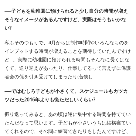
──子どもを幼稚園に預けられると少し自分の時間が増え
そうなイメージがあるんですけど、実際はそうもいかな
い?
私もそのつもりで、4月からは制作時間やいろんなものを
インプットする時間が増えることを期待していたんですけ
ど…。実際に幼稚園に預けられる時間もそんなに長くはな
くて、送り迎えがあったり、仕事してるって言えずに保護
者会の係を引き受けてしまったり(苦笑)。
──ではむしろ子どもが小さくて、スケジュールもカツカ
ツだった2016年よりも慌ただしいくらい?
振り返ってみると、あの頃は逆に集中する時間を持ててい
たんだなって思います。子どもが小さいうちは結構寝てい
てくれるので、その間に練習できたりもしたんですけど、