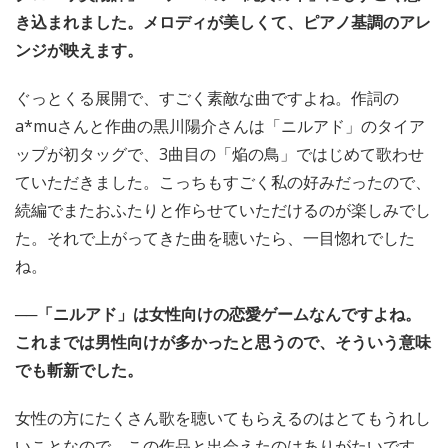
き込まれました。メロディが美しくて、ピアノ基調のアレ
ンジが映えます。
ぐっとくる展開で、すごく素敵な曲ですよね。作詞の
a*muさんと作曲の黒川陽介さんは「ニルアド」のタイア
ップが初タッグで、3曲目の「焔の鳥」ではじめて歌わせ
ていただきました。こっちもすごく私の好みだったので、
続編でまたおふたりと作らせていただけるのが楽しみでし
た。それで上がってきた曲を聴いたら、一目惚れでした
ね。
──「ニルアド」は女性向けの恋愛ゲームなんですよね。
これまでは男性向けが多かったと思うので、そういう意味
でも斬新でした。
女性の方にたくさん歌を聴いてもらえるのはとてもうれし
いことなので、この作品と出会えたのはありがたいです