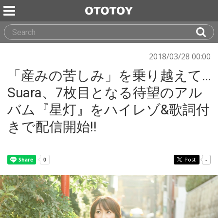
2018/03/28 00:00
「産みの苦しみ」を乗り越えて…
Suara、7枚目となる待望のアル
バム『星灯』をハイレゾ&歌詞付
きで配信開始!!
Post
-