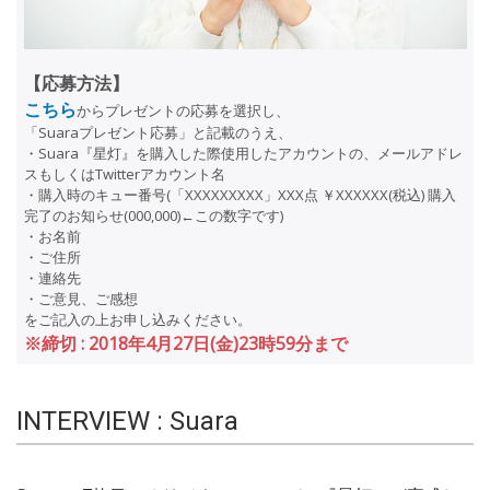
【応募方法】
こちら
からプレゼントの応募を選択し、
「Suaraプレゼント応募」と記載のうえ、
・Suara『星灯』を購入した際使用したアカウントの、メールアドレ
スもしくはTwitterアカウント名
・購入時のキュー番号(「XXXXXXXXX」XXX点 ￥XXXXXX(税込) 購入
完了のお知らせ(000,000)←この数字です)
・お名前
・ご住所
・連絡先
・ご意見、ご感想
をご記入の上お申し込みください。
※締切 : 2018年4月27日(金)23時59分まで
INTERVIEW : Suara