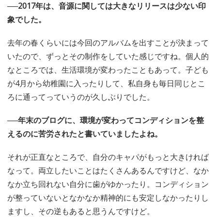
──2017年は、音源に関しては大きなリリースは少ない印
象でした。
去年の春くらいには今回のアルバムを出すことが決まって
いたので、ずっとその制作をしていた感じですね。個人的
なところでは、生活環境が変わったこともあって。子ども
が4月から幼稚園に入ったりして、私自身も毎日同じとこ
ろに通ってっていうのが久しぶりでした。
──年末のブログに、環境が変わってコンディションを整
えるのに苦労されたと書いていましたよね。
それが正直なところで、自分のキャパがもっと大きければ
なって。両立したいことはたくさんあるんですけど、なか
なか立ち回れない自分に歯がゆかったり。コンディション
が整っていないとなかなか精神的にも安定しなかったりし
ますし、その逆もあると思うんですけど。