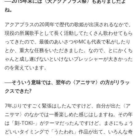
──2015年末には〈大アクアプラス祭〉もありましたよ
ね。
アクアプラスの20周年で歴代の歌姫が出演されるなかで、
現役の所属歌手として長く活動してたくさん歌わせてもら
ってきたので、最後のあいさつやMCも代表で私がしたり
とか、重大な任務をいただきました。なので、とにかくち
ゃんと成し遂げないといけないプレッシャーが大きかった
のを覚えています。
──そういう意味では、翌年の〈アニサマ〉の方がリラッ
クスできた?
7年ぶりですごく緊張はしたんですけど、自分が出た〈ア
ニサマ〉のなかでは一番楽しめた感じはしますね。その年
は「刻-TOKI-」がテーマだったんですけど、まさにちょう
どいいタイミングで「うたわれ」作品が出て、いろんな奇