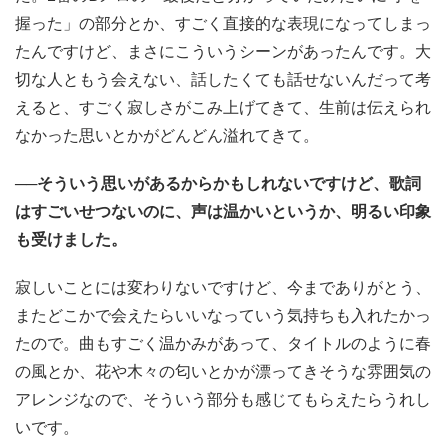
握った」の部分とか、すごく直接的な表現になってしまっ
たんですけど、まさにこういうシーンがあったんです。大
切な人ともう会えない、話したくても話せないんだって考
えると、すごく寂しさがこみ上げてきて、生前は伝えられ
なかった思いとかがどんどん溢れてきて。
──そういう思いがあるからかもしれないですけど、歌詞
はすごいせつないのに、声は温かいというか、明るい印象
も受けました。
寂しいことには変わりないですけど、今までありがとう、
またどこかで会えたらいいなっていう気持ちも入れたかっ
たので。曲もすごく温かみがあって、タイトルのように春
の風とか、花や木々の匂いとかが漂ってきそうな雰囲気の
アレンジなので、そういう部分も感じてもらえたらうれし
いです。