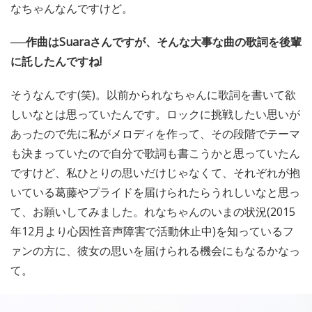
なちゃんなんですけど。
──作曲はSuaraさんですが、そんな大事な曲の歌詞を後輩
に託したんですね!
そうなんです(笑)。以前かられなちゃんに歌詞を書いて欲
しいなとは思っていたんです。ロックに挑戦したい思いが
あったので先に私がメロディを作って、その段階でテーマ
も決まっていたので自分で歌詞も書こうかと思っていたん
ですけど、私ひとりの思いだけじゃなくて、それぞれが抱
いている葛藤やプライドを届けられたらうれしいなと思っ
て、お願いしてみました。れなちゃんのいまの状況(2015
年12月より心因性音声障害で活動休止中)を知っているフ
ァンの方に、彼女の思いを届けられる機会にもなるかなっ
て。