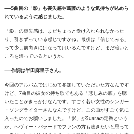
──5曲目の「影」も喪失感や葛藤のような気持ちが込めら
れているように感じました。
「影」の喪失感は、まだちょっと受け入れられなかった
り、引きずっている感じですかね。最後は「信じてみる」
って少し前向きにはなってはいるんですけど、まだ暗いと
ころを漂っているというか。
──作詞は半田麻里子さん。
今回のアルバムではじめて参加していただいた方なんです
けど、7曲目の彼女の持ち歌でもある「悲しみの底」を聴
いたことがきっかけなんです。すごく若い女性のシンガー
・ソングライターさんなんですけど、この曲がすごく気に
入ったのでお願いしました。「影」がSuaraの定番という
か、ヘヴィー・バラードでファンの方も聴きたいと思って