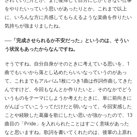
されていた方とか、また復帰して自分にしかできない仕事
をやりたいっていう思いがあったりとか。これまで以上
に、いろんな方に共感してもらえるような楽曲を作りたい
気持ちが強まりましたね。
──「完成させられるか不安だった」というのは、そうい
う状況もあったからなんですね。
そうですね。自分自身がそのときに考えている思いを、1
曲でもいいから落とし込めたらいいなっていうのがあっ
て。これまでもアルバム1枚につき1曲は作詞作曲してきた
んですけど、今回もなんとか作りたいと。そのなかでどう
いうものをテーマにしようか考えたときに、単に前向きに
がんばっていこうってだけだと弱いなって。今回実感した
ことや経験した葛藤を歌にしたい思いが強かったので、13
曲目の「Pride」を入れられたことはすごく意味があった
なと思いますね。歌詞を書いてくれたのは、後輩の上原れ