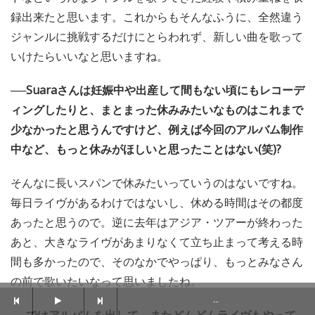
録出来たと思います。これからもそんなふうに、全然違う
ジャンルに挑戦するだけにとらわれず、新しい曲を歌って
いけたらいいなと思いますね。
──Suaraさんは妊娠中や出産して間もない頃にもレコーデ
ィングしたりと、まとまった休みみたいなものはこれまで
少なかったと思うんですけど、例えば今回のアルバム制作
中など、もっと休みがほしいと思ったことはない(笑)?
そんなに長いスパンで休みたいっていうのはないですね。
毎日ライヴがあるわけではないし、休める時間はその都度
あったと思うので。逆に去年はアジア・ツアーが終わった
あと、大きなライヴがあまりなくて立ち止まって考える時
間も多かったので、そのなかでやっぱり、もっとみなさん
の前で歌いたいなって思いましたね。
--