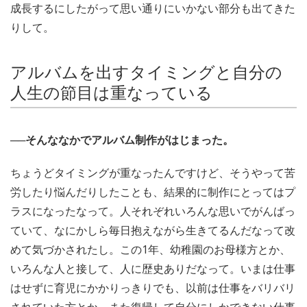
成長するにしたがって思い通りにいかない部分も出てきた
りして。
アルバムを出すタイミングと自分の
人生の節目は重なっている
──そんななかでアルバム制作がはじまった。
ちょうどタイミングが重なったんですけど、そうやって苦
労したり悩んだりしたことも、結果的に制作にとってはプ
ラスになったなって。人それぞれいろんな思いでがんばっ
ていて、なにかしら毎日抱えながら生きてるんだなって改
めて気づかされたし。この1年、幼稚園のお母様方とか、
いろんな人と接して、人に歴史ありだなって。いまは仕事
はせずに育児にかかりっきりでも、以前は仕事をバリバリ