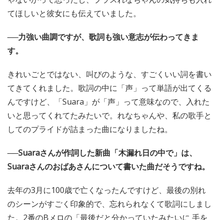
てほしいと彼女にも伝えていました。
──力強い曲調ですが、歌詞も強い意志が伝わってきま
す。
きれいごとではない、叫びのような、すごくいい詞を書い
てきてくれました。歌詞の中に「声」って単語が出てくる
んですけど、「Suara」が「声」って意味なので、入れた
いと思ってくれてたみたいで。れなちゃんや、私の歌手と
してのプライドが詰まった曲になりましたね。
──Suaraさんが作詞した新曲「木漏れ日の中で」は、
Suaraさんのおばあさんについて書いた曲だそうですね。
去年の3月に100歳で亡くなったんですけど、最後の別れ
のシーンがすごく印象的で、忘れられなくて歌詞にしまし
た。2番のBメロの「最後だと分かっていたみたいに 手を