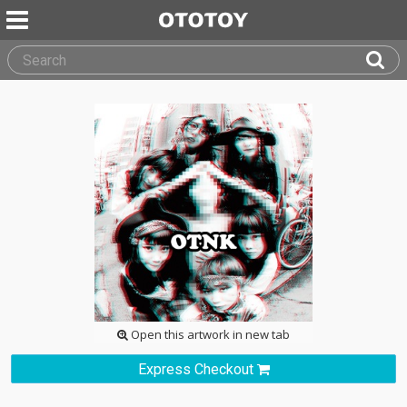
Open this artwork in new tab
Express Checkout