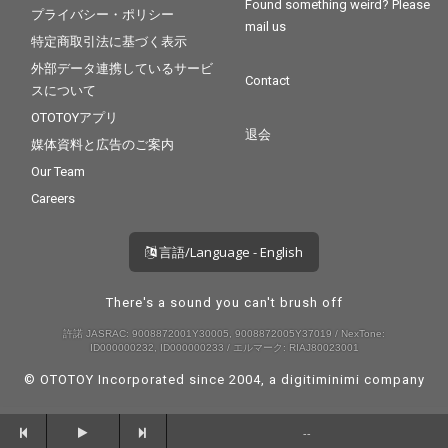
Found something weird? Please
プライバシー・ポリシー
mail us
特定商取引法に基づく表示
外部データ連携しているサービ
Contact
スについて
OTOTOYアプリ
退会
媒体資料と広告のご案内
Our Team
Careers
言語/Language - English
There's a sound you can't brush off
許諾 JASRAC: 9008872001Y30005, 9008872005Y37019 / NexTone:
ID000000232, ID000000233 / エルマーク: RIAJ80023001
© OTOTOY Incorporated since 2004, a
digitiminimi
company
--