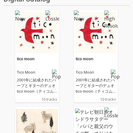
tico moon
tico moon
Tico Moon
Tico Moon
2001年に結成されたハ
2001年に結成されたハ
ープとギターのデュオ
ープとギターのデュオ
tico moon（ティコム
tico moon（ティコム
ーン）、結成25周年を
ーン）、結成25周年を
10 tracks
10 tracks
迎える今年7月15日に
迎える今年7月15日に
記念のアルバム『tico
記念のアルバム『tico
moon』をリリースい
moon』をリリースい
たします。この25年の
たします。この25年の
間に親交を深めたアー
間に親交を深めたアー
ティスト、新居昭乃・
ティスト、新居昭乃・