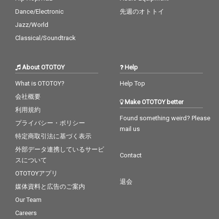
Dance/Electronic
先週のオトトイ
Jazz/World
Classical/Soundtrack
About OTOTOY
Help
What is OTOTOY?
Help Top
会社概要
Make OTOTOY better
利用規約
Found something weird? Please
プライバシー・ポリシー
mail us
特定商取引法に基づく表示
外部データ連携しているサービ
Contact
スについて
OTOTOYアプリ
退会
媒体資料と広告のご案内
Our Team
Careers