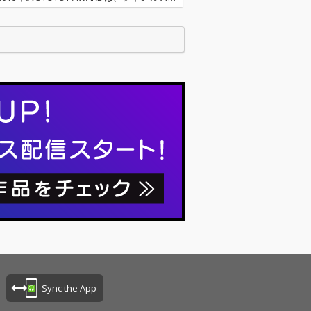
ち抜いて、総合チャートとして、アルバ
ングルに関わらず50枚を選出しました。ま
…
Sync the App