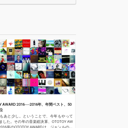
ピアノのメロデ
行曲。ピアノのメロデ
ーラスワークが
ィとコーラスワークが
な作品。
印象的な作品。
OY AWARD 2016──2016年、年間ベスト、50
位
6年もあと少し。ということで、今年もやって
ました。その年の音楽総決算、OTOTOY AW
2016年のOTOTOY AWARDは、ジャンルの垣