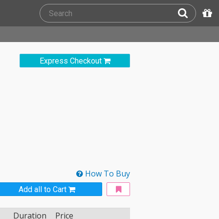
Express Checkout
How To Buy
Add all to Cart
Duration
Price