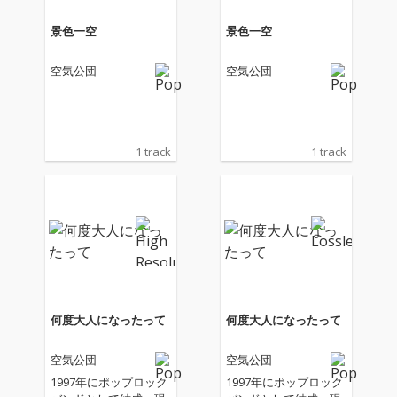
景色一空
景色一空
空気公団
空気公団
1 track
1 track
何度大人になったって
何度大人になったって
空気公団
空気公団
1997年にポップロック
1997年にポップロック