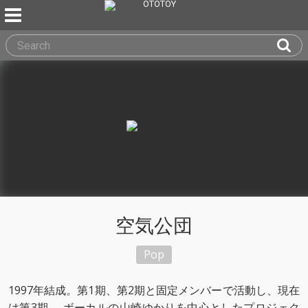
空気公団
Pop
1997年結成。第1期、第2期と固定メンバーで活動し、現在
は第3期。 ボーカルの山崎ゆかりを中心としたプロジェク