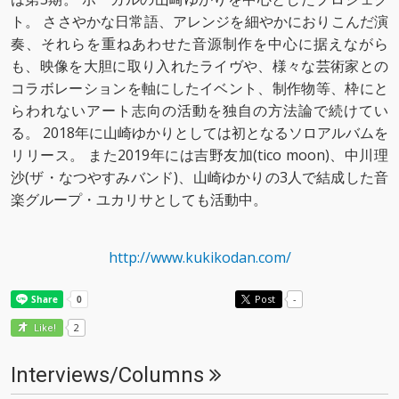
ト。 ささやかな日常語、アレンジを細やかにおりこんだ演
奏、それらを重ねあわせた音源制作を中心に据えながら
も、映像を大胆に取り入れたライヴや、様々な芸術家との
コラボレーションを軸にしたイベント、制作物等、枠にと
らわれないアート志向の活動を独自の方法論で続けてい
る。 2018年に山崎ゆかりとしては初となるソロアルバムを
リリース。 また2019年には吉野友加(tico moon)、中川理
沙(ザ・なつやすみバンド)、山崎ゆかりの3人で結成した音
楽グループ・ユカリサとしても活動中。
http://www.kukikodan.com/
Post
-
2
Like!
Interviews/Columns