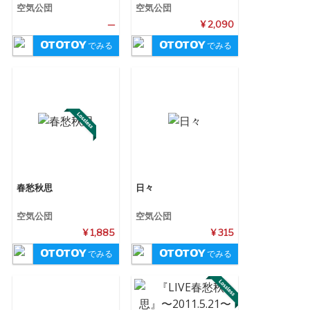
空気公団
空気公団
—
¥ 2,090
でみる
でみる
春愁秋思
日々
空気公団
空気公団
¥ 1,885
¥ 315
でみる
でみる