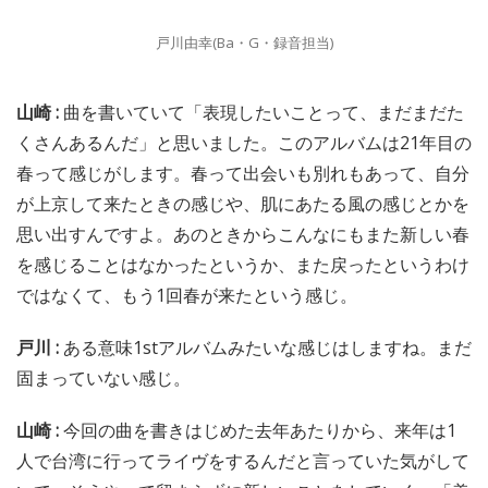
戸川由幸(Ba・G・録音担当)
山崎 :
曲を書いていて「表現したいことって、まだまだた
くさんあるんだ」と思いました。このアルバムは21年目の
春って感じがします。春って出会いも別れもあって、自分
が上京して来たときの感じや、肌にあたる風の感じとかを
思い出すんですよ。あのときからこんなにもまた新しい春
を感じることはなかったというか、また戻ったというわけ
ではなくて、もう1回春が来たという感じ。
戸川 :
ある意味1stアルバムみたいな感じはしますね。まだ
固まっていない感じ。
山崎 :
今回の曲を書きはじめた去年あたりから、来年は1
人で台湾に行ってライヴをするんだと言っていた気がして