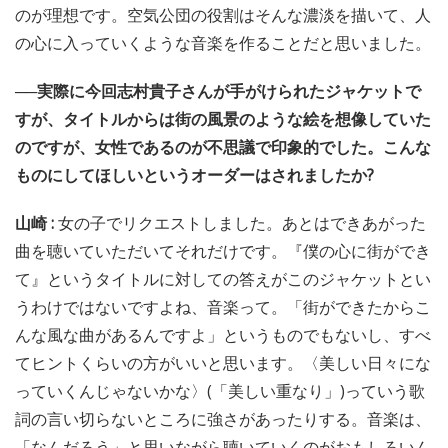
のが理想です。空気公団の役割はそんな濃淡を描いて、人
の心に入っていくような音楽を作ることだと思いました。
──実際に今回志村貴子さんが手がけられたジャケットで
すが、タイトルからは街の風景のような絵を想像していた
のですが、女性であるのが不思議で印象的でした。こんな
ものにしてほしいというオーダーはされましたか?
山崎 :
女の子でリクエストしました。あとはできあがった
曲を聴いていただいてそれだけです。『僕の心に街ができ
て』というタイトルに対しての答えがこのジャケットとい
うわけではないですよね、音楽って。「街ができたからこ
んな風な曲があるんですよ」というものでもないし、すべ
てヒントくらいの方がいいと思います。〈美しい日々にな
っていくんじゃないかな〉(「美しい重なり」)っていう歌
詞の言い切らないところに強さがあったりする。音楽は、
「なんだろう」と思いながら聴いていくのがおもしろいん