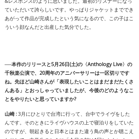
&レスポンスのように思いました。最初のリスナーになっ
ていただいて誇らしいです。やっぱりジャケットまででき
あがって作品が完成したという気になるので、この子はこ
ういう顔なんだと出産した気分でした。
──本作のリリースと5月26日(土)の〈Anthology Live〉の
千秋楽公演で、20周年のアニバーサリーは一区切りです
ね。先ほど山崎さんが「表現したいことはまだまだたくさ
んある」とおっしゃっていましたが、今後のどのようなこ
とをやりたいと思っていますか?
山崎 :
3月にひとりで台湾に行って、台中でライヴをした
んです。そのときにライヴハウスの上で寝泊りをしていた
のですが、朝起きると日本とはまた違う鳥の声とか聴こえ