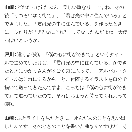
山崎 :
どれだっけ? たぶん「美しい重なり」ですね。その
後「うつろいゆく街で」、「君は光の中に住んでいる」と
できました。「君は光の中に住んでいる」を作ったとき
に、ふたりが「え? なにそれ?」ってなったんだよね。天使
っぽいというか。
戸川 :
違うよ(笑)。『僕の心に街ができて』というタイト
ルで進めていたけど、「君は光の中に住んでいる」ができ
たときにゆかりさんがすごく気に入って、「アルバム・タ
イトルはこれにするから」と、付随するイラストを自分で
描いて送ってきたんですよ。こっちは『僕の心に街ができ
て』で進めていたので、それはちょっと待ってくれよって
(笑)。
山崎 :
ふとライトを見たときに、死んだ人のことを思い出
したんです。そのときのことを書いた曲なんですけど、そ