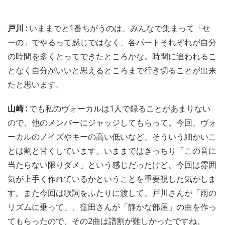
戸川 :
いままでと1番ちがうのは、みんなで集まって「せ
ーの」でやるって感じではなく、各パートそれぞれが自分
の時間を多くとってできたところかな。時間に追われるこ
となく自分がいいと思えるところまで行き切ることが出来
たと思います。
山崎 :
でも私のヴォーカルは1人で録ることがあまりない
ので、他のメンバーにジャッジしてもらって。今回、ヴォ
ーカルのノイズやキーの高い低いなど、そういう細かいこ
とは割と甘くしています。いままではきっちり「この音に
当たらない限りダメ」という感じだったけど、今回は雰囲
気が上手く作れているかということを重要視した気がしま
す。また今回は歌詞をふたりに渡して、戸川さんが「雨の
リズムに乗って」、窪田さんが「静かな部屋」の曲を作っ
てもらったので、その2曲は譜割が難しかったですね。