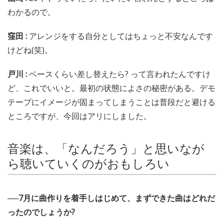
わかるので。
窪田 :
アレンジをする自分としてはちょっと不安なんです
けどね(笑)。
戸川 :
ベースくらい差し替えたら? って言われたんですけ
ど、これでいいと。最初の状態によさの秘密がある。デモ
テープにイメージが固まってしまうことは普段だと避ける
ところですが、今回はアリにしました。
音楽は、「なんだろう」と思いなが
ら聴いていくのがおもしろい
──7月に曲作りを着手しはじめて、まずできた曲はどれだ
ったのでしょうか?