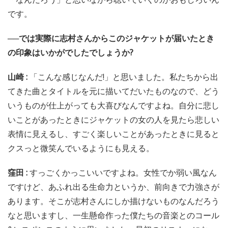
です。
──では実際に志村さんからこのジャケットが届いたとき
の印象はいかがでしたでしょうか?
山崎 :
「こんな感じなんだ!」と思いました。私たちから出
てきた曲とタイトルを元に描いてだいたものなので、どう
いうものが仕上がっても大喜びなんですよね。自分に悲し
いことがあったときにジャケットの女の人を見たら悲しい
表情に見えるし、すごく楽しいことがあったときに見ると
クスっと微笑んでいるようにも見える。
窪田 :
すっごくかっこいいですよね。女性でか弱い風なん
ですけど、あふれ出る生命力というか、前向きで力強さが
あります。そこが志村さんにしか描けないものなんだろう
なと思いますし、一生懸命作った僕たちの音楽とのコール