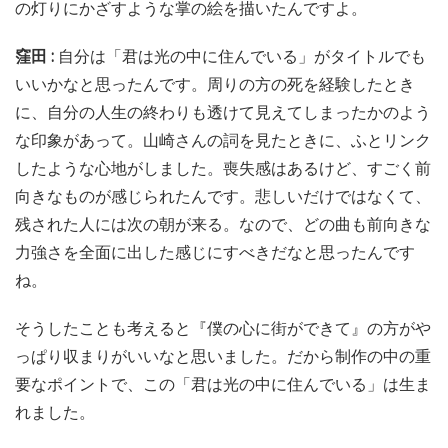
の灯りにかざすような掌の絵を描いたんですよ。
窪田 :
自分は「君は光の中に住んでいる」がタイトルでも
いいかなと思ったんです。周りの方の死を経験したとき
に、自分の人生の終わりも透けて見えてしまったかのよう
な印象があって。山崎さんの詞を見たときに、ふとリンク
したような心地がしました。喪失感はあるけど、すごく前
向きなものが感じられたんです。悲しいだけではなくて、
残された人には次の朝が来る。なので、どの曲も前向きな
力強さを全面に出した感じにすべきだなと思ったんです
ね。
そうしたことも考えると『僕の心に街ができて』の方がや
っぱり収まりがいいなと思いました。だから制作の中の重
要なポイントで、この「君は光の中に住んでいる」は生ま
れました。