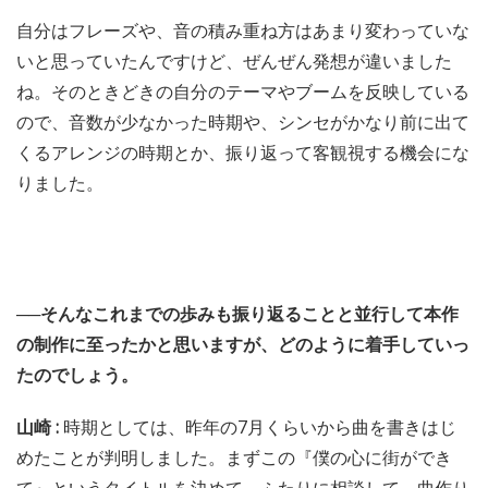
自分はフレーズや、音の積み重ね方はあまり変わっていな
いと思っていたんですけど、ぜんぜん発想が違いました
ね。そのときどきの自分のテーマやブームを反映している
ので、音数が少なかった時期や、シンセがかなり前に出て
くるアレンジの時期とか、振り返って客観視する機会にな
りました。
──そんなこれまでの歩みも振り返ることと並行して本作
の制作に至ったかと思いますが、どのように着手していっ
たのでしょう。
山崎 :
時期としては、昨年の7月くらいから曲を書きはじ
めたことが判明しました。まずこの『僕の心に街ができ
て』というタイトルを決めて、ふたりに相談して、曲作り