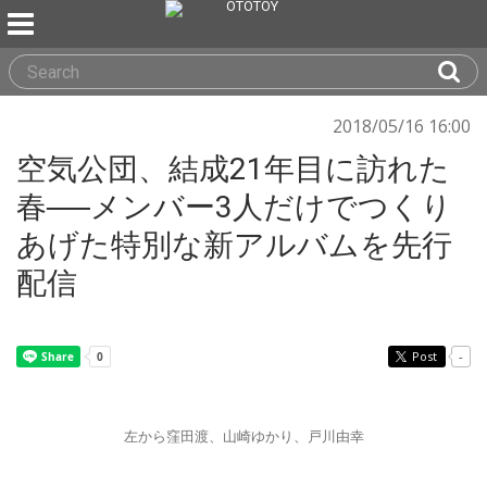
2018/05/16 16:00
空気公団、結成21年目に訪れた
春──メンバー3人だけでつくり
あげた特別な新アルバムを先行
配信
Post
-
左から窪田渡、山崎ゆかり、戸川由幸