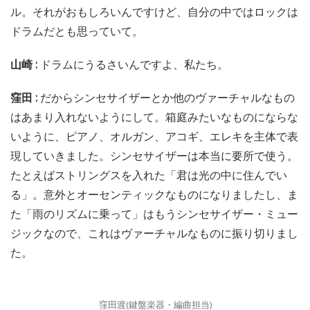
ル。それがおもしろいんですけど、自分の中ではロックは
ドラムだとも思っていて。
山崎 :
ドラムにうるさいんですよ、私たち。
窪田 :
だからシンセサイザーとか他のヴァーチャルなもの
はあまり入れないようにして。箱庭みたいなものにならな
いように、ピアノ、オルガン、アコギ、エレキを主体で表
現していきました。シンセサイザーは本当に要所で使う。
たとえばストリングスを入れた「君は光の中に住んでい
る」。意外とオーセンティックなものになりましたし、ま
た「雨のリズムに乗って」はもうシンセサイザー・ミュー
ジックなので、これはヴァーチャルなものに振り切りまし
た。
窪田渡(鍵盤楽器・編曲担当)