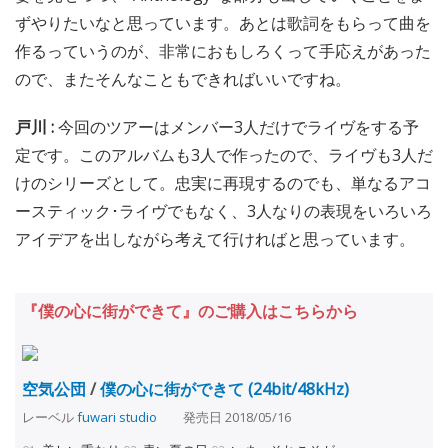
ずやりたいなと思っています。あとは歌詞をもらって曲を
作るっていうのが、非常におもしろくって手応えがあった
ので、またそんなこともできればいいですね。
戸川 :
今回のツアーはメンバー3人だけでライヴをする予
定です。このアルバムも3人で作ったので、ライヴも3人だ
けのシリーズとして。忠実に再現するのでも、単なるアコ
ースティック･ライヴでもなく、3人なりの表現をいろいろ
アイデアを出しながら考えて行ければと思っています。
『僕の心に街ができて』のご購入はこちらから
空気公団
/
僕の心に街ができて (24bit/48kHz)
レーベル
fuwari studio
発売日 2018/05/16