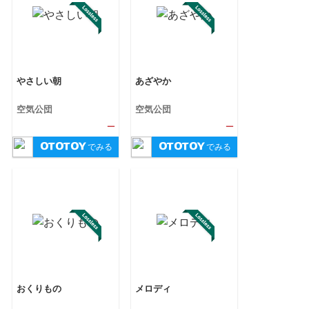
やさしい朝
あざやか
空気公団
空気公団
—
—
でみる
でみる
おくりもの
メロディ