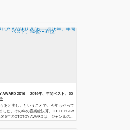
な作品。
印象的な作品。
OY AWARD 2016──2016年、年間ベスト、50
位
6年もあと少し。ということで、今年もやって
ました。その年の音楽総決算、OTOTOY AW
2016年のOTOTOY AWARDは、ジャンルの垣
ち抜いて、総合チャートとして、アルバ
ングルに関わらず50枚を選出しました。ま