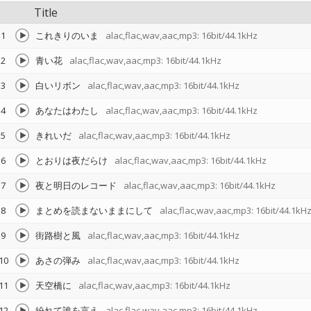
Title
1
これきりのいま
alac,flac,wav,aac,mp3: 16bit/44.1kHz
2
青い花
alac,flac,wav,aac,mp3: 16bit/44.1kHz
3
白いリボン
alac,flac,wav,aac,mp3: 16bit/44.1kHz
4
あなたはわたし
alac,flac,wav,aac,mp3: 16bit/44.1kHz
5
きれいだ
alac,flac,wav,aac,mp3: 16bit/44.1kHz
6
とおりは夜だらけ
alac,flac,wav,aac,mp3: 16bit/44.1kHz
7
夜と明日のレコード
alac,flac,wav,aac,mp3: 16bit/44.1kHz
8
まとめを読まないままにして
alac,flac,wav,aac,mp3: 16bit/44.1kH
9
街路樹と風
alac,flac,wav,aac,mp3: 16bit/44.1kHz
10
あさの弾み
alac,flac,wav,aac,mp3: 16bit/44.1kHz
11
天空橋に
alac,flac,wav,aac,mp3: 16bit/44.1kHz
12
紛れて誰を言え
alac,flac,wav,aac,mp3: 16bit/44.1kHz