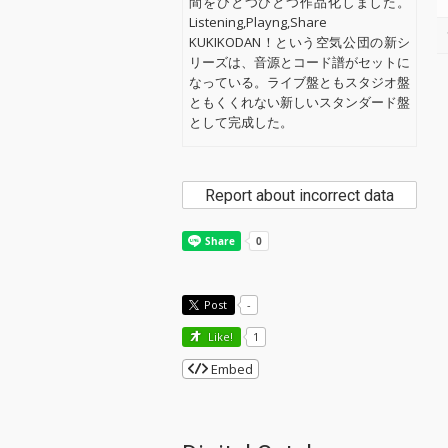
間をひとつひとつ作品化しました。
Listening,Playng,Share
KUKIKODAN！という空気公団の新シ
リーズは、音源とコード譜がセットに
なっている。ライブ盤ともスタジオ盤
ともくくれない新しいスタンダード盤
として完成した。
Report about incorrect data
Post
-
Like!
1
Embed